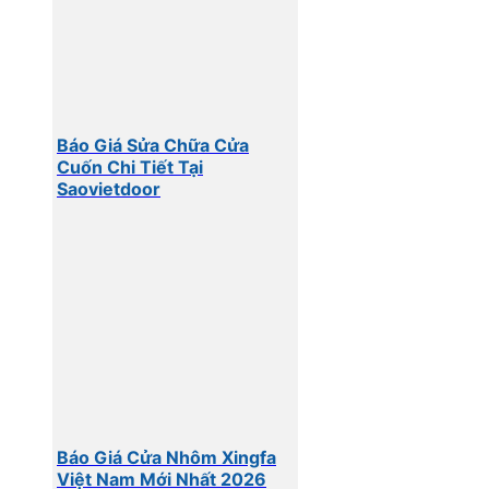
Báo Giá Sửa Chữa Cửa
Cuốn Chi Tiết Tại
Saovietdoor
Báo Giá Cửa Nhôm Xingfa
Việt Nam Mới Nhất 2026