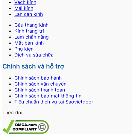
Vách kính
Mái kính
Lan can kính
Cầu thang kính
Kính trang trí
Lam chắn nắng
Mặt bàn kính
Phụ kiện
Dịch vụ sửa chữa
Chính sách và hỗ trợ
Chính sách bảo hành
Chính sách vận chuyển
Chính sách thanh toán
Chính sách bảo mật thông tin
Tiêu chuẩn dịch vụ tại Saovietdoor
Theo dõi