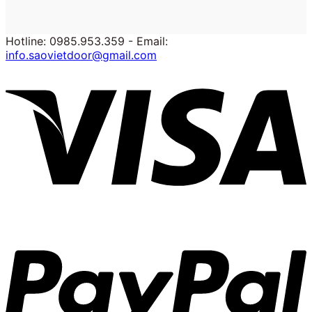
Hotline: 0985.953.359 - Email:
info.saovietdoor@gmail.com