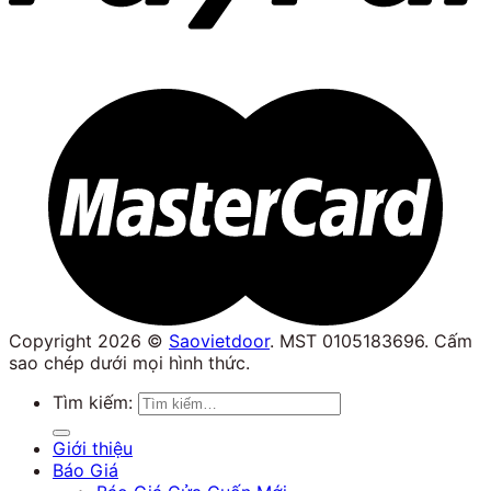
Copyright 2026 ©
Saovietdoor
. MST 0105183696. Cấm
sao chép dưới mọi hình thức.
Tìm kiếm:
Giới thiệu
Báo Giá