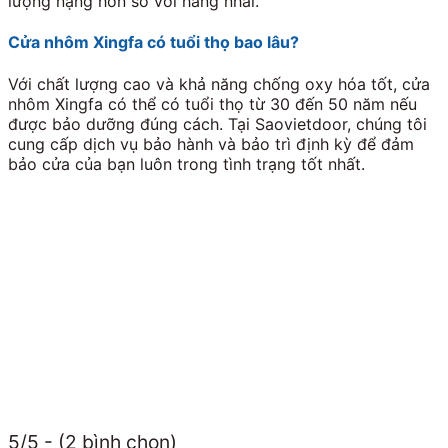
lượng nặng hơn so với hàng nhái.
Cửa nhôm Xingfa có tuổi thọ bao lâu?
Với chất lượng cao và khả năng chống oxy hóa tốt, cửa
nhôm Xingfa có thể có tuổi thọ từ 30 đến 50 năm nếu
được bảo dưỡng đúng cách. Tại Saovietdoor, chúng tôi
cung cấp dịch vụ bảo hành và bảo trì định kỳ để đảm
bảo cửa của bạn luôn trong tình trạng tốt nhất.
5/5 - (2 bình chọn)