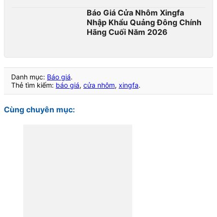
Báo Giá Cửa Nhôm Xingfa
Nhập Khẩu Quảng Đông Chính
Hãng Cuối Năm 2026
Danh mục:
Báo giá
.
Thẻ tìm kiếm:
báo giá
,
cửa nhôm
,
xingfa
.
Cùng chuyên mục: