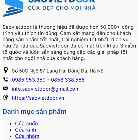
Saovietdoor là thương hiệu đã được hơn 50,000+ công
trình yêu thích tin dùng. Cam kết mang đến cho khách
hàng sản phẩm tốt nhất, trải nghiệm tốt nhất, dịch vụ
hậu đãi lâu dài. Saovietdoor đã có mặt trên khắp 3 miền
tổ quốc và luôn sẵn sàng cung cấp các giải pháp tốt
nhất cho ngôi nhà của khách hàng.
Số 50C Ngõ 87 Láng Hạ, Đống Đa, Hà Nội
0985.953.359
-
0858.338.558
info.saovietdoor@gmail.com
https://saovietdoor.vn
Danh mục sản phẩm
Cửa cuốn
Cửa kính
Cửa nhôm