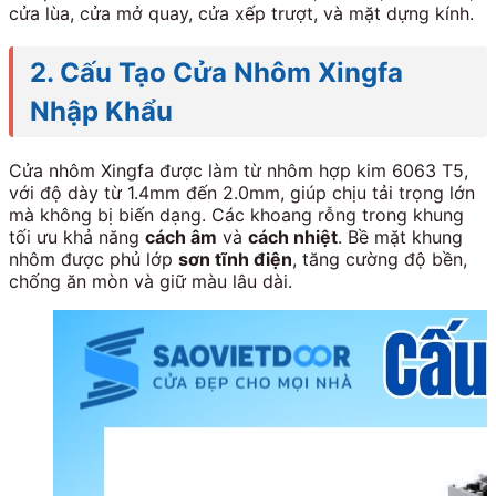
cửa lùa, cửa mở quay, cửa xếp trượt, và mặt dựng kính.
2. Cấu Tạo Cửa Nhôm Xingfa
Nhập Khẩu
Cửa nhôm Xingfa được làm từ nhôm hợp kim 6063 T5,
với độ dày từ 1.4mm đến 2.0mm, giúp chịu tải trọng lớn
mà không bị biến dạng. Các khoang rỗng trong khung
tối ưu khả năng
cách âm
và
cách nhiệt
. Bề mặt khung
nhôm được phủ lớp
sơn tĩnh điện
, tăng cường độ bền,
chống ăn mòn và giữ màu lâu dài.