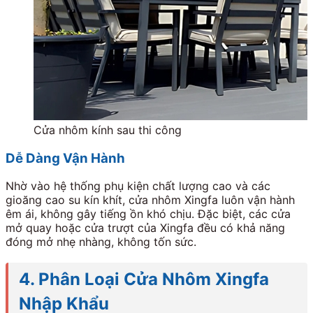
Cửa nhôm kính sau thi công
Dễ Dàng Vận Hành
Nhờ vào hệ thống phụ kiện chất lượng cao và các
gioăng cao su kín khít, cửa nhôm Xingfa luôn vận hành
êm ái, không gây tiếng ồn khó chịu. Đặc biệt, các cửa
mở quay hoặc cửa trượt của Xingfa đều có khả năng
đóng mở nhẹ nhàng, không tốn sức.
4. Phân Loại Cửa Nhôm Xingfa
Nhập Khẩu