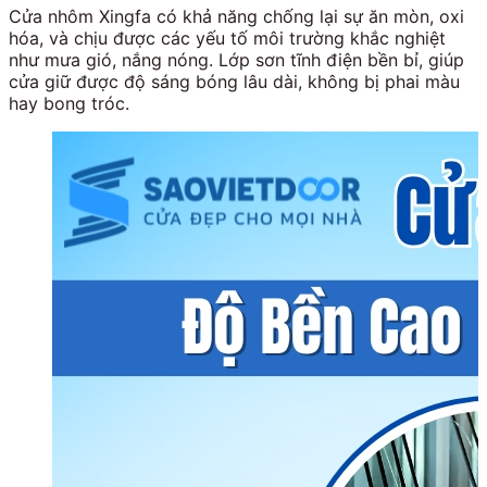
Cửa nhôm Xingfa có khả năng chống lại sự ăn mòn, oxi
hóa, và chịu được các yếu tố môi trường khắc nghiệt
như mưa gió, nắng nóng. Lớp sơn tĩnh điện bền bỉ, giúp
cửa giữ được độ sáng bóng lâu dài, không bị phai màu
hay bong tróc.