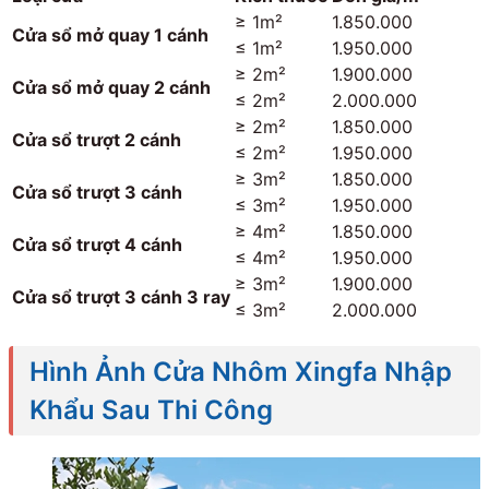
≥ 1m²
1.850.000
Cửa sổ mở quay 1 cánh
≤ 1m²
1.950.000
≥ 2m²
1.900.000
Cửa sổ mở quay 2 cánh
≤ 2m²
2.000.000
≥ 2m²
1.850.000
Cửa sổ trượt 2 cánh
≤ 2m²
1.950.000
≥ 3m²
1.850.000
Cửa sổ trượt 3 cánh
≤ 3m²
1.950.000
≥ 4m²
1.850.000
Cửa sổ trượt 4 cánh
≤ 4m²
1.950.000
≥ 3m²
1.900.000
Cửa sổ trượt 3 cánh 3 ray
≤ 3m²
2.000.000
Hình Ảnh Cửa Nhôm Xingfa Nhập
Khẩu Sau Thi Công