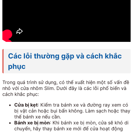
Các lỗi thường gặp và cách khắc
phục
Trong quá trình sử dụng, có thể xuất hiện một số vấn đề
nhỏ với cửa nhôm Slim. Dưới đây là các lỗi phổ biến và
cách khắc phục:
Cửa bị kẹt
: Kiểm tra bánh xe và đường ray xem có
bị vật cản hoặc bụi bẩn không. Làm sạch hoặc thay
thế bánh xe nếu cần.
Bánh xe bị mòn
: Khi bánh xe bị mòn, cửa sẽ khó di
chuyển, hãy thay bánh xe mới để cửa hoạt động