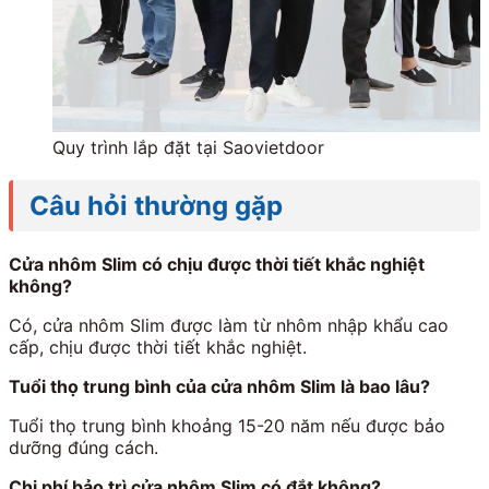
Quy trình lắp đặt tại Saovietdoor
Câu hỏi thường gặp
Cửa nhôm Slim có chịu được thời tiết khắc nghiệt
không?
Có, cửa nhôm Slim được làm từ nhôm nhập khẩu cao
cấp, chịu được thời tiết khắc nghiệt.
Tuổi thọ trung bình của cửa nhôm Slim là bao lâu?
Tuổi thọ trung bình khoảng 15-20 năm nếu được bảo
dưỡng đúng cách.
Chi phí bảo trì cửa nhôm Slim có đắt không?