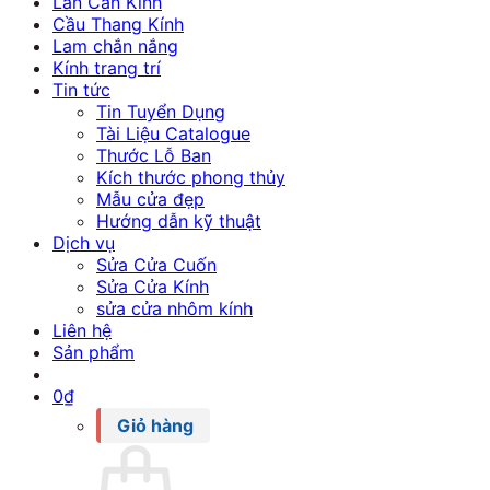
Lan Can Kính
Cầu Thang Kính
Lam chắn nắng
Kính trang trí
Tin tức
Tin Tuyển Dụng
Tài Liệu Catalogue
Thước Lỗ Ban
Kích thước phong thủy
Mẫu cửa đẹp
Hướng dẫn kỹ thuật
Dịch vụ
Sửa Cửa Cuốn
Sửa Cửa Kính
sửa cửa nhôm kính
Liên hệ
Sản phẩm
0
₫
Giỏ hàng