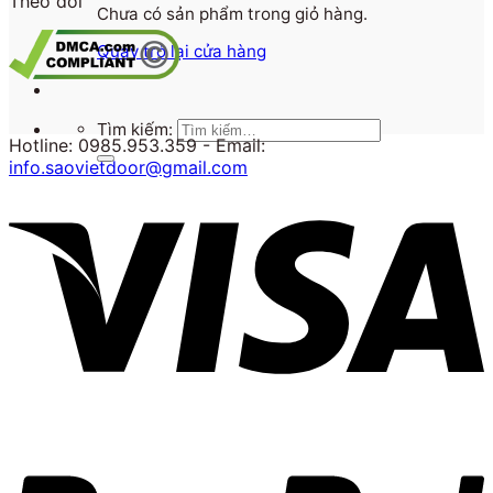
Theo dõi
Chưa có sản phẩm trong giỏ hàng.
Quay trở lại cửa hàng
Tìm kiếm:
Hotline: 0985.953.359 - Email:
info.saovietdoor@gmail.com