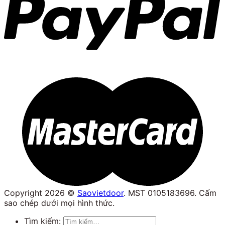
Copyright 2026 ©
Saovietdoor
. MST 0105183696. Cấm
sao chép dưới mọi hình thức.
Tìm kiếm: