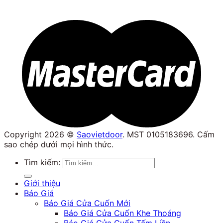
Copyright 2026 ©
Saovietdoor
. MST 0105183696. Cấm
sao chép dưới mọi hình thức.
Tìm kiếm:
Giới thiệu
Báo Giá
Báo Giá Cửa Cuốn Mới
Báo Giá Cửa Cuốn Khe Thoáng