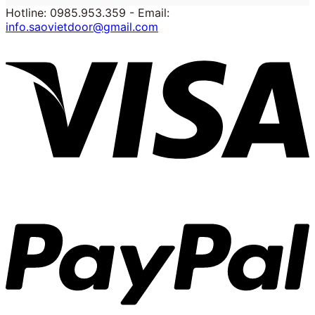
Hotline: 0985.953.359 - Email:
info.saovietdoor@gmail.com