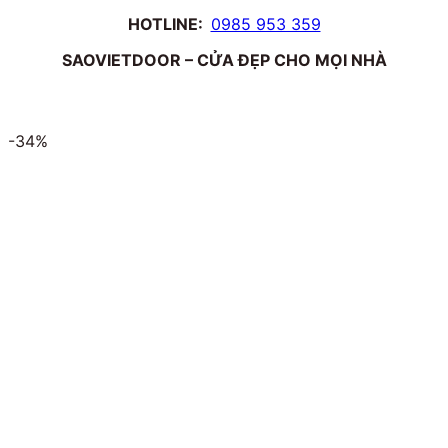
HOTLINE:
0985 953 359
SAOVIETDOOR – CỬA ĐẸP CHO MỌI NHÀ
-34%