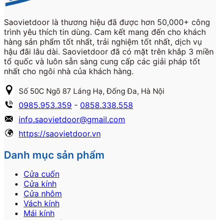
Saovietdoor là thương hiệu đã được hơn 50,000+ công
trình yêu thích tin dùng. Cam kết mang đến cho khách
hàng sản phẩm tốt nhất, trải nghiệm tốt nhất, dịch vụ
hậu đãi lâu dài. Saovietdoor đã có mặt trên khắp 3 miền
tổ quốc và luôn sẵn sàng cung cấp các giải pháp tốt
nhất cho ngôi nhà của khách hàng.
Số 50C Ngõ 87 Láng Hạ, Đống Đa, Hà Nội
0985.953.359
-
0858.338.558
info.saovietdoor@gmail.com
https://saovietdoor.vn
Danh mục sản phẩm
Cửa cuốn
Cửa kính
Cửa nhôm
Vách kính
Mái kính