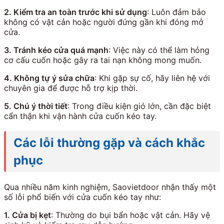
2. Kiểm tra an toàn trước khi sử dụng
: Luôn đảm bảo
không có vật cản hoặc người đứng gần khi đóng mở
cửa.
3. Tránh kéo cửa quá mạnh
: Việc này có thể làm hỏng
cơ cấu cuốn hoặc gây ra tai nạn không mong muốn.
4. Không tự ý sửa chữa
: Khi gặp sự cố, hãy liên hệ với
chuyên gia để được hỗ trợ kịp thời.
5. Chú ý thời tiết
: Trong điều kiện gió lớn, cần đặc biệt
cẩn thận khi vận hành cửa cuốn kéo tay.
Các lỗi thường gặp và cách khắc
phục
Qua nhiều năm kinh nghiệm, Saovietdoor nhận thấy một
số lỗi phổ biến với cửa cuốn kéo tay như:
1. Cửa bị kẹt
: Thường do bụi bẩn hoặc vật cản. Hãy vệ