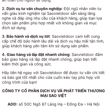
an toàn cho người sử dụng.
2.
Dịch vụ tư vấn chuyên nghiệp
: Đội ngũ nhân viên tư
vấn giàu kinh nghiệm tại Saovietdoor sẵn sàng lắng
nghe và đáp ứng nhu cầu của khách hàng, giúp bạn lựa
chọn sản phẩm phù hợp nhất với không gian và mục
đích sử dụng.
3.
Bảo hành và dịch vụ tốt
: Saovietdoor cam kết cung
cấp chế độ bảo hành lâu dài và dịch vụ hậu mãi tận tình,
giúp khách hàng yên tâm khi sử dụng sản phẩm.
4.
Giao hàng và lắp đặt nhanh chóng
: Saovietdoor đảm
bảo giao hàng và lắp đặt nhanh chóng, giúp bạn tiết
kiệm thời gian và công sức.
Hãy liên hệ ngay với Saovietdoor để được tư vấn chi tiết
và báo giá tốt nhất cho cửa cuốn kéo tay phù hợp với
công trình của bạn!
CÔNG TY CỔ PHẦN DỊCH VỤ VÀ PHÁT TRIỂN THƯƠNG
MẠI SAO VIỆT
ADD:
số 50C Ngõ 87 Láng Hạ – Đống Đa – Hà Nội