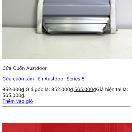
Cửa Cuốn Austdoor
Cửa cuốn tấm liền Austdoor Series 5
852.000
₫
Giá gốc là: 852.000₫.
565.000
₫
Giá hiện tại là:
565.000₫.
Thêm vào giỏ