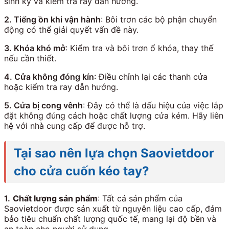
sinh kỹ và kiểm tra ray dẫn hướng.
2. Tiếng ồn khi vận hành
: Bôi trơn các bộ phận chuyển
động có thể giải quyết vấn đề này.
3. Khóa khó mở
: Kiểm tra và bôi trơn ổ khóa, thay thế
nếu cần thiết.
4. Cửa không đóng kín
: Điều chỉnh lại các thanh cửa
hoặc kiểm tra ray dẫn hướng.
5. Cửa bị cong vênh
: Đây có thể là dấu hiệu của việc lắp
đặt không đúng cách hoặc chất lượng cửa kém. Hãy liên
hệ với nhà cung cấp để được hỗ trợ.
Tại sao nên lựa chọn Saovietdoor
cho cửa cuốn kéo tay?
1.
Chất lượng sản phẩm
: Tất cả sản phẩm của
Saovietdoor được sản xuất từ nguyên liệu cao cấp, đảm
bảo tiêu chuẩn chất lượng quốc tế, mang lại độ bền và