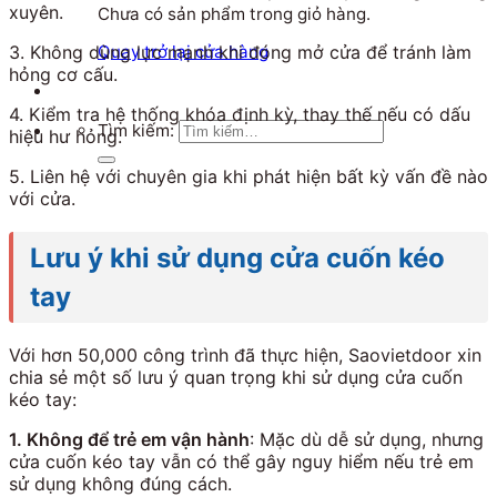
xuyên.
Chưa có sản phẩm trong giỏ hàng.
3. Không dùng lực mạnh khi đóng mở cửa để tránh làm
Quay trở lại cửa hàng
hỏng cơ cấu.
4. Kiểm tra hệ thống khóa định kỳ, thay thế nếu có dấu
Tìm kiếm:
hiệu hư hỏng.
5. Liên hệ với chuyên gia khi phát hiện bất kỳ vấn đề nào
với cửa.
Lưu ý khi sử dụng cửa cuốn kéo
tay
Với hơn 50,000 công trình đã thực hiện, Saovietdoor xin
chia sẻ một số lưu ý quan trọng khi sử dụng cửa cuốn
kéo tay:
1. Không để trẻ em vận hành
: Mặc dù dễ sử dụng, nhưng
cửa cuốn kéo tay vẫn có thể gây nguy hiểm nếu trẻ em
sử dụng không đúng cách.