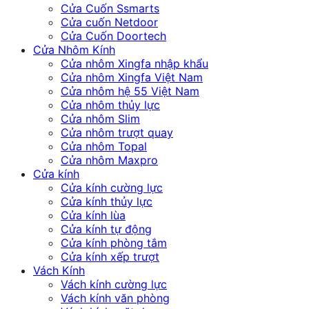
Cửa Cuốn Ssmarts
Cửa cuốn Netdoor
Cửa Cuốn Doortech
Cửa Nhôm Kính
Cửa nhôm Xingfa nhập khẩu
Cửa nhôm Xingfa Việt Nam
Cửa nhôm hệ 55 Việt Nam
Cửa nhôm thủy lực
Cửa nhôm Slim
Cửa nhôm trượt quay
Cửa nhôm Topal
Cửa nhôm Maxpro
Cửa kính
Cửa kính cường lực
Cửa kính thủy lực
Cửa kính lùa
Cửa kính tự động
Cửa kính phòng tắm
Cửa kính xếp trượt
Vách Kính
Vách kính cường lực
Vách kính văn phòng