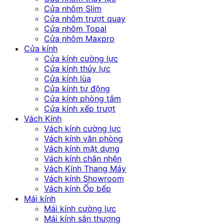
Cửa nhôm Slim
Cửa nhôm trượt quay
Cửa nhôm Topal
Cửa nhôm Maxpro
Cửa kính
Cửa kính cường lực
Cửa kính thủy lực
Cửa kính lùa
Cửa kính tự động
Cửa kính phòng tắm
Cửa kính xếp trượt
Vách Kính
Vách kính cường lực
Vách kính văn phòng
Vách kính mặt dựng
Vách kính chân nhện
Vách Kính Thang Máy
Vách kính Showroom
Vách kính Ốp bếp
Mái kính
Mái kính cường lực
Mái kính sân thượng