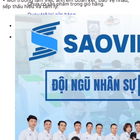
Chưa có sản phẩm trong giỏ hàng.
sếp thấu hiểu và tâm lý.
Quay trở lại cửa hàng
Tìm kiếm: