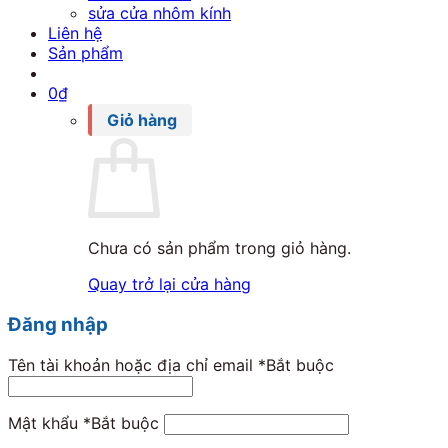
sửa cửa nhôm kính
Liên hệ
Sản phẩm
0
₫
Giỏ hàng
Chưa có sản phẩm trong giỏ hàng.
Quay trở lại cửa hàng
Đăng nhập
Tên tài khoản hoặc địa chỉ email
*
Bắt buộc
Mật khẩu
*
Bắt buộc