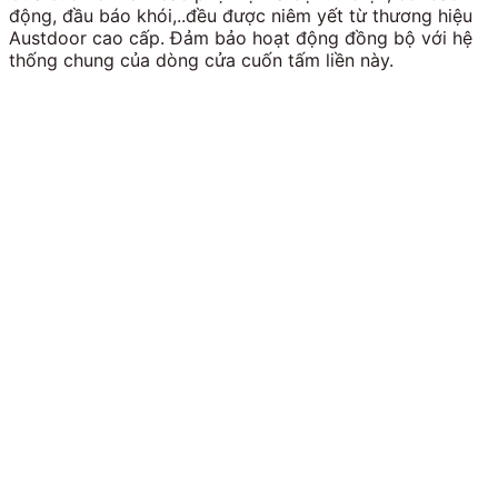
động, đầu báo khói,..đều được niêm yết từ thương hiệu
Austdoor cao cấp. Đảm bảo hoạt động đồng bộ với hệ
thống chung của dòng cửa cuốn tấm liền này.