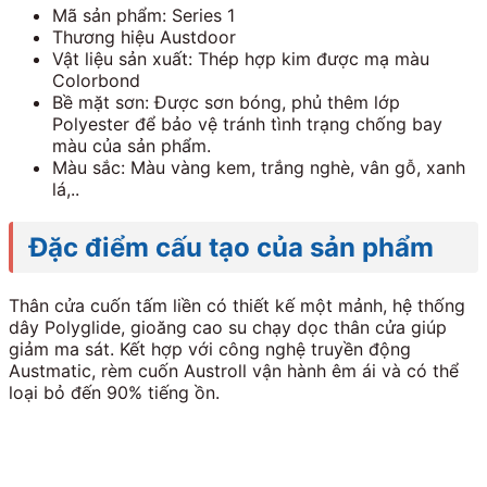
Mã sản phẩm: Series 1
Thương hiệu Austdoor
Vật liệu sản xuất: Thép hợp kim được mạ màu
Colorbond
Bề mặt sơn: Được sơn bóng, phủ thêm lớp
Polyester để bảo vệ tránh tình trạng chống bay
màu của sản phẩm.
Màu sắc: Màu vàng kem, trắng nghè, vân gỗ, xanh
lá,..
Đặc điểm cấu tạo của sản phẩm
Thân cửa cuốn tấm liền có thiết kế một mảnh, hệ thống
dây Polyglide, gioăng cao su chạy dọc thân cửa giúp
giảm ma sát. Kết hợp với công nghệ truyền động
Austmatic, rèm cuốn Austroll vận hành êm ái và có thể
loại bỏ đến 90% tiếng ồn.