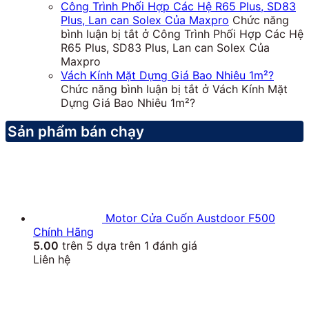
Công Trình Phối Hợp Các Hệ R65 Plus, SD83
Plus, Lan can Solex Của Maxpro
Chức năng
bình luận bị tắt
ở Công Trình Phối Hợp Các Hệ
R65 Plus, SD83 Plus, Lan can Solex Của
Maxpro
Vách Kính Mặt Dựng Giá Bao Nhiêu 1m²?
Chức năng bình luận bị tắt
ở Vách Kính Mặt
Dựng Giá Bao Nhiêu 1m²?
Sản phẩm bán chạy
Motor Cửa Cuốn Austdoor F500
Chính Hãng
5.00
trên 5 dựa trên
1
đánh giá
Liên hệ