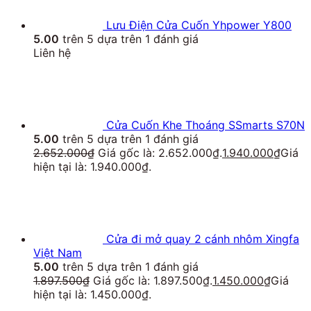
Lưu Điện Cửa Cuốn Yhpower Y800
5.00
trên 5 dựa trên
1
đánh giá
Liên hệ
Cửa Cuốn Khe Thoáng SSmarts S70N
5.00
trên 5 dựa trên
1
đánh giá
2.652.000
₫
Giá gốc là: 2.652.000₫.
1.940.000
₫
Giá
hiện tại là: 1.940.000₫.
Cửa đi mở quay 2 cánh nhôm Xingfa
Việt Nam
5.00
trên 5 dựa trên
1
đánh giá
1.897.500
₫
Giá gốc là: 1.897.500₫.
1.450.000
₫
Giá
hiện tại là: 1.450.000₫.