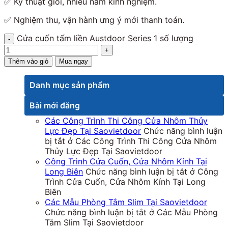
✅ Kỹ thuật giỏi, nhiều năm kinh nghiệm.
✅ Nghiệm thu, vận hành ưng ý mới thanh toán.
Cửa cuốn tấm liền Austdoor Series 1 số lượng
Thêm vào giỏ
Mua ngay
Danh mục sản phẩm
Bài mới đăng
Các Công Trình Thi Công Cửa Nhôm Thủy
Lực Đẹp Tại Saovietdoor
Chức năng bình luận
bị tắt
ở Các Công Trình Thi Công Cửa Nhôm
Thủy Lực Đẹp Tại Saovietdoor
Công Trình Cửa Cuốn, Cửa Nhôm Kính Tại
Long Biên
Chức năng bình luận bị tắt
ở Công
Trình Cửa Cuốn, Cửa Nhôm Kính Tại Long
Biên
Các Mẫu Phòng Tắm Slim Tại Saovietdoor
Chức năng bình luận bị tắt
ở Các Mẫu Phòng
Tắm Slim Tại Saovietdoor