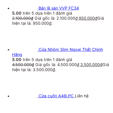
Bản lề sàn VVP FC34
5.00
trên 5 dựa trên
1
đánh giá
2.100.000
₫
Giá gốc là: 2.100.000₫.
950.000
₫
Giá
hiện tại là: 950.000₫.
Cửa Nhôm Slim Ngoại Thất Chính
Hãng
5.00
trên 5 dựa trên
1
đánh giá
4.500.000
₫
Giá gốc là: 4.500.000₫.
3.500.000
₫
Giá
hiện tại là: 3.500.000₫.
Cửa cuốn A48i.PC
Liên hệ