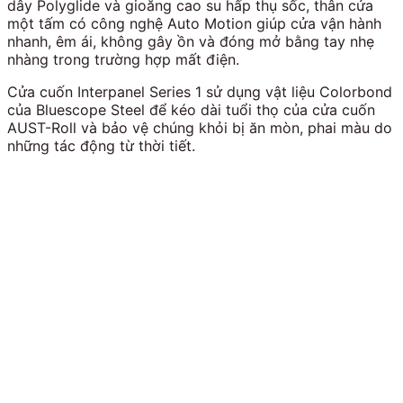
dây Polyglide và gioăng cao su hấp thụ sốc, thân cửa
một tấm có công nghệ Auto Motion giúp cửa vận hành
nhanh, êm ái, không gây ồn và đóng mở bằng tay nhẹ
nhàng trong trường hợp mất điện.
Cửa cuốn Interpanel Series 1 sử dụng vật liệu Colorbond
của Bluescope Steel để kéo dài tuổi thọ của cửa cuốn
AUST-Roll và bảo vệ chúng khỏi bị ăn mòn, phai màu do
những tác động từ thời tiết.