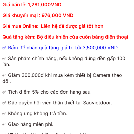
Giá bán lẻ:
1,281,000VND
Giá khuyến mại : 976,000 VND
Giá mua Online: Liên hệ để được giá tốt hơn
Quà tặng kèm: Bộ điều khiển cửa cuốn bằng điện thoại
✅ Bấm để nhận quà tặng giá trị tới 3,500,000 VND.
✅ Sản phẩm chính hãng, nếu không đúng đền gấp 100
lần.
✅ Giảm 300,000đ khi mua kèm thiết bị Camera theo
dõi.
✅ Tích điểm 5% cho các đơn hàng sau.
✅ Đặc quyền hội viên thân thiết tại Saovietdoor.
✅ Không ưng không trả tiền.
✅ Giao hàng miễn phí.