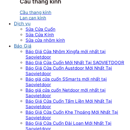
Cầu thang kính
Cầu thang kính
Lan can kính
Dịch vụ
Sửa Cửa Cuốn
Sửa Cửa Kính
Sửa cửa nhôm kính
Báo Giá
Báo Giá Cửa Nhôm Xingfa mới nhất tại
Saovietdoor
Báo Giá Cửa Cuốn Mới Nhất Tại SAOVIETDOOR
Báo Giá Cửa Cuốn Austdoor Mới Nhất Tại
Saovietdoor
Báo giá cửa cuốn SSmarts mới nhất tại
Saovietdoor
Báo giá cửa cuốn Netdoor mới nhất tại
Saovietdoor
Báo Giá Cửa Cuốn Tấm Liền Mới Nhất Tại
Saovietdoor
Báo Giá Cửa Cuốn Khe Thoáng Mới Nhất Tại
Saovietdoor
Báo Giá Cửa Cuốn Đài Loan Mới Nhất Tại
Saovietdoor