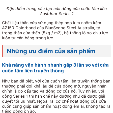
Đặc điểm trong cấu tạo của dòng cửa cuốn tấm liền
Austdoor Series 1
Chất liệu thân cửa sử dụng thép hợp kim nhôm kẽm
AZ150 Colorbond của BlueScope Steel Australia, tỷ
trọng thân cửa thấp (5kg / m2), hệ thống lò xo chịu lực
luôn tự cân bằng trọng lực.
Những ưu điểm của sản phẩm
Khả năng vận hành nhanh gấp 3 lần so với cửa
cuốn tấm liền truyền thống
Như bạn đã biết, với cửa cuốn tấm liền truyền thống bạn
thường phải đợi khá lâu để cửa đóng mở, nguyên nhân
chính là do cấu tạo và động cơ của nó. Tuy nhiên, với
dòng Series 1 thì hạn chế này dường như đã được giải
quyết tối ưu nhất. Ngoài ra, cơ chế hoạt động của cửa
cuốn cũng giúp sản phẩm hoạt động êm ái, không tạo ra
tiếng động ồn ào.