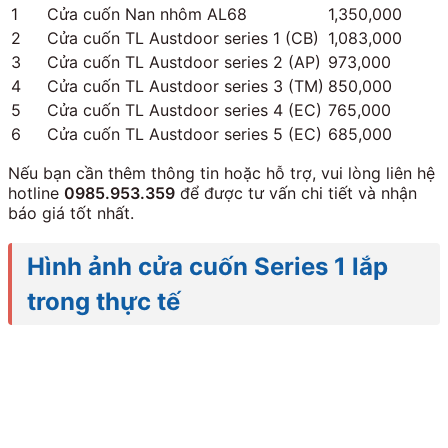
1
Cửa cuốn Nan nhôm AL68
1,350,000
2
Cửa cuốn TL Austdoor series 1 (CB)
1,083,000
3
Cửa cuốn TL Austdoor series 2 (AP)
973,000
4
Cửa cuốn TL Austdoor series 3 (TM)
850,000
5
Cửa cuốn TL Austdoor series 4 (EC)
765,000
6
Cửa cuốn TL Austdoor series 5 (EC)
685,000
Nếu bạn cần thêm thông tin hoặc hỗ trợ, vui lòng liên hệ
hotline
0985.953.359
để được tư vấn chi tiết và nhận
báo giá tốt nhất.
Hình ảnh cửa cuốn Series 1 lắp
trong thực tế