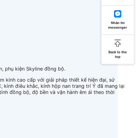
Nhắn tin
messenger
Back to the
top
n, phụ kiện Skyline đồng bộ.
 kính cao cấp với giải pháp thiết kế hiện đại, sử
kính điêu khắc, kính hộp nan trang trí Ý đã mang lại
 tính đồng bộ, độ bền và vận hành êm ái theo thời