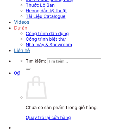
Thước Lỗ Ban
Hướng dẫn kỹ thuật
Tài Liệu Catalogue
Videos
Dự án
Công trình dân dụng
Công trình biệt thự
Nhà máy & Showroom
Liên hệ
Tìm kiếm:
0
₫
Chưa có sản phẩm trong giỏ hàng.
Quay trở lại cửa hàng