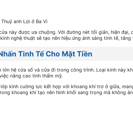
 Thuỷ anh Lợi ở Ba Vì
 cửa này được ưa chuộng. Với đường nét tối giản, hiện đại
g kính nghệ thuật sẽ tạo nên hiệu ứng ánh sáng tinh tế, tă
 Nhấn Tinh Tế Cho Mặt Tiền
ần lớn hệ cửa sổ và cửa đi trong công trình. Loại kính này
việc nâng cao tính thẩm mỹ.
lớp kính cường lực kết hợp với khoang khí trơ ở giữa, mang
n trong khoang khí tạo nên hình khối sang trọng mà không ả