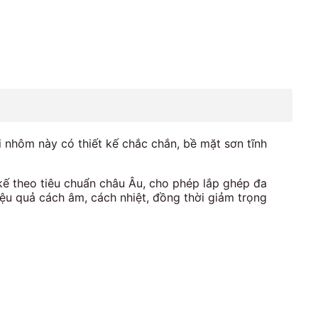
 nhôm này có thiết kế chắc chắn, bề mặt sơn tĩnh
 kế theo tiêu chuẩn châu Âu, cho phép lắp ghép đa
ệu quả cách âm, cách nhiệt, đồng thời giảm trọng