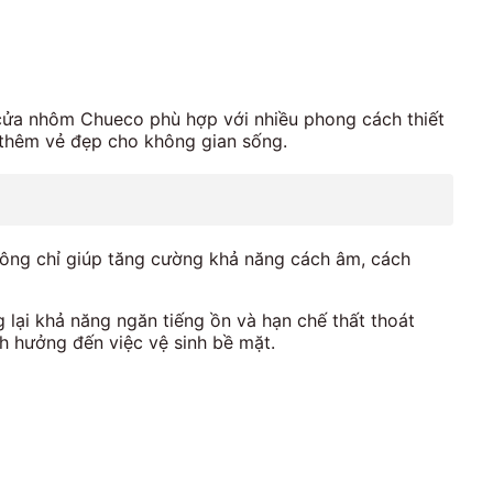
, cửa nhôm Chueco phù hợp với nhiều phong cách thiết
ng thêm vẻ đẹp cho không gian sống.
 không chỉ giúp tăng cường khả năng cách âm, cách
 lại khả năng ngăn tiếng ồn và hạn chế thất thoát
nh hưởng đến việc vệ sinh bề mặt.