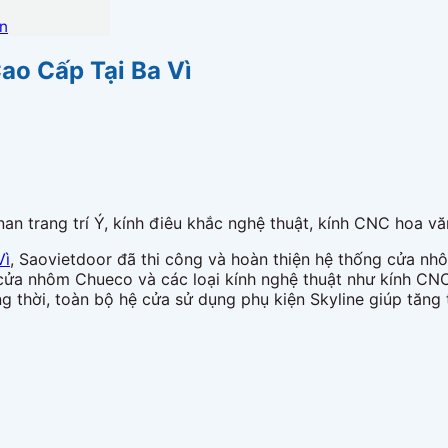
ín
ao Cấp Tại Ba Vì
n trang trí Ý, kính điêu khắc nghệ thuật, kính CNC hoa vă
Vì
, Saovietdoor đã thi công và hoàn thiện hệ thống cửa nhôm
cửa nhôm Chueco và các loại kính nghệ thuật như kính CNC, 
ng thời, toàn bộ hệ cửa sử dụng phụ kiện Skyline giúp tăng