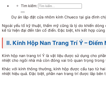
Tìm kiếm:
Dự án lắp đặt cửa nhôm kính Chueco tại gia đình chị
Ngoài yếu tố kỹ thuật, thẩm mỹ cũng là lý do khiến dòng
kế từ hiện đại đến tân cổ điển. Đặc biệt, khi kết hợp cùn
II. Kính Hộp Nan Trang Trí Ý – Điểm
Kính hộp nan trang trí Ý là vật liệu được sử dụng cho ph
nhiệt cho ngôi nhà mà còn đóng vai trò quan trọng trong 
Khác với kính thông thường, kính hộp được cấu tạo từ hai 
nhiệt hiệu quả. Đặc biệt, phần nan trang trí được lắp bê