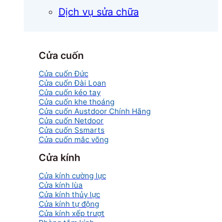
Dịch vụ sửa chữa
Cửa cuốn
Cửa cuốn Đức
Cửa cuốn Đài Loan
Cửa cuốn kéo tay
Cửa cuốn khe thoáng
Cửa cuốn Austdoor Chính Hãng
Cửa cuốn Netdoor
Cửa cuốn Ssmarts
Cửa cuốn mắc võng
Cửa kính
Cửa kính cường lực
Cửa kính lùa
Cửa kính thủy lực
Cửa kính tự động
Cửa kính xếp trượt