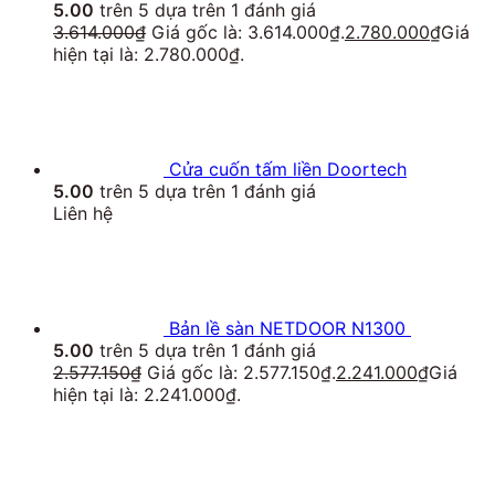
5.00
trên 5 dựa trên
1
đánh giá
3.614.000
₫
Giá gốc là: 3.614.000₫.
2.780.000
₫
Giá
hiện tại là: 2.780.000₫.
Cửa cuốn tấm liền Doortech
5.00
trên 5 dựa trên
1
đánh giá
Liên hệ
Bản lề sàn NETDOOR N1300
5.00
trên 5 dựa trên
1
đánh giá
2.577.150
₫
Giá gốc là: 2.577.150₫.
2.241.000
₫
Giá
hiện tại là: 2.241.000₫.