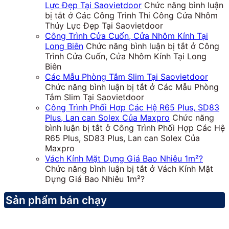
Lực Đẹp Tại Saovietdoor
Chức năng bình luận
bị tắt
ở Các Công Trình Thi Công Cửa Nhôm
Thủy Lực Đẹp Tại Saovietdoor
Công Trình Cửa Cuốn, Cửa Nhôm Kính Tại
Long Biên
Chức năng bình luận bị tắt
ở Công
Trình Cửa Cuốn, Cửa Nhôm Kính Tại Long
Biên
Các Mẫu Phòng Tắm Slim Tại Saovietdoor
Chức năng bình luận bị tắt
ở Các Mẫu Phòng
Tắm Slim Tại Saovietdoor
Công Trình Phối Hợp Các Hệ R65 Plus, SD83
Plus, Lan can Solex Của Maxpro
Chức năng
bình luận bị tắt
ở Công Trình Phối Hợp Các Hệ
R65 Plus, SD83 Plus, Lan can Solex Của
Maxpro
Vách Kính Mặt Dựng Giá Bao Nhiêu 1m²?
Chức năng bình luận bị tắt
ở Vách Kính Mặt
Dựng Giá Bao Nhiêu 1m²?
Sản phẩm bán chạy