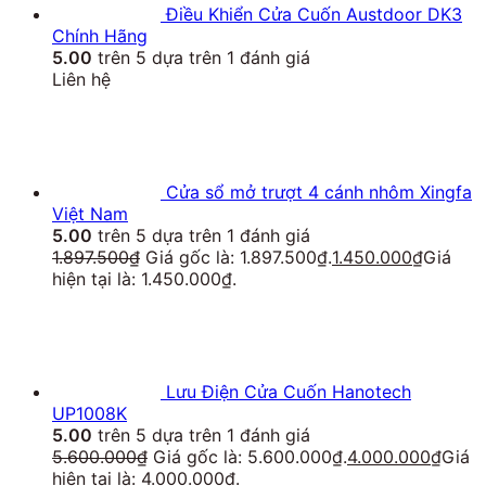
Điều Khiển Cửa Cuốn Austdoor DK3
Chính Hãng
5.00
trên 5 dựa trên
1
đánh giá
Liên hệ
Cửa sổ mở trượt 4 cánh nhôm Xingfa
Việt Nam
5.00
trên 5 dựa trên
1
đánh giá
1.897.500
₫
Giá gốc là: 1.897.500₫.
1.450.000
₫
Giá
hiện tại là: 1.450.000₫.
Lưu Điện Cửa Cuốn Hanotech
UP1008K
5.00
trên 5 dựa trên
1
đánh giá
5.600.000
₫
Giá gốc là: 5.600.000₫.
4.000.000
₫
Giá
hiện tại là: 4.000.000₫.