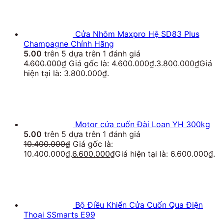
Cửa Nhôm Maxpro Hệ SD83 Plus
Champagne Chính Hãng
5.00
trên 5 dựa trên
1
đánh giá
4.600.000
₫
Giá gốc là: 4.600.000₫.
3.800.000
₫
Giá
hiện tại là: 3.800.000₫.
Motor cửa cuốn Đài Loan YH 300kg
5.00
trên 5 dựa trên
1
đánh giá
10.400.000
₫
Giá gốc là:
10.400.000₫.
6.600.000
₫
Giá hiện tại là: 6.600.000₫.
Bộ Điều Khiển Cửa Cuốn Qua Điện
Thoại SSmarts E99