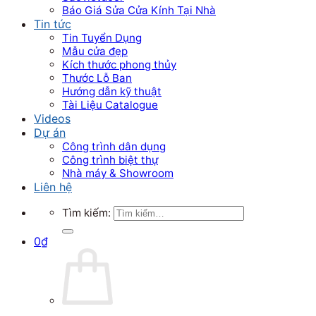
Báo Giá Sửa Cửa Kính Tại Nhà
Tin tức
Tin Tuyển Dụng
Mẫu cửa đẹp
Kích thước phong thủy
Thước Lỗ Ban
Hướng dẫn kỹ thuật
Tài Liệu Catalogue
Videos
Dự án
Công trình dân dụng
Công trình biệt thự
Nhà máy & Showroom
Liên hệ
Tìm kiếm:
0
₫