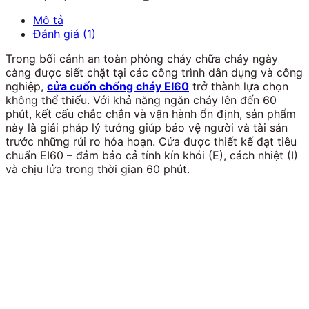
Mô tả
Đánh giá (1)
Trong bối cảnh an toàn phòng cháy chữa cháy ngày
càng được siết chặt tại các công trình dân dụng và công
nghiệp,
cửa cuốn chống cháy EI60
trở thành lựa chọn
không thể thiếu. Với khả năng ngăn cháy lên đến 60
phút, kết cấu chắc chắn và vận hành ổn định, sản phẩm
này là giải pháp lý tưởng giúp bảo vệ người và tài sản
trước những rủi ro hỏa hoạn. Cửa được thiết kế đạt tiêu
chuẩn EI60 – đảm bảo cả tính kín khói (E), cách nhiệt (I)
và chịu lửa trong thời gian 60 phút.