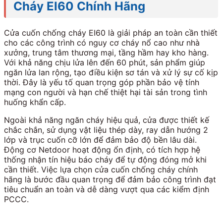
Cháy EI60 Chính Hãng
Cửa cuốn chống cháy EI60 là giải pháp an toàn cần thiết
cho các công trình có nguy cơ cháy nổ cao như nhà
xưởng, trung tâm thương mại, tầng hầm hay kho hàng.
Với khả năng chịu lửa lên đến 60 phút, sản phẩm giúp
ngăn lửa lan rộng, tạo điều kiện sơ tán và xử lý sự cố kịp
thời. Đây là yếu tố quan trọng góp phần bảo vệ tính
mạng con người và hạn chế thiệt hại tài sản trong tình
huống khẩn cấp.
Ngoài khả năng ngăn cháy hiệu quả, cửa được thiết kế
chắc chắn, sử dụng vật liệu thép dày, ray dẫn hướng 2
lớp và trục cuốn cỡ lớn để đảm bảo độ bền lâu dài.
Động cơ Netdoor hoạt động ổn định, có tích hợp hệ
thống nhận tín hiệu báo cháy để tự động đóng mở khi
cần thiết. Việc lựa chọn cửa cuốn chống cháy chính
hãng là bước đầu quan trọng để đảm bảo công trình đạt
tiêu chuẩn an toàn và dễ dàng vượt qua các kiểm định
PCCC.