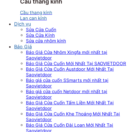
Cầu thang kính
Cầu thang kính
Lan can kính
Dịch vụ
Sửa Cửa Cuốn
Sửa Cửa Kính
Sửa cửa nhôm kính
Báo Giá
Báo Giá Cửa Nhôm Xingfa mới nhất tại
Saovietdoor
Báo Giá Cửa Cuốn Mới Nhất Tại SAOVIETDOOR
Báo Giá Cửa Cuốn Austdoor Mới Nhất Tại
Saovietdoor
Báo giá cửa cuốn SSmarts mới nhất tại
Saovietdoor
Báo giá cửa cuốn Netdoor mới nhất tại
Saovietdoor
Báo Giá Cửa Cuốn Tấm Liền Mới Nhất Tại
Saovietdoor
Báo Giá Cửa Cuốn Khe Thoáng Mới Nhất Tại
Saovietdoor
Báo Giá Cửa Cuốn Đài Loan Mới Nhất Tại
Saovietdoor