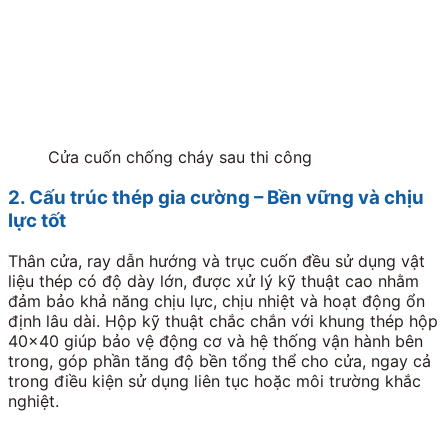
Cửa cuốn chống cháy sau thi công
2. Cấu trúc thép gia cường – Bền vững và chịu
lực tốt
Thân cửa, ray dẫn hướng và trục cuốn đều sử dụng vật
liệu thép có độ dày lớn, được xử lý kỹ thuật cao nhằm
đảm bảo khả năng chịu lực, chịu nhiệt và hoạt động ổn
định lâu dài. Hộp kỹ thuật chắc chắn với khung thép hộp
40×40 giúp bảo vệ động cơ và hệ thống vận hành bên
trong, góp phần tăng độ bền tổng thể cho cửa, ngay cả
trong điều kiện sử dụng liên tục hoặc môi trường khắc
nghiệt.