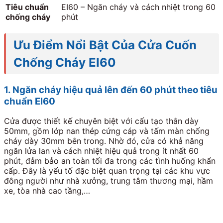
Tiêu chuẩn
EI60 – Ngăn cháy và cách nhiệt trong 60
chống cháy
phút
Ưu Điểm Nổi Bật Của Cửa Cuốn
Chống Cháy EI60
1. Ngăn cháy hiệu quả lên đến 60 phút theo tiêu
chuẩn EI60
Cửa được thiết kế chuyên biệt với cấu tạo thân dày
50mm, gồm lớp nan thép cứng cáp và tấm màn chống
cháy dày 30mm bên trong. Nhờ đó, cửa có khả năng
ngăn lửa lan và cách nhiệt hiệu quả trong ít nhất 60
phút, đảm bảo an toàn tối đa trong các tình huống khẩn
cấp. Đây là yếu tố đặc biệt quan trọng tại các khu vực
đông người như nhà xưởng, trung tâm thương mại, hầm
xe, tòa nhà cao tầng,…