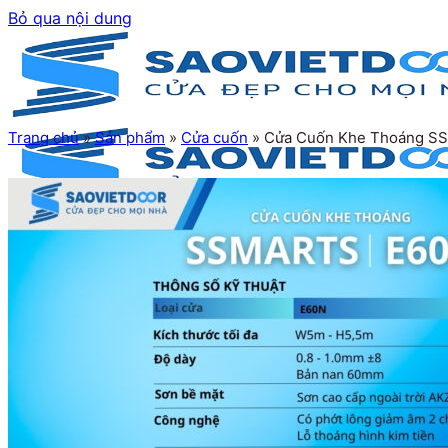
Bỏ qua nội dung
Trang chủ
»
Sản phẩm
»
Cửa cuốn
»
Cửa Cuốn Khe Thoáng SS
Trang chủ
Giới thiệu
Sản phẩm