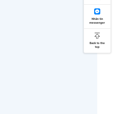
Nhắn tin
messenger
Back to the
top