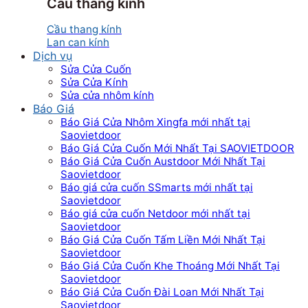
Cầu thang kính
Cầu thang kính
Lan can kính
Dịch vụ
Sửa Cửa Cuốn
Sửa Cửa Kính
Sửa cửa nhôm kính
Báo Giá
Báo Giá Cửa Nhôm Xingfa mới nhất tại
Saovietdoor
Báo Giá Cửa Cuốn Mới Nhất Tại SAOVIETDOOR
Báo Giá Cửa Cuốn Austdoor Mới Nhất Tại
Saovietdoor
Báo giá cửa cuốn SSmarts mới nhất tại
Saovietdoor
Báo giá cửa cuốn Netdoor mới nhất tại
Saovietdoor
Báo Giá Cửa Cuốn Tấm Liền Mới Nhất Tại
Saovietdoor
Báo Giá Cửa Cuốn Khe Thoáng Mới Nhất Tại
Saovietdoor
Báo Giá Cửa Cuốn Đài Loan Mới Nhất Tại
Saovietdoor