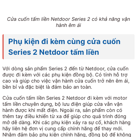
Cửa cuốn tấm liền Netdoor Series 2 có khả năng vận
hành êm ái
Phụ kiện đi kèm cùng cửa cuốn
Series 2 Netdoor tấm liền
Với dòng sản phẩm Series 2 đến từ Netdoor, cửa cuốn
được đi kèm với các phụ kiện đồng bộ. Có tính hỗ trợ
cao và giúp cho việc vận hành cửa cuốn trở nên êm ái,
bền bỉ và đặc biệt là đảm bảo an toàn.
Cửa cuốn tấm liền Series 2 Netdoor đi kèm với motor
tấm liền chuyên dụng, bộ lưu điện giúp cửa vẫn vận
hành được khi mất điện. Ngoài ra, sản phẩm còn có
thêm tay điều khiển từ xa để giúp cho quá trình đóng
mở dễ dàng. Khi các phụ kiện xảy ra sự cố, khách hàng
hãy liên hệ đơn vị cung cấp chính hãng để thay mới.
Nhằm đảm bảo phụ kiện chính hãng, đồng bộ để không