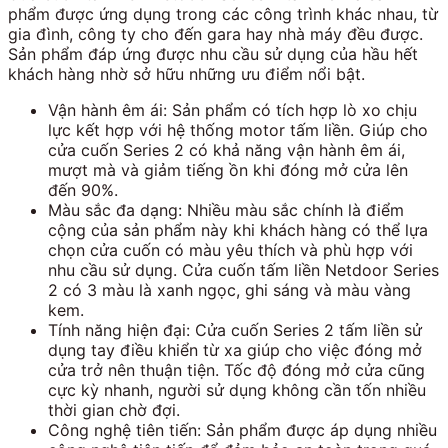
phẩm được ứng dụng trong các công trình khác nhau, từ
gia đình, công ty cho đến gara hay nhà máy đều được.
Sản phẩm đáp ứng được nhu cầu sử dụng của hầu hết
khách hàng nhờ sở hữu những ưu điểm nổi bật.
Vận hành êm ái: Sản phẩm có tích hợp lò xo chịu
lực kết hợp với hệ thống motor tấm liền. Giúp cho
cửa cuốn Series 2 có khả năng vận hành êm ái,
mượt mà và giảm tiếng ồn khi đóng mở cửa lên
đến 90%.
Màu sắc đa dạng: Nhiều màu sắc chính là điểm
cộng của sản phẩm này khi khách hàng có thể lựa
chọn cửa cuốn có màu yêu thích và phù hợp với
nhu cầu sử dụng. Cửa cuốn tấm liền Netdoor Series
2 có 3 màu là xanh ngọc, ghi sáng và màu vàng
kem.
Tính năng hiện đại: Cửa cuốn Series 2 tấm liền sử
dụng tay điều khiển từ xa giúp cho việc đóng mở
cửa trở nên thuận tiện. Tốc độ đóng mở cửa cũng
cực kỳ nhanh, người sử dụng không cần tốn nhiều
thời gian chờ đợi.
Công nghệ tiên tiến: Sản phẩm được áp dụng nhiều