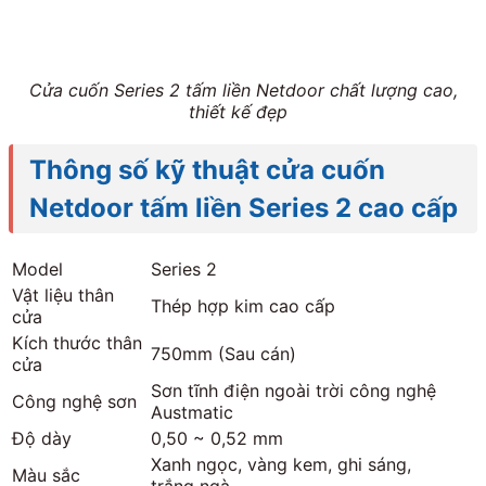
Cửa cuốn Series 2 tấm liền Netdoor chất lượng cao,
thiết kế đẹp
Thông số kỹ thuật cửa cuốn
Netdoor tấm liền Series 2 cao cấp
Model
Series 2
Vật liệu thân
Thép hợp kim cao cấp
cửa
Kích thước thân
750mm (Sau cán)
cửa
Sơn tĩnh điện ngoài trời công nghệ
Công nghệ sơn
Austmatic
Độ dày
0,50 ~ 0,52 mm
Xanh ngọc, vàng kem, ghi sáng,
Màu sắc
trắng ngà