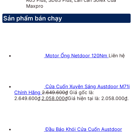
Maxpro
Sản phẩm bán chạy
Motor Ống Netdoor 120Nm
Liên hệ
Cửa Cuốn Xuyên Sáng Austdoor M71i
Chính Hãng
2.649.600
₫
Giá gốc là:
2.649.600₫.
2.058.000
₫
Giá hiện tại là: 2.058.000₫.
Đầu Báo Khói Cửa Cuốn Austdoor