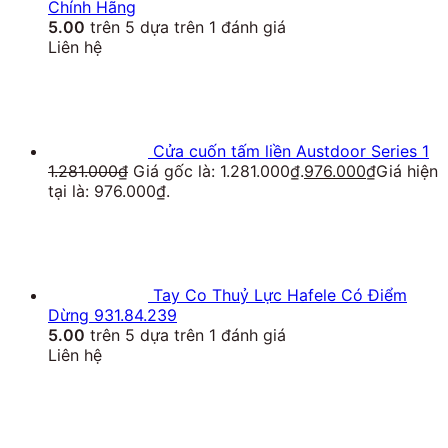
Chính Hãng
5.00
trên 5 dựa trên
1
đánh giá
Liên hệ
Cửa cuốn tấm liền Austdoor Series 1
1.281.000
₫
Giá gốc là: 1.281.000₫.
976.000
₫
Giá hiện
tại là: 976.000₫.
Tay Co Thuỷ Lực Hafele Có Điểm
Dừng 931.84.239
5.00
trên 5 dựa trên
1
đánh giá
Liên hệ