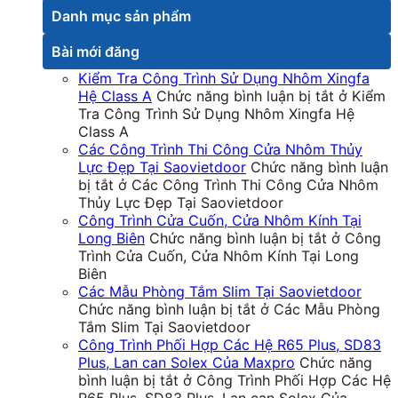
Danh mục sản phẩm
Bài mới đăng
Kiểm Tra Công Trình Sử Dụng Nhôm Xingfa
Hệ Class A
Chức năng bình luận bị tắt
ở Kiểm
Tra Công Trình Sử Dụng Nhôm Xingfa Hệ
Class A
Các Công Trình Thi Công Cửa Nhôm Thủy
Lực Đẹp Tại Saovietdoor
Chức năng bình luận
bị tắt
ở Các Công Trình Thi Công Cửa Nhôm
Thủy Lực Đẹp Tại Saovietdoor
Công Trình Cửa Cuốn, Cửa Nhôm Kính Tại
Long Biên
Chức năng bình luận bị tắt
ở Công
Trình Cửa Cuốn, Cửa Nhôm Kính Tại Long
Biên
Các Mẫu Phòng Tắm Slim Tại Saovietdoor
Chức năng bình luận bị tắt
ở Các Mẫu Phòng
Tắm Slim Tại Saovietdoor
Công Trình Phối Hợp Các Hệ R65 Plus, SD83
Plus, Lan can Solex Của Maxpro
Chức năng
bình luận bị tắt
ở Công Trình Phối Hợp Các Hệ
R65 Plus, SD83 Plus, Lan can Solex Của