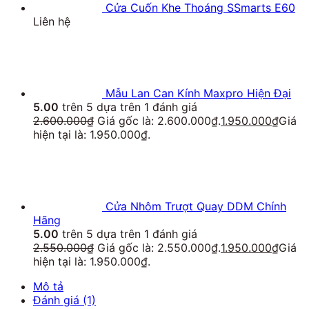
Cửa Cuốn Khe Thoáng SSmarts E60
Liên hệ
Mẫu Lan Can Kính Maxpro Hiện Đại
5.00
trên 5 dựa trên
1
đánh giá
2.600.000
₫
Giá gốc là: 2.600.000₫.
1.950.000
₫
Giá
hiện tại là: 1.950.000₫.
Cửa Nhôm Trượt Quay DDM Chính
Hãng
5.00
trên 5 dựa trên
1
đánh giá
2.550.000
₫
Giá gốc là: 2.550.000₫.
1.950.000
₫
Giá
hiện tại là: 1.950.000₫.
Mô tả
Đánh giá (1)