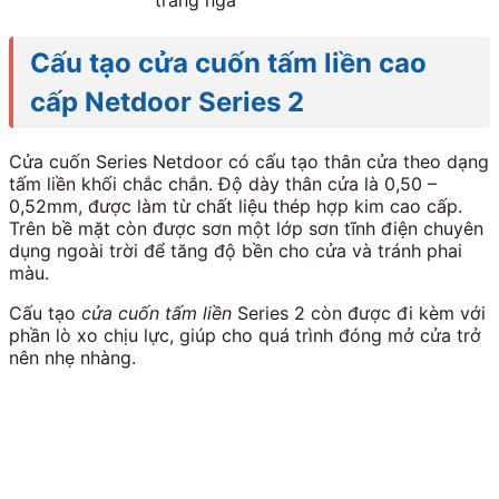
Cấu tạo cửa cuốn tấm liền cao
cấp Netdoor Series 2
Cửa cuốn Series Netdoor có cấu tạo thân cửa theo dạng
tấm liền khối chắc chắn. Độ dày thân cửa là 0,50 –
0,52mm, được làm từ chất liệu thép hợp kim cao cấp.
Trên bề mặt còn được sơn một lớp sơn tĩnh điện chuyên
dụng ngoài trời để tăng độ bền cho cửa và tránh phai
màu.
Cấu tạo
cửa cuốn tấm liền
Series 2 còn được đi kèm với
phần lò xo chịu lực, giúp cho quá trình đóng mở cửa trở
nên nhẹ nhàng.