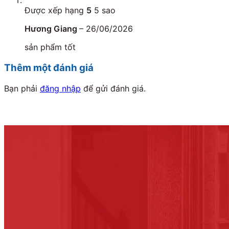
Được xếp hạng
5
5 sao
Hương Giang
–
26/06/2026
sản phẩm tốt
Thêm một đánh giá
Bạn phải
đăng nhập
để gửi đánh giá.