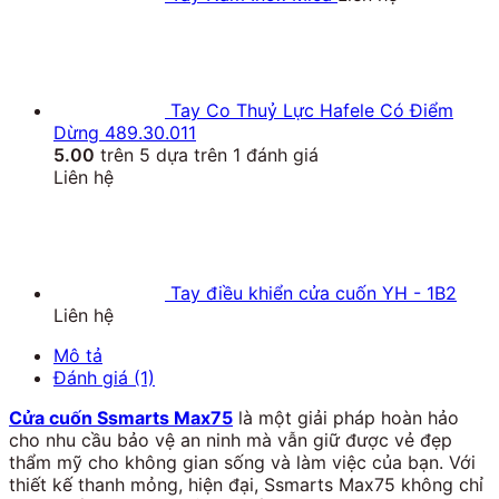
Tay Co Thuỷ Lực Hafele Có Điểm
Dừng 489.30.011
5.00
trên 5 dựa trên
1
đánh giá
Liên hệ
Tay điều khiển cửa cuốn YH - 1B2
Liên hệ
Mô tả
Đánh giá (1)
Cửa cuốn Ssmarts Max75
là một giải pháp hoàn hảo
cho nhu cầu bảo vệ an ninh mà vẫn giữ được vẻ đẹp
thẩm mỹ cho không gian sống và làm việc của bạn. Với
thiết kế thanh mỏng, hiện đại, Ssmarts Max75 không chỉ