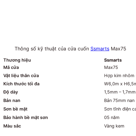
Thông số kỹ thuật của cửa cuốn
Ssmarts
Max75
Thương hiệu
Ssmarts
Mã cửa
Max75
Vật liệu thân cửa
Hợp kim nhôm 
Kích thước tối đa
W6,0m x H6,5
Độ dày
1,5mm – 1,7mm
Bản nan
Bản 75mm nan c
Sơn bề mặt
Sơn tĩnh điện
Bảo hành bề mặt sơn
05 năm
Màu sắc
Vàng kem