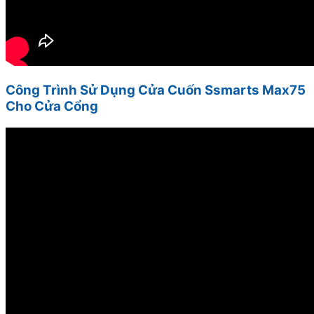
Công Trình Sử Dụng Cửa Cuốn Ssmarts Max75
Cho Cửa Cổng