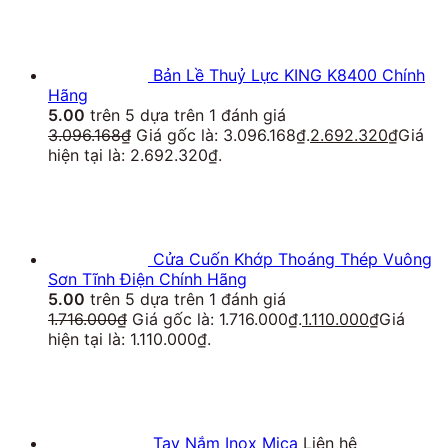
Bản Lề Thuỷ Lực KING K8400 Chính
Hãng
5.00
trên 5 dựa trên
1
đánh giá
3.096.168
₫
Giá gốc là: 3.096.168₫.
2.692.320
₫
Giá
hiện tại là: 2.692.320₫.
Cửa Cuốn Khớp Thoáng Thép Vuông
Sơn Tĩnh Điện Chính Hãng
5.00
trên 5 dựa trên
1
đánh giá
1.716.000
₫
Giá gốc là: 1.716.000₫.
1.110.000
₫
Giá
hiện tại là: 1.110.000₫.
Tay Nắm Inox Mica
Liên hệ