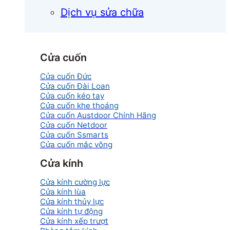
Dịch vụ sửa chữa
Cửa cuốn
Cửa cuốn Đức
Cửa cuốn Đài Loan
Cửa cuốn kéo tay
Cửa cuốn khe thoáng
Cửa cuốn Austdoor Chính Hãng
Cửa cuốn Netdoor
Cửa cuốn Ssmarts
Cửa cuốn mắc võng
Cửa kính
Cửa kính cường lực
Cửa kính lùa
Cửa kính thủy lực
Cửa kính tự động
Cửa kính xếp trượt