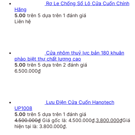
Rơ Le Chống Sổ Lô Cửa Cuốn Chính
Hãng
5.00
trên 5 dựa trên
1
đánh giá
Liên hệ
Cửa nhôm thuỷ lực bản 180 khuân
phào biệt thự chất lượng cao
5.00
trên 5 dựa trên
2
đánh giá
6.500.000
₫
Lưu Điện Cửa Cuốn Hanotech
UP1008
5.00
trên 5 dựa trên
1
đánh giá
4.500.000
₫
Giá gốc là: 4.500.000₫.
3.800.000
₫
Giá
hiện tại là: 3.800.000₫.