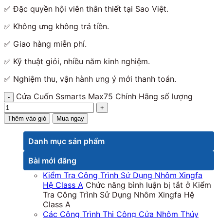
✅
Đặc quyền hội viên thân thiết tại Sao Việt.
✅
Không ưng không trả tiền.
✅
Giao hàng miễn phí.
✅
Kỹ thuật giỏi, nhiều năm kinh nghiệm.
✅
Nghiệm thu, vận hành ưng ý mới thanh toán.
Cửa Cuốn Ssmarts Max75 Chính Hãng số lượng
Thêm vào giỏ
Mua ngay
Danh mục sản phẩm
Bài mới đăng
Kiểm Tra Công Trình Sử Dụng Nhôm Xingfa
Hệ Class A
Chức năng bình luận bị tắt
ở Kiểm
Tra Công Trình Sử Dụng Nhôm Xingfa Hệ
Class A
Các Công Trình Thi Công Cửa Nhôm Thủy