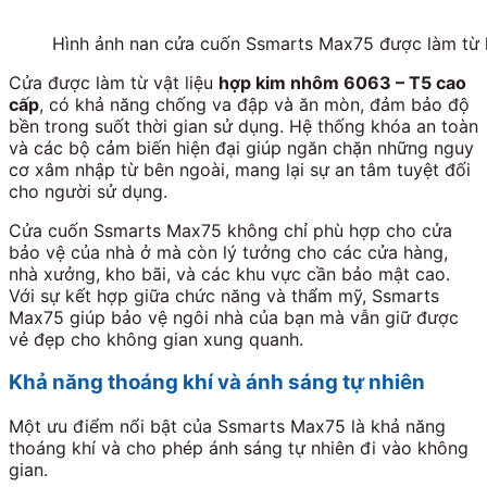
Hình ảnh nan cửa cuốn Ssmarts Max75 được làm từ
Cửa được làm từ vật liệu
hợp kim nhôm 6063 – T5 cao
cấp
, có khả năng chống va đập và ăn mòn, đảm bảo độ
bền trong suốt thời gian sử dụng. Hệ thống khóa an toàn
và các bộ cảm biến hiện đại giúp ngăn chặn những nguy
cơ xâm nhập từ bên ngoài, mang lại sự an tâm tuyệt đối
cho người sử dụng.
Cửa cuốn Ssmarts Max75 không chỉ phù hợp cho cửa
bảo vệ của nhà ở mà còn lý tưởng cho các cửa hàng,
nhà xưởng, kho bãi, và các khu vực cần bảo mật cao.
Với sự kết hợp giữa chức năng và thẩm mỹ, Ssmarts
Max75 giúp bảo vệ ngôi nhà của bạn mà vẫn giữ được
vẻ đẹp cho không gian xung quanh.
Khả năng thoáng khí và ánh sáng tự nhiên
Một ưu điểm nổi bật của Ssmarts Max75 là khả năng
thoáng khí và cho phép ánh sáng tự nhiên đi vào không
gian.