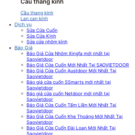
Cầu thang kính
Cầu thang kính
Lan can kính
Dịch vụ
Sửa Cửa Cuốn
Sửa Cửa Kính
Sửa cửa nhôm kính
Báo Giá
Báo Giá Cửa Nhôm Xingfa mới nhất tại
Saovietdoor
Báo Giá Cửa Cuốn Mới Nhất Tại SAOVIETDOOR
Báo Giá Cửa Cuốn Austdoor Mới Nhất Tại
Saovietdoor
Báo giá cửa cuốn SSmarts mới nhất tại
Saovietdoor
Báo giá cửa cuốn Netdoor mới nhất tại
Saovietdoor
Báo Giá Cửa Cuốn Tấm Liền Mới Nhất Tại
Saovietdoor
Báo Giá Cửa Cuốn Khe Thoáng Mới Nhất Tại
Saovietdoor
Báo Giá Cửa Cuốn Đài Loan Mới Nhất Tại
Saovietdoor