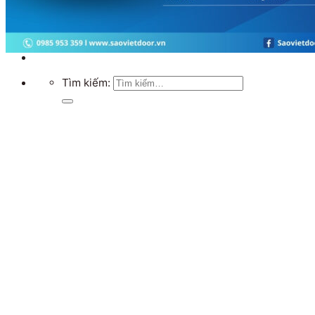
Chưa có sản phẩm trong giỏ hàng.
Quay trở lại cửa hàng
Tìm kiếm: