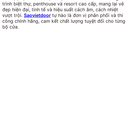
trình biệt thự, penthouse và resort cao cấp, mang lại vẻ
đẹp hiện đại, tinh tế và hiệu suất cách âm, cách nhiệt
vượt trội.
Saovietdoor
tự hào là đơn vị phân phối và thi
công chính hãng, cam kết chất lượng tuyệt đối cho từng
bộ cửa.