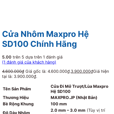
Cửa Nhôm Maxpro Hệ
SD100 Chính Hãng
5.00
trên 5 dựa trên
1
đánh giá
(
1
đánh giá của khách hàng)
4.600.000
₫
Giá gốc là: 4.600.000₫.
3.900.000
₫
Giá hiện
tại là: 3.900.000₫.
Cửa Đi Mở Trượt/Lùa Maxpro
Tên Sản Phẩm
Hệ SD100
Thương Hiệu
MAXPRO.JP (Nhật Bản)
Bề Rộng Khung
100 mm
2.0 mm – 3.0 mm
(Tùy vị trí
Độ Dày Nhôm