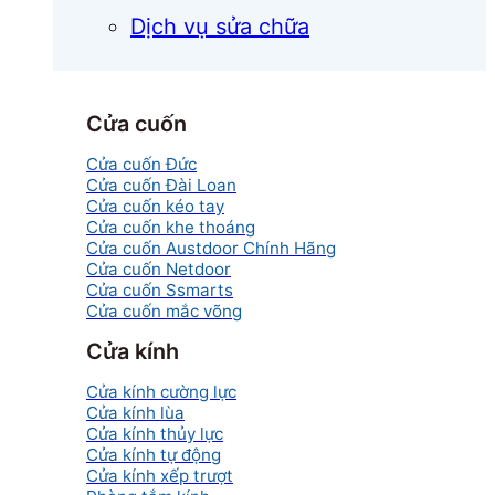
Dịch vụ sửa chữa
Cửa cuốn
Cửa cuốn Đức
Cửa cuốn Đài Loan
Cửa cuốn kéo tay
Cửa cuốn khe thoáng
Cửa cuốn Austdoor Chính Hãng
Cửa cuốn Netdoor
Cửa cuốn Ssmarts
Cửa cuốn mắc võng
Cửa kính
Cửa kính cường lực
Cửa kính lùa
Cửa kính thủy lực
Cửa kính tự động
Cửa kính xếp trượt