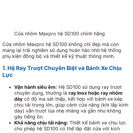
Cửa nhôm Maxpro hệ SD100 chính hãng
Cửa nhôm Maxpro hệ SD100 không chỉ đẹp mà còn
mang lại trải nghiệm sử dụng hoàn hảo nhờ hệ thống
phụ kiện đồng bộ và thiết kế kỹ thuật thông minh.
1. Hệ Ray Trượt Chuyên Biệt và Bánh Xe Chịu
Lực
Vận hành siêu êm:
Hệ SD100 sử dụng ray trượt
chuyên dụng, thường là
ray Inox hoặc ray nhôm
dày
có độ ma sát thấp, kết hợp với bánh xe kép
chịu tải trọng lớn, giúp cánh cửa nặng (khi lắp kính
dày) vẫn trượt lùa nhẹ nhàng và gần như không
gây tiếng ồn.
Khả năng chịu tải nặng:
Thiết kế bánh xe chịu lực
cho phép hệ SD100 có thể lắp đặt cửa với kích