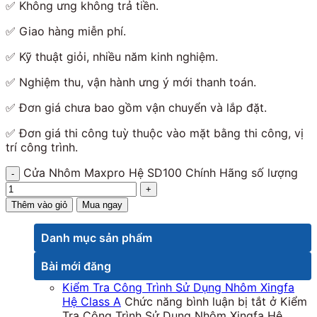
✅ Không ưng không trả tiền.
✅ Giao hàng miễn phí.
✅ Kỹ thuật giỏi, nhiều năm kinh nghiệm.
✅ Nghiệm thu, vận hành ưng ý mới thanh toán.
✅ Đơn giá chưa bao gồm vận chuyển và lắp đặt.
✅ Đơn giá thi công tuỳ thuộc vào mặt bằng thi công, vị
trí công trình.
Cửa Nhôm Maxpro Hệ SD100 Chính Hãng số lượng
Thêm vào giỏ
Mua ngay
Danh mục sản phẩm
Bài mới đăng
Kiểm Tra Công Trình Sử Dụng Nhôm Xingfa
Hệ Class A
Chức năng bình luận bị tắt
ở Kiểm
Tra Công Trình Sử Dụng Nhôm Xingfa Hệ