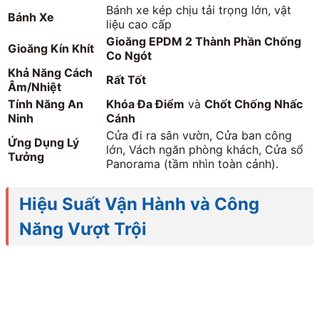
Bánh xe kép chịu tải trọng lớn, vật
Bánh Xe
liệu cao cấp
Gioăng EPDM 2 Thành Phần Chống
Gioăng Kín Khít
Co Ngót
Khả Năng Cách
Rất Tốt
Âm/Nhiệt
Tính Năng An
Khóa Đa Điểm
và
Chốt Chống Nhấc
Ninh
Cánh
Cửa đi ra sân vườn, Cửa ban công
Ứng Dụng Lý
lớn, Vách ngăn phòng khách, Cửa sổ
Tưởng
Panorama (tầm nhìn toàn cảnh).
Hiệu Suất Vận Hành và Công
Năng Vượt Trội