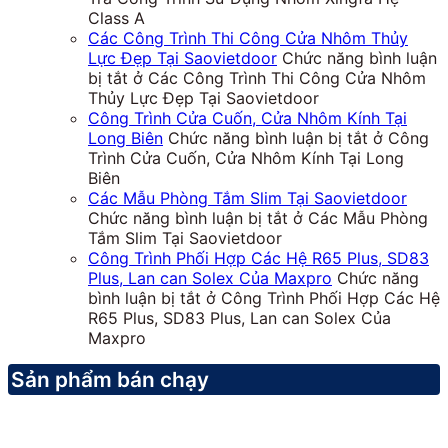
Class A
Các Công Trình Thi Công Cửa Nhôm Thủy
Lực Đẹp Tại Saovietdoor
Chức năng bình luận
bị tắt
ở Các Công Trình Thi Công Cửa Nhôm
Thủy Lực Đẹp Tại Saovietdoor
Công Trình Cửa Cuốn, Cửa Nhôm Kính Tại
Long Biên
Chức năng bình luận bị tắt
ở Công
Trình Cửa Cuốn, Cửa Nhôm Kính Tại Long
Biên
Các Mẫu Phòng Tắm Slim Tại Saovietdoor
Chức năng bình luận bị tắt
ở Các Mẫu Phòng
Tắm Slim Tại Saovietdoor
Công Trình Phối Hợp Các Hệ R65 Plus, SD83
Plus, Lan can Solex Của Maxpro
Chức năng
bình luận bị tắt
ở Công Trình Phối Hợp Các Hệ
R65 Plus, SD83 Plus, Lan can Solex Của
Maxpro
Sản phẩm bán chạy