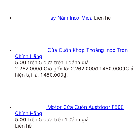
Tay Nắm Inox Mica
Liên hệ
Cửa Cuốn Khớp Thoáng Inox Tròn
Chính Hãng
5.00
trên 5 dựa trên
1
đánh giá
2.262.000
₫
Giá gốc là: 2.262.000₫.
1.450.000
₫
Giá
hiện tại là: 1.450.000₫.
Motor Cửa Cuốn Austdoor F500
Chính Hãng
5.00
trên 5 dựa trên
1
đánh giá
Liên hệ