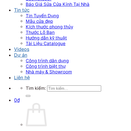
Báo Giá Sửa Cửa Kính Tại Nhà
Tin tức
Tin Tuyển Dụng
Mẫu cửa đẹp
Kích thước phong thủy
Thước Lỗ Ban
Hướng dẫn kỹ thuật
Tài Liệu Catalogue
Videos
Dự án
Công trình dân dụng
Công trình biệt thự
Nhà máy & Showroom
Liên hệ
Tìm kiếm:
0
₫