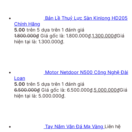
Bản Lề Thuỷ Lực Sàn Kinlong HD205
Chính Hãng
5.00
trên 5 dựa trên
1
đánh giá
1.800.000
₫
Giá gốc là: 1.800.000₫.
1.300.000
₫
Giá
hiện tại là: 1.300.000₫.
Motor Netdoor N500 Công Nghệ Đài
Loan
5.00
trên 5 dựa trên
1
đánh giá
6.500.000
₫
Giá gốc là: 6.500.000₫.
5.000.000
₫
Giá
hiện tại là: 5.000.000₫.
Tay Nắm Vân Đá Mạ Vàng
Liên hệ