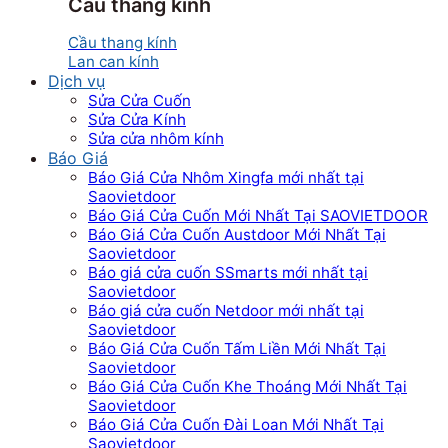
Cầu thang kính
Cầu thang kính
Lan can kính
Dịch vụ
Sửa Cửa Cuốn
Sửa Cửa Kính
Sửa cửa nhôm kính
Báo Giá
Báo Giá Cửa Nhôm Xingfa mới nhất tại
Saovietdoor
Báo Giá Cửa Cuốn Mới Nhất Tại SAOVIETDOOR
Báo Giá Cửa Cuốn Austdoor Mới Nhất Tại
Saovietdoor
Báo giá cửa cuốn SSmarts mới nhất tại
Saovietdoor
Báo giá cửa cuốn Netdoor mới nhất tại
Saovietdoor
Báo Giá Cửa Cuốn Tấm Liền Mới Nhất Tại
Saovietdoor
Báo Giá Cửa Cuốn Khe Thoáng Mới Nhất Tại
Saovietdoor
Báo Giá Cửa Cuốn Đài Loan Mới Nhất Tại
Saovietdoor