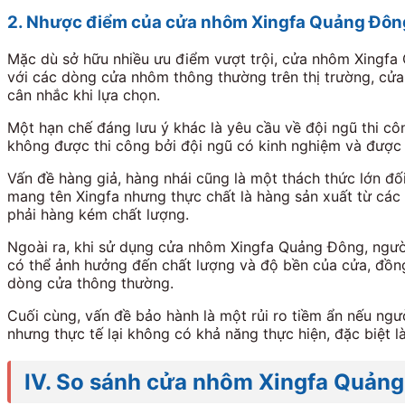
2. Nhược điểm của cửa nhôm Xingfa Quảng Đôn
Mặc dù sở hữu nhiều ưu điểm vượt trội, cửa nhôm Xingfa 
với các dòng cửa nhôm thông thường trên thị trường, cử
cân nhắc khi lựa chọn.
Một hạn chế đáng lưu ý khác là yêu cầu về đội ngũ thi c
không được thi công bởi đội ngũ có kinh nghiệm và được 
Vấn đề hàng giả, hàng nhái cũng là một thách thức lớn đố
mang tên Xingfa nhưng thực chất là hàng sản xuất từ các
phải hàng kém chất lượng.
Ngoài ra, khi sử dụng cửa nhôm Xingfa Quảng Đông, người
có thể ảnh hưởng đến chất lượng và độ bền của cửa, đồng
dòng cửa thông thường.
Cuối cùng, vấn đề bảo hành là một rủi ro tiềm ẩn nếu ng
nhưng thực tế lại không có khả năng thực hiện, đặc biệt là
IV. So sánh cửa nhôm Xingfa Quảng