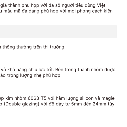
iá thành phù hợp với đa số người tiêu dùng Việt
ều mẫu mã đa dạng phù hợp với mọi phong cách kiến
 thông thường trên thị trường.
à khả năng chịu lực tốt. Bên trong thanh nhôm được
bảo trọng lượng nhẹ phù hợp.
ợp kim nhôm 6063-T5 với hàm lượng silicon và magie
lớp (Double glazing) với độ dày từ 5mm đến 24mm tùy