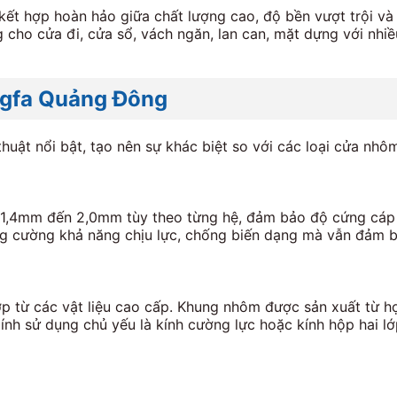
t hợp hoàn hảo giữa chất lượng cao, độ bền vượt trội và g
ho cửa đi, cửa sổ, vách ngăn, lan can, mặt dựng với nhi
ingfa Quảng Đông
ật nổi bật, tạo nên sự khác biệt so với các loại cửa nhôm
1,4mm đến 2,0mm tùy theo từng hệ, đảm bảo độ cứng cáp v
ăng cường khả năng chịu lực, chống biến dạng mà vẫn đảm 
 từ các vật liệu cao cấp. Khung nhôm được sản xuất từ h
Kính sử dụng chủ yếu là kính cường lực hoặc kính hộp hai 