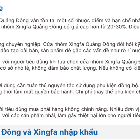
g
Quảng Đông vẫn tồn tại một số nhược điểm và hạn chế nhất 
a nhôm Xingfa Quảng Đông có giá cao hơn từ 20-30%. Điều 
ông chuyên nghiệp. Cửa nhôm Xingfa Quảng Đông đòi hỏi kỹ 
đào tạo bài bản, sản phẩm dễ gặp các vấn đề như rò rỉ nư
i với người tiêu dùng khi lựa chọn cửa nhôm Xingfa Quảng 
 cơ sở nhỏ lẻ, không đảm bảo chất lượng. Nếu không có kiế
 dùng cần tuân thủ nguyên tắc sử dụng phụ kiện đồng bộ. 
 thời làm mất quyền bảo hành. Chi phí thay thế phụ kiện c
ười tiêu dùng mua phải hàng không chính hãng. Nhiều đơn 
 với các sản phẩm nhái, làm gây thiệt hại lớn cho người tiê
 Đông và Xingfa nhập khẩu