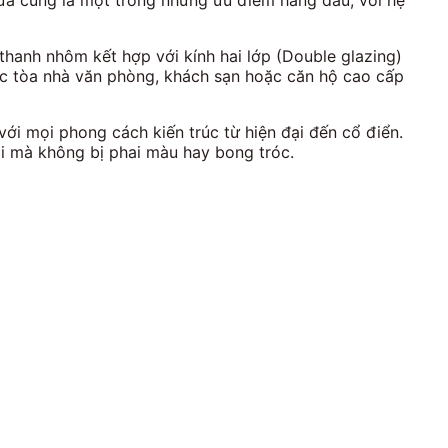
hanh nhôm kết hợp với kính hai lớp (Double glazing)
các tòa nhà văn phòng, khách sạn hoặc căn hộ cao cấp
i mọi phong cách kiến trúc từ hiện đại đến cổ điển.
ài mà không bị phai màu hay bong tróc.