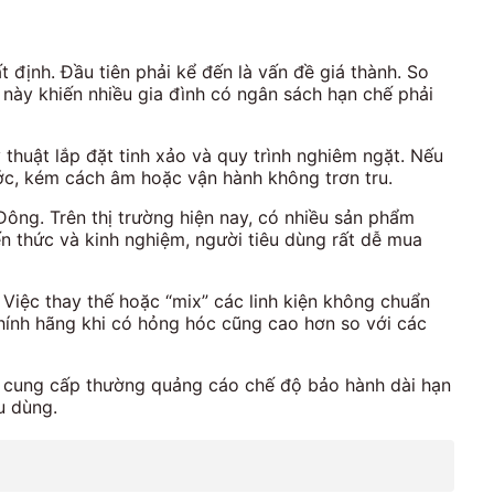
định. Đầu tiên phải kể đến là vấn đề giá thành. So
này khiến nhiều gia đình có ngân sách hạn chế phải
thuật lắp đặt tinh xảo và quy trình nghiêm ngặt. Nếu
ớc, kém cách âm hoặc vận hành không trơn tru.
Đông. Trên thị trường hiện nay, có nhiều sản phẩm
n thức và kinh nghiệm, người tiêu dùng rất dễ mua
Việc thay thế hoặc “mix” các linh kiện không chuẩn
hính hãng khi có hỏng hóc cũng cao hơn so với các
vị cung cấp thường quảng cáo chế độ bảo hành dài hạn
u dùng.