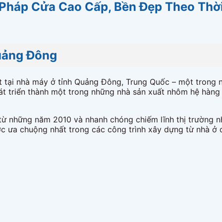
Pháp Cửa Cao Cấp, Bền Đẹp Theo Thờ
Quảng Đông
 tại nhà máy ở tỉnh Quảng Đông, Trung Quốc – một trong n
t triển thành một trong những nhà sản xuất nhôm hệ hàng đ
từ những năm 2010 và nhanh chóng chiếm lĩnh thị trường n
 ưa chuộng nhất trong các công trình xây dựng từ nhà ở d