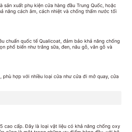
à sản xuất phụ kiện cửa hàng đầu Trung Quốc, hoặc
ả năng cách âm, cách nhiệt và chống thấm nước tối
iêu chuẩn quốc tế Qualicoat, đảm bảo khả năng chống
họn phổ biến như trắng sữa, đen, nâu gỗ, vân gỗ và
phù hợp với nhiều loại cửa như cửa đi mở quay, cửa
cao cấp. Đây là loại vật liệu có khả năng chống oxy
cửa cũng là một trong những ưu điểm hàng đầu, với hệ