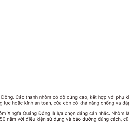
Đông. Các thanh nhôm có độ cứng cao, kết hợp với phụ ki
g lực hoặc kính an toàn, cửa còn có khả năng chống va đập,
hôm Xingfa Quảng Đông là lựa chọn đáng cân nhắc. Nhôm là v
0 năm với điều kiện sử dụng và bảo dưỡng đúng cách, cũng