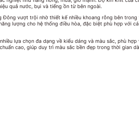
ệu quả nước, bụi và tiếng ồn từ bên ngoài.
Đông vượt trội nhờ thiết kế nhiều khoang rỗng bên trong t
í năng lượng cho hệ thống điều hòa, đặc biệt phù hợp với 
iều lựa chọn đa dạng về kiểu dáng và màu sắc, phù hợp vớ
 chuẩn cao, giúp duy trì màu sắc bền đẹp trong thời gian d