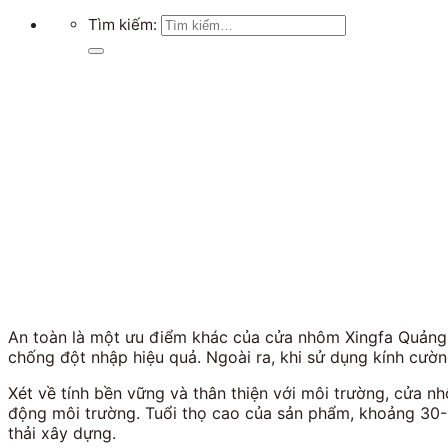
Tìm kiếm:
An toàn là một ưu điểm khác của cửa nhôm Xingfa Quảng 
chống đột nhập hiệu quả. Ngoài ra, khi sử dụng kính cườn
Xét về tính bền vững và thân thiện với môi trường, cửa n
động môi trường. Tuổi thọ cao của sản phẩm, khoảng 30-5
thải xây dựng.