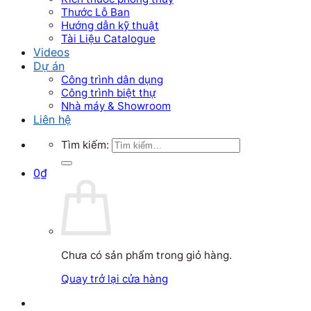
Thước Lỗ Ban
Hướng dẫn kỹ thuật
Tài Liệu Catalogue
Videos
Dự án
Công trình dân dụng
Công trình biệt thự
Nhà máy & Showroom
Liên hệ
Tìm kiếm:
0
₫
Chưa có sản phẩm trong giỏ hàng.
Quay trở lại cửa hàng