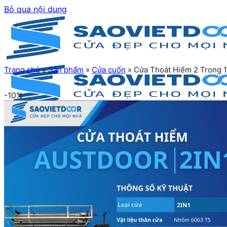
Bỏ qua nội dung
Trang chủ
»
Sản phẩm
»
Cửa cuốn
»
Cửa Thoát Hiểm 2 Trong 
-10%
Trang chủ
Giới thiệu
Sản phẩm