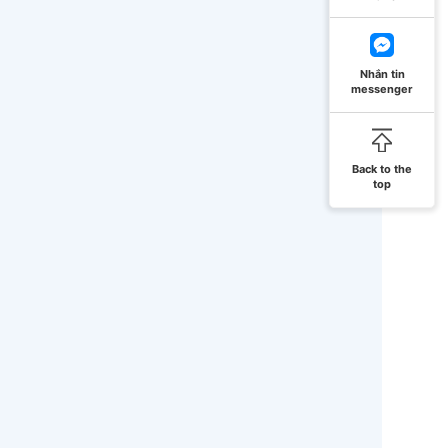
Nhắn tin
messenger
Back to the
top