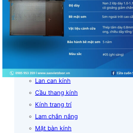
Cửa cuốn
Cửa kính
Cửa nhôm
Vách kính
Mái kính
Lan can kính
Cầu thang kính
Kính trang trí
Lam chắn nắng
Mặt bàn kính