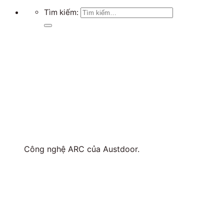
Tìm kiếm:
Công nghệ ARC của Austdoor.