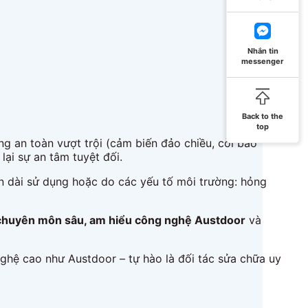
Nhắn tin
messenger
Back to the
top
ng an toàn vượt trội (cảm biến đảo chiều, còi báo
i sự an tâm tuyệt đối.
n dài sử dụng hoặc do các yếu tố môi trường: hỏng
chuyên môn sâu, am hiểu công nghệ Austdoor
và
nghệ cao như Austdoor – tự hào là đối tác sửa chữa uy