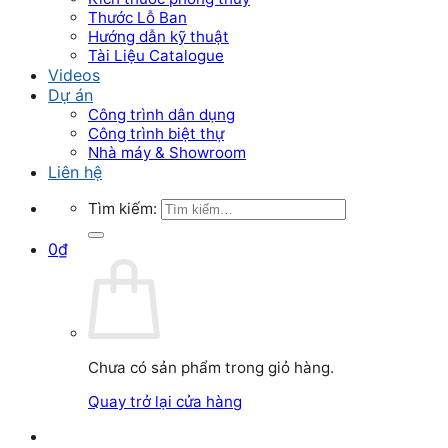
Thước Lỗ Ban
Hướng dẫn kỹ thuật
Tài Liệu Catalogue
Videos
Dự án
Công trình dân dụng
Công trình biệt thự
Nhà máy & Showroom
Liên hệ
Tìm kiếm:
0
₫
Chưa có sản phẩm trong giỏ hàng.
Quay trở lại cửa hàng