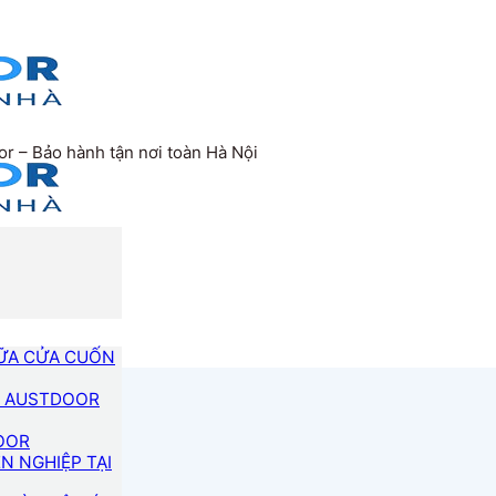
r – Bảo hành tận nơi toàn Hà Nội
HỮA CỬA CUỐN
N AUSTDOOR
DOOR
 NGHIỆP TẠI