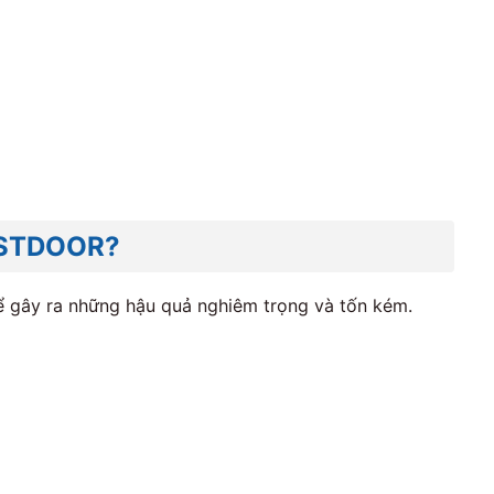
USTDOOR?
ể gây ra những hậu quả nghiêm trọng và tốn kém.