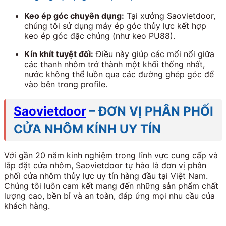
Keo ép góc chuyên dụng:
Tại xưởng Saovietdoor,
chúng tôi sử dụng máy ép góc thủy lực kết hợp
keo ép góc đặc chủng (như keo PU88).
Kín khít tuyệt đối:
Điều này giúp các mối nối giữa
các thanh nhôm trở thành một khối thống nhất,
nước không thể luồn qua các đường ghép góc để
vào bên trong profile.
Saovietdoor
–
ĐƠN VỊ PHÂN PHỐI
CỬA NHÔM KÍNH UY TÍN
Với gần 20 năm kinh nghiệm trong lĩnh vực cung cấp và
lắp đặt cửa nhôm, Saovietdoor tự hào là đơn vị phân
phối cửa nhôm thủy lực uy tín hàng đầu tại Việt Nam.
Chúng tôi luôn cam kết mang đến những sản phẩm chất
lượng cao, bền bỉ và an toàn, đáp ứng mọi nhu cầu của
khách hàng.