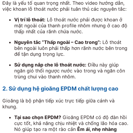
Đây là yếu tố quan trọng nhất. Theo video hướng dẫn,
việc khoan lỗ thoát nước phải tuân thủ các nguyên tắc:
Vị trí lỗ thoát:
Lỗ thoát nước phải được khoan ở
mặt ngoài của thanh profile nhôm nhưng ở cao độ
thấp nhất của rãnh chứa nước.
Nguyên tắc “Thấp ngoài – Cao trong”:
Lỗ thoát
bên ngoài luôn phải thấp hơn rãnh nước bên trong
để tận dụng trọng lực.
Sử dụng nắp che lỗ thoát nước:
Điều này giúp
ngăn gió thổi ngược nước vào trong và ngăn côn
trùng chui vào thanh nhôm.
2. Sử dụng hệ gioăng EPDM chất lượng cao
Gioăng là bộ phận tiếp xúc trực tiếp giữa cánh và
khung.
Tại sao chọn EPDM?
Gioăng EPDM có độ đàn hồi
cực tốt, khả năng chịu nhiệt và chống lão hóa cao.
Nó giúp tạo ra một rào cản
Êm ái, nhẹ nhàng