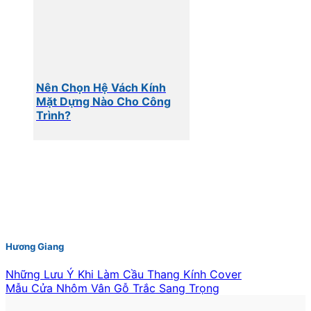
Nên Chọn Hệ Vách Kính
Mặt Dựng Nào Cho Công
Trình?
Hương Giang
Những Lưu Ý Khi Làm Cầu Thang Kính Cover
Mẫu Cửa Nhôm Vân Gỗ Trắc Sang Trọng