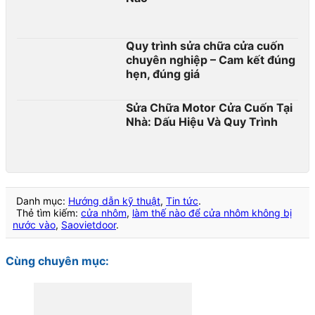
Quy trình sửa chữa cửa cuốn
chuyên nghiệp – Cam kết đúng
hẹn, đúng giá
Sửa Chữa Motor Cửa Cuốn Tại
Nhà: Dấu Hiệu Và Quy Trình
Danh mục:
Hướng dẫn kỹ thuật
,
Tin tức
.
Thẻ tìm kiếm:
cửa nhôm
,
làm thế nào để cửa nhôm không bị
nước vào
,
Saovietdoor
.
Cùng chuyên mục: