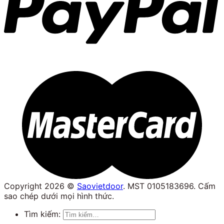
Copyright 2026 ©
Saovietdoor
. MST 0105183696. Cấm
sao chép dưới mọi hình thức.
Tìm kiếm: