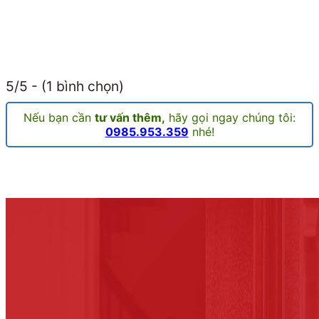
5/5 - (1 bình chọn)
Nếu bạn cần
tư vấn thêm,
hãy gọi ngay chúng tôi:
0985.953.359
nhé!