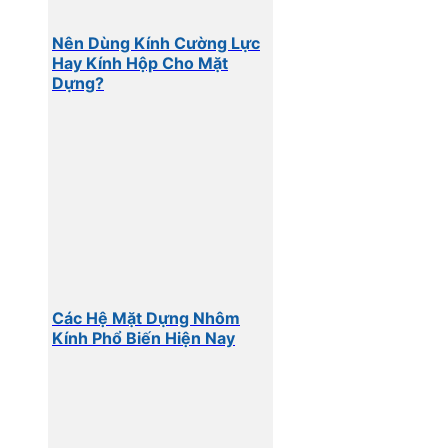
Nên Dùng Kính Cường Lực
Hay Kính Hộp Cho Mặt
Dựng?
Các Hệ Mặt Dựng Nhôm
Kính Phổ Biến Hiện Nay