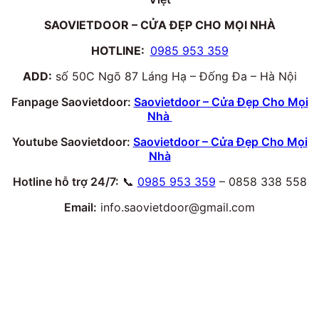
SAOVIETDOOR – CỬA ĐẸP CHO MỌI NHÀ
HOTLINE:
0985 953 359
ADD:
số 50C Ngõ 87 Láng Hạ – Đống Đa – Hà Nội
Fanpage Saovietdoor:
Saovietdoor – Cửa Đẹp Cho Mọi
Nhà
Youtube Saovietdoor:
Saovietdoor – Cửa Đẹp Cho Mọi
Nhà
Hotline hỗ trợ 24/7:
📞
0985 953 359
– 0858 338 558
Email:
info.saovietdoor@gmail.com