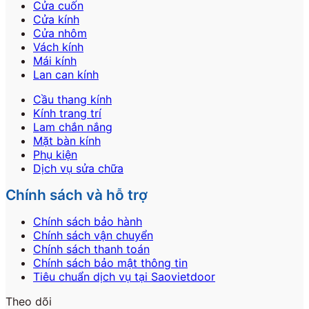
Cửa cuốn
Cửa kính
Cửa nhôm
Vách kính
Mái kính
Lan can kính
Cầu thang kính
Kính trang trí
Lam chắn nắng
Mặt bàn kính
Phụ kiện
Dịch vụ sửa chữa
Chính sách và hỗ trợ
Chính sách bảo hành
Chính sách vận chuyển
Chính sách thanh toán
Chính sách bảo mật thông tin
Tiêu chuẩn dịch vụ tại Saovietdoor
Theo dõi