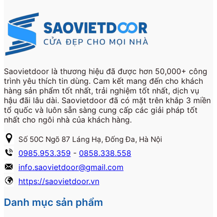
Saovietdoor là thương hiệu đã được hơn 50,000+ công
trình yêu thích tin dùng. Cam kết mang đến cho khách
hàng sản phẩm tốt nhất, trải nghiệm tốt nhất, dịch vụ
hậu đãi lâu dài. Saovietdoor đã có mặt trên khắp 3 miền
tổ quốc và luôn sẵn sàng cung cấp các giải pháp tốt
nhất cho ngôi nhà của khách hàng.
Số 50C Ngõ 87 Láng Hạ, Đống Đa, Hà Nội
0985.953.359
-
0858.338.558
info.saovietdoor@gmail.com
https://saovietdoor.vn
Danh mục sản phẩm