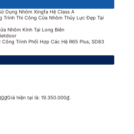
Sử Dụng Nhôm Xingfa Hệ Class A
 Trình Thi Công Cửa Nhôm Thủy Lực Đẹp Tại
ửa Nhôm Kính Tại Long Biên
ietdoor
 Công Trình Phối Hợp Các Hệ R65 Plus, SD83
00
₫
Giá hiện tại là: 19.350.000₫.