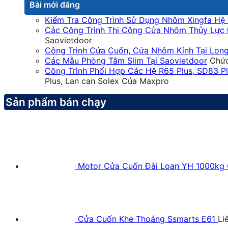
Bài mới đăng
Kiểm Tra Công Trình Sử Dụng Nhôm Xingfa Hệ 
Các Công Trình Thi Công Cửa Nhôm Thủy Lực 
Saovietdoor
Công Trình Cửa Cuốn, Cửa Nhôm Kính Tại Long
Các Mẫu Phòng Tắm Slim Tại Saovietdoor
Chức
Công Trình Phối Hợp Các Hệ R65 Plus, SD83 P
Plus, Lan can Solex Của Maxpro
Sản phẩm bán chạy
Motor Cửa Cuốn Đài Loan YH 1000kg 
Cửa Cuốn Khe Thoáng Ssmarts E61
Li