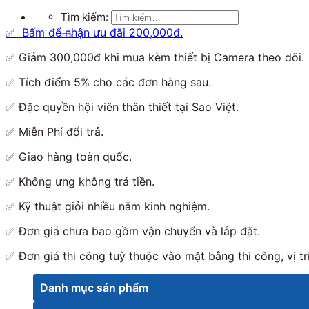
Tìm kiếm:
✅ Bấm để nhận ưu đãi 200,000đ.
✅ Giảm 300,000đ khi mua kèm thiết bị Camera theo dõi.
✅ Tích điểm 5% cho các đơn hàng sau.
✅ Đặc quyền hội viên thân thiết tại Sao Việt.
✅ Miễn Phí đổi trả.
✅ Giao hàng toàn quốc.
✅ Không ưng không trả tiền.
✅ Kỹ thuật giỏi nhiều năm kinh nghiệm.
✅ Đơn giá chưa bao gồm vận chuyển và lắp đặt.
✅ Đơn giá thi công tuỳ thuộc vào mặt bằng thi công, vị trí
Danh mục sản phẩm