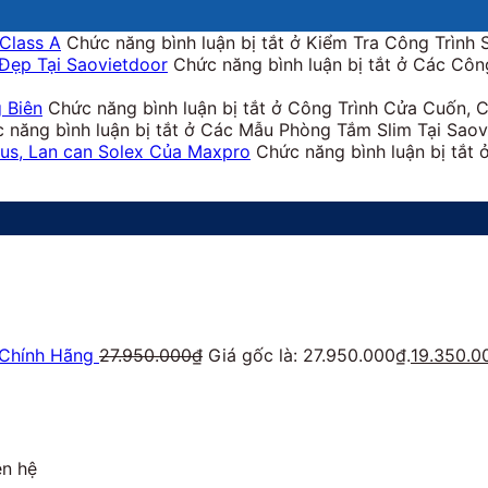
Class A
Chức năng bình luận bị tắt
ở Kiểm Tra Công Trình 
Đẹp Tại Saovietdoor
Chức năng bình luận bị tắt
ở Các Công
 Biên
Chức năng bình luận bị tắt
ở Công Trình Cửa Cuốn, C
 năng bình luận bị tắt
ở Các Mẫu Phòng Tắm Slim Tại Saov
lus, Lan can Solex Của Maxpro
Chức năng bình luận bị tắt
ở
Chính Hãng
27.950.000
₫
Giá gốc là: 27.950.000₫.
19.350.0
ên hệ