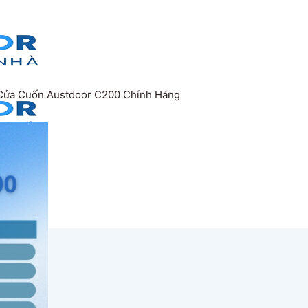
Cửa Cuốn Austdoor C200 Chính Hãng