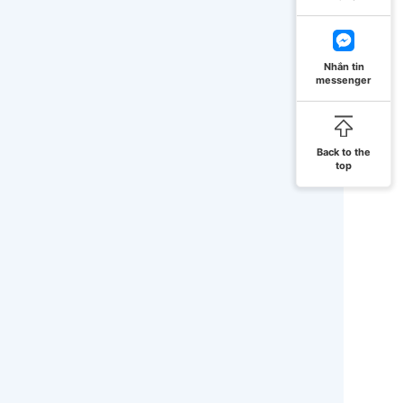
Nhắn tin
messenger
Back to the
top