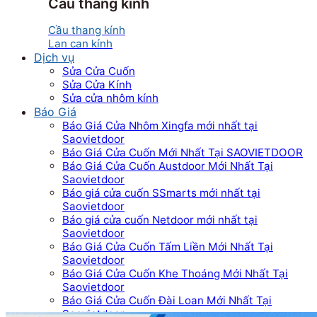
Cầu thang kính
Cầu thang kính
Lan can kính
Dịch vụ
Sửa Cửa Cuốn
Sửa Cửa Kính
Sửa cửa nhôm kính
Báo Giá
Báo Giá Cửa Nhôm Xingfa mới nhất tại
Saovietdoor
Báo Giá Cửa Cuốn Mới Nhất Tại SAOVIETDOOR
Báo Giá Cửa Cuốn Austdoor Mới Nhất Tại
Saovietdoor
Báo giá cửa cuốn SSmarts mới nhất tại
Saovietdoor
Báo giá cửa cuốn Netdoor mới nhất tại
Saovietdoor
Báo Giá Cửa Cuốn Tấm Liền Mới Nhất Tại
Saovietdoor
Báo Giá Cửa Cuốn Khe Thoáng Mới Nhất Tại
Saovietdoor
Báo Giá Cửa Cuốn Đài Loan Mới Nhất Tại
Saovietdoor