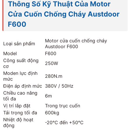
Thông Số Kỹ Thuật Của Motor
Cửa Cuốn Chống Cháy Austdoor
F600
Motor cửa cuốn chống cháy
Loại sản phẩm
Austdoor F600
Model
F600
Công suất động
250W
cơ
Moden lực định
280N.m
mức
Điện áp định mức
380V / 50Hz
Chiều cao nâng
6m
tối đa
Vị trí lắp đặt
Trong trục cuốn
Tải trọng tối đa
600kg
Nhiệt độ hoạt
-20°C đến +50°C
động