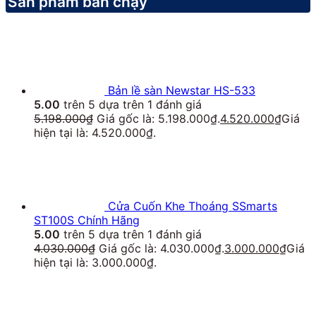
Sản phẩm bán chạy
Bản lề sàn Newstar HS-533
5.00
trên 5 dựa trên
1
đánh giá
5.198.000
₫
Giá gốc là: 5.198.000₫.
4.520.000
₫
Giá
hiện tại là: 4.520.000₫.
Cửa Cuốn Khe Thoáng SSmarts
ST100S Chính Hãng
5.00
trên 5 dựa trên
1
đánh giá
4.030.000
₫
Giá gốc là: 4.030.000₫.
3.000.000
₫
Giá
hiện tại là: 3.000.000₫.