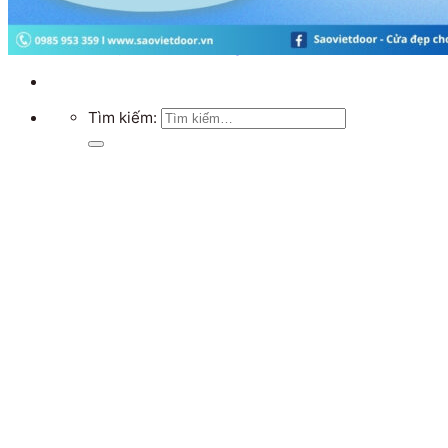
Chưa có sản phẩm trong giỏ hàng.
Quay trở lại cửa hàng
Tìm kiếm: