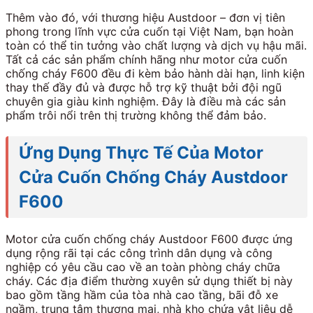
Thêm vào đó, với thương hiệu Austdoor – đơn vị tiên
phong trong lĩnh vực cửa cuốn tại Việt Nam, bạn hoàn
toàn có thể tin tưởng vào chất lượng và dịch vụ hậu mãi.
Tất cả các sản phẩm chính hãng như motor cửa cuốn
chống cháy F600 đều đi kèm bảo hành dài hạn, linh kiện
thay thế đầy đủ và được hỗ trợ kỹ thuật bởi đội ngũ
chuyên gia giàu kinh nghiệm. Đây là điều mà các sản
phẩm trôi nổi trên thị trường không thể đảm bảo.
Ứng Dụng Thực Tế Của Motor
Cửa Cuốn Chống Cháy Austdoor
F600
Motor cửa cuốn chống cháy Austdoor F600 được ứng
dụng rộng rãi tại các công trình dân dụng và công
nghiệp có yêu cầu cao về an toàn phòng cháy chữa
cháy. Các địa điểm thường xuyên sử dụng thiết bị này
bao gồm tầng hầm của tòa nhà cao tầng, bãi đỗ xe
ngầm, trung tâm thương mại, nhà kho chứa vật liệu dễ