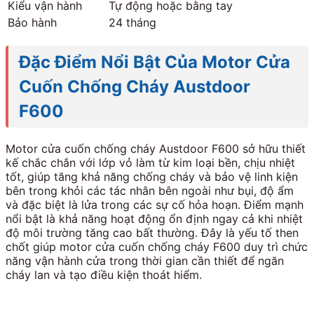
Kiểu vận hành
Tự động hoặc bằng tay
Bảo hành
24 tháng
Đặc Điểm Nổi Bật Của Motor Cửa
Cuốn Chống Cháy Austdoor
F600
Motor cửa cuốn chống cháy Austdoor F600 sở hữu thiết
kế chắc chắn với lớp vỏ làm từ kim loại bền, chịu nhiệt
tốt, giúp tăng khả năng chống cháy và bảo vệ linh kiện
bên trong khỏi các tác nhân bên ngoài như bụi, độ ẩm
và đặc biệt là lửa trong các sự cố hỏa hoạn. Điểm mạnh
nổi bật là khả năng hoạt động ổn định ngay cả khi nhiệt
độ môi trường tăng cao bất thường. Đây là yếu tố then
chốt giúp motor cửa cuốn chống cháy F600 duy trì chức
năng vận hành cửa trong thời gian cần thiết để ngăn
cháy lan và tạo điều kiện thoát hiểm.