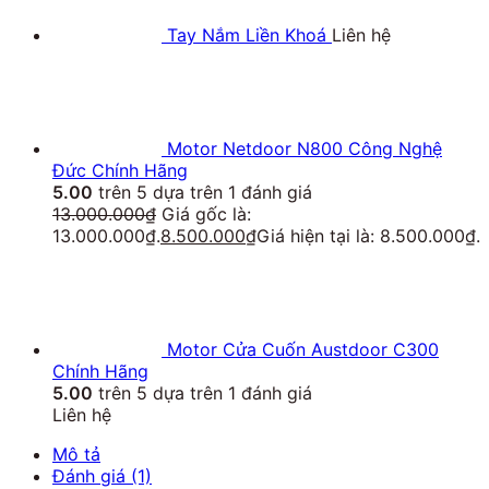
Tay Nắm Liền Khoá
Liên hệ
Motor Netdoor N800 Công Nghệ
Đức Chính Hãng
5.00
trên 5 dựa trên
1
đánh giá
13.000.000
₫
Giá gốc là:
13.000.000₫.
8.500.000
₫
Giá hiện tại là: 8.500.000₫.
Motor Cửa Cuốn Austdoor C300
Chính Hãng
5.00
trên 5 dựa trên
1
đánh giá
Liên hệ
Mô tả
Đánh giá (1)