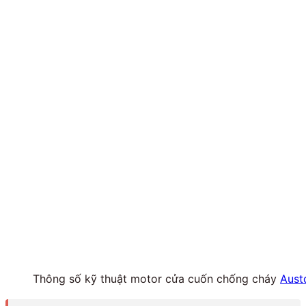
Thông số kỹ thuật motor cửa cuốn chống cháy
Aust