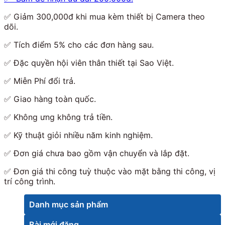
✅ Giảm 300,000đ khi mua kèm thiết bị Camera theo
dõi.
✅ Tích điểm 5% cho các đơn hàng sau.
✅ Đặc quyền hội viên thân thiết tại Sao Việt.
✅ Miễn Phí đổi trả.
✅ Giao hàng toàn quốc.
✅ Không ưng không trả tiền.
✅ Kỹ thuật giỏi nhiều năm kinh nghiệm.
✅ Đơn giá chưa bao gồm vận chuyển và lắp đặt.
✅ Đơn giá thi công tuỳ thuộc vào mặt bằng thi công, vị
trí công trình.
Danh mục sản phẩm
Bài mới đăng