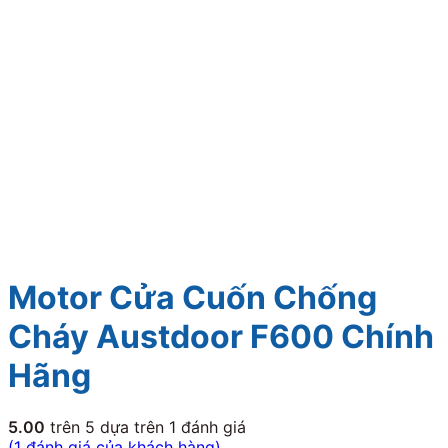
Motor Cửa Cuốn Chống
Cháy Austdoor F600 Chính
Hãng
5.00
trên 5 dựa trên
1
đánh giá
(
1
đánh giá của khách hàng)