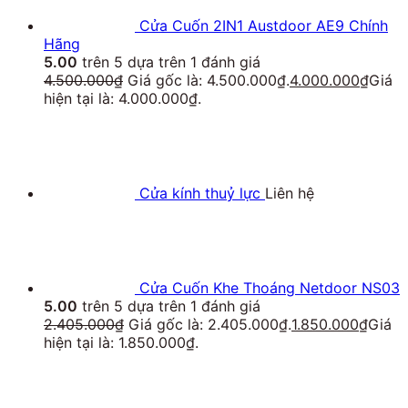
Cửa Cuốn 2IN1 Austdoor AE9 Chính
Hãng
5.00
trên 5 dựa trên
1
đánh giá
4.500.000
₫
Giá gốc là: 4.500.000₫.
4.000.000
₫
Giá
hiện tại là: 4.000.000₫.
Cửa kính thuỷ lực
Liên hệ
Cửa Cuốn Khe Thoáng Netdoor NS03
5.00
trên 5 dựa trên
1
đánh giá
2.405.000
₫
Giá gốc là: 2.405.000₫.
1.850.000
₫
Giá
hiện tại là: 1.850.000₫.