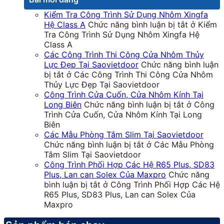
Kiểm Tra Công Trình Sử Dụng Nhôm Xingfa
Hệ Class A
Chức năng bình luận bị tắt
ở Kiểm
Tra Công Trình Sử Dụng Nhôm Xingfa Hệ
Class A
Các Công Trình Thi Công Cửa Nhôm Thủy
Lực Đẹp Tại Saovietdoor
Chức năng bình luận
bị tắt
ở Các Công Trình Thi Công Cửa Nhôm
Thủy Lực Đẹp Tại Saovietdoor
Công Trình Cửa Cuốn, Cửa Nhôm Kính Tại
Long Biên
Chức năng bình luận bị tắt
ở Công
Trình Cửa Cuốn, Cửa Nhôm Kính Tại Long
Biên
Các Mẫu Phòng Tắm Slim Tại Saovietdoor
Chức năng bình luận bị tắt
ở Các Mẫu Phòng
Tắm Slim Tại Saovietdoor
Công Trình Phối Hợp Các Hệ R65 Plus, SD83
Plus, Lan can Solex Của Maxpro
Chức năng
bình luận bị tắt
ở Công Trình Phối Hợp Các Hệ
R65 Plus, SD83 Plus, Lan can Solex Của
Maxpro