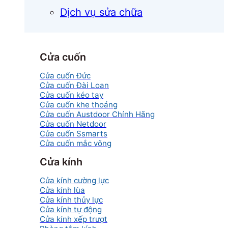
Dịch vụ sửa chữa
Cửa cuốn
Cửa cuốn Đức
Cửa cuốn Đài Loan
Cửa cuốn kéo tay
Cửa cuốn khe thoáng
Cửa cuốn Austdoor Chính Hãng
Cửa cuốn Netdoor
Cửa cuốn Ssmarts
Cửa cuốn mắc võng
Cửa kính
Cửa kính cường lực
Cửa kính lùa
Cửa kính thủy lực
Cửa kính tự động
Cửa kính xếp trượt