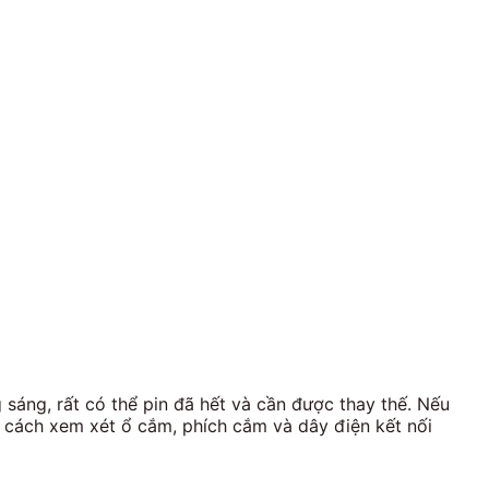
 sáng, rất có thể pin đã hết và cần được thay thế. Nếu
 cách xem xét ổ cắm, phích cắm và dây điện kết nối