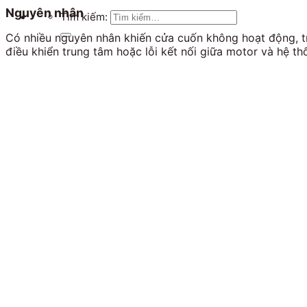
Nguyên nhân
Tìm kiếm:
Có nhiều nguyên nhân khiến cửa cuốn không hoạt động, tro
điều khiển trung tâm hoặc lỗi kết nối giữa motor và hệ 