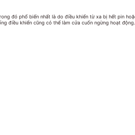
ng đó phổ biến nhất là do điều khiển từ xa bị hết pin hoặ
thống điều khiển cũng có thể làm cửa cuốn ngừng hoạt động.