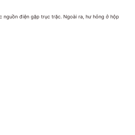
c nguồn điện gặp trục trặc. Ngoài ra, hư hỏng ở hộp