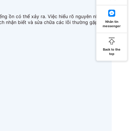
ng ồn có thể xảy ra. Việc hiểu rõ nguyên nhân và
ch nhận biết và sửa chữa các lỗi thường gặp ở cửa
Nhắn tin
messenger
Back to the
top