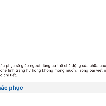
hắc phục sẽ giúp người dùng có thể chủ động sửa chữa các 
 chế tình trạng hư hỏng không mong muốn. Trong bài viết n
 chi tiết.
hắc phục