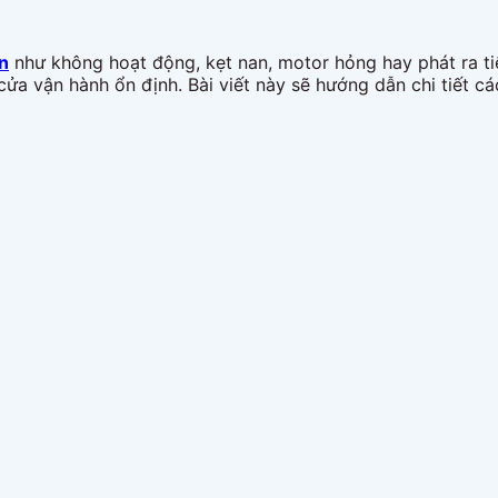
n
như không hoạt động, kẹt nan, motor hỏng hay phát ra tiế
ửa vận hành ổn định. Bài viết này sẽ hướng dẫn chi tiết cá