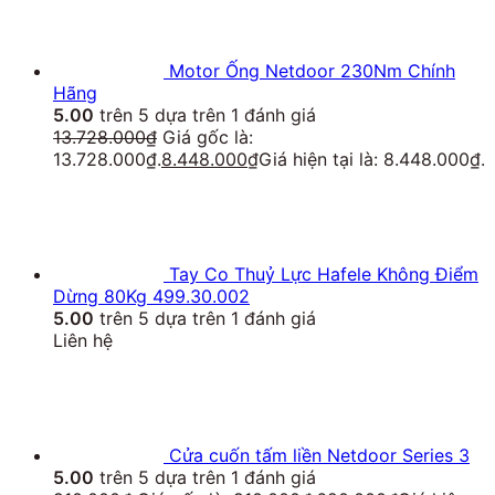
Motor Ống Netdoor 230Nm Chính
Hãng
5.00
trên 5 dựa trên
1
đánh giá
13.728.000
₫
Giá gốc là:
13.728.000₫.
8.448.000
₫
Giá hiện tại là: 8.448.000₫.
Tay Co Thuỷ Lực Hafele Không Điểm
Dừng 80Kg 499.30.002
5.00
trên 5 dựa trên
1
đánh giá
Liên hệ
Cửa cuốn tấm liền Netdoor Series 3
5.00
trên 5 dựa trên
1
đánh giá