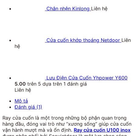
Chân nhện Kinlong
Liên hệ
Cửa cuốn khớp thoáng Netdoor
Liên
hệ
Lưu Điện Cửa Cuốn Yhpower Y600
5.00
trên 5 dựa trên
1
đánh giá
Liên hệ
Mô tả
Đánh giá (1)
Ray cửa cuốn là một trong những bộ phận quan trọng
hàng đầu, đóng vai trò như “xương sống” giúp cửa cuốn
vận hành mượt mà và ổn định.
Ray cửa cuốn U100 inox
được phân phối bởi Saovietdoor là một lựa chọn sáng