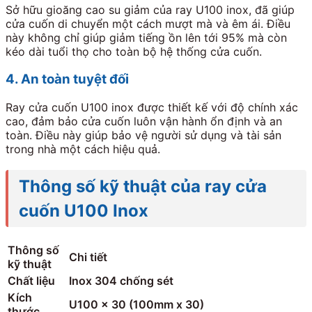
Sở hữu gioăng cao su giảm của ray U100 inox, đã giúp
cửa cuốn di chuyển một cách mượt mà và êm ái. Điều
này không chỉ giúp giảm tiếng ồn lên tới 95% mà còn
kéo dài tuổi thọ cho toàn bộ hệ thống cửa cuốn.
4. An toàn tuyệt đối
Ray cửa cuốn U100 inox được thiết kế với độ chính xác
cao, đảm bảo cửa cuốn luôn vận hành ổn định và an
toàn. Điều này giúp bảo vệ người sử dụng và tài sản
trong nhà một cách hiệu quả.
Thông số kỹ thuật của ray cửa
cuốn U100 Inox
Thông số
Chi tiết
kỹ thuật
Chất liệu
Inox 304 chống sét
Kích
U100 x 30 (100mm x 30)
thước