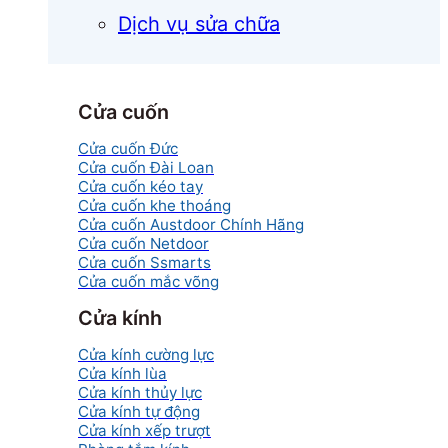
Dịch vụ sửa chữa
Cửa cuốn
Cửa cuốn Đức
Cửa cuốn Đài Loan
Cửa cuốn kéo tay
Cửa cuốn khe thoáng
Cửa cuốn Austdoor Chính Hãng
Cửa cuốn Netdoor
Cửa cuốn Ssmarts
Cửa cuốn mắc võng
Cửa kính
Cửa kính cường lực
Cửa kính lùa
Cửa kính thủy lực
Cửa kính tự động
Cửa kính xếp trượt