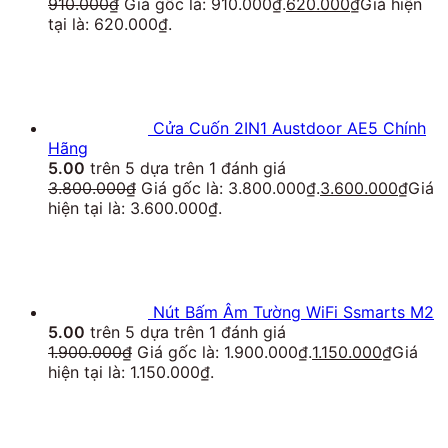
910.000
₫
Giá gốc là: 910.000₫.
620.000
₫
Giá hiện
tại là: 620.000₫.
Cửa Cuốn 2IN1 Austdoor AE5 Chính
Hãng
5.00
trên 5 dựa trên
1
đánh giá
3.800.000
₫
Giá gốc là: 3.800.000₫.
3.600.000
₫
Giá
hiện tại là: 3.600.000₫.
Nút Bấm Âm Tường WiFi Ssmarts M2
5.00
trên 5 dựa trên
1
đánh giá
1.900.000
₫
Giá gốc là: 1.900.000₫.
1.150.000
₫
Giá
hiện tại là: 1.150.000₫.