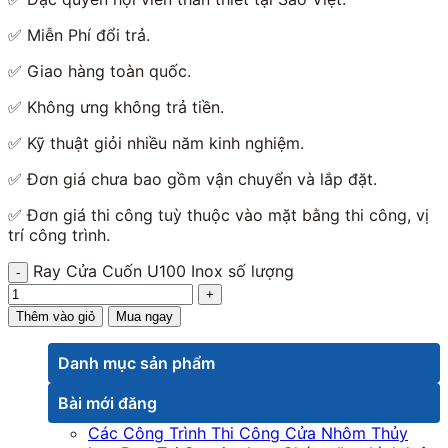
✅
Miễn Phí đổi trả.
✅
Giao hàng toàn quốc.
✅
Không ưng không trả tiền.
✅
Kỹ thuật giỏi nhiều năm kinh nghiệm
.
✅
Đơn giá chưa bao gồm vận chuyển và lắp đặt.
✅
Đơn giá thi công tuỳ thuộc vào mặt bằng thi công, vị
trí công trình.
Ray Cửa Cuốn U100 Inox số lượng
Thêm vào giỏ
Mua ngay
Danh mục sản phẩm
Bài mới đăng
Các Công Trình Thi Công Cửa Nhôm Thủy