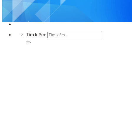
Chưa có sản phẩm trong giỏ hàng.
Quay trở lại cửa hàng
Tìm kiếm: