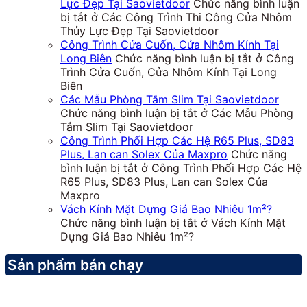
Lực Đẹp Tại Saovietdoor
Chức năng bình luận
bị tắt
ở Các Công Trình Thi Công Cửa Nhôm
Thủy Lực Đẹp Tại Saovietdoor
Công Trình Cửa Cuốn, Cửa Nhôm Kính Tại
Long Biên
Chức năng bình luận bị tắt
ở Công
Trình Cửa Cuốn, Cửa Nhôm Kính Tại Long
Biên
Các Mẫu Phòng Tắm Slim Tại Saovietdoor
Chức năng bình luận bị tắt
ở Các Mẫu Phòng
Tắm Slim Tại Saovietdoor
Công Trình Phối Hợp Các Hệ R65 Plus, SD83
Plus, Lan can Solex Của Maxpro
Chức năng
bình luận bị tắt
ở Công Trình Phối Hợp Các Hệ
R65 Plus, SD83 Plus, Lan can Solex Của
Maxpro
Vách Kính Mặt Dựng Giá Bao Nhiêu 1m²?
Chức năng bình luận bị tắt
ở Vách Kính Mặt
Dựng Giá Bao Nhiêu 1m²?
Sản phẩm bán chạy