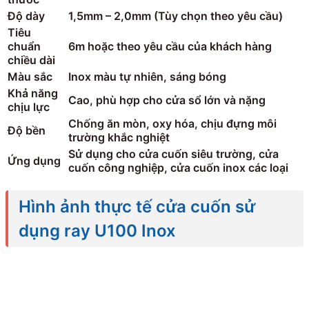
Độ dày
1,5mm – 2,0mm (Tùy chọn theo yêu cầu)
Tiêu
chuẩn
6m hoặc theo yêu cầu của khách hàng
chiều dài
Màu sắc
Inox màu tự nhiên, sáng bóng
Khả năng
Cao, phù hợp cho cửa sổ lớn và nặng
chịu lực
Chống ăn mòn, oxy hóa, chịu đựng môi
Độ bền
trường khắc nghiệt
Sử dụng cho cửa cuốn siêu trường, cửa
Ứng dụng
cuốn công nghiệp, cửa cuốn inox các loại
Hình ảnh thực tế cửa cuốn sử
dụng ray U100 Inox