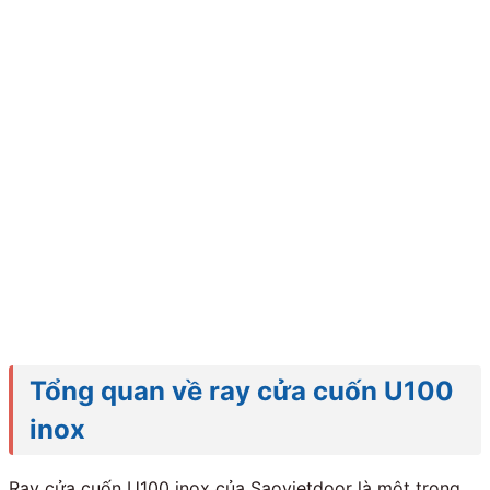
Tổng quan về ray cửa cuốn U100
inox
Ray cửa cuốn U100 inox của Saovietdoor là một trong