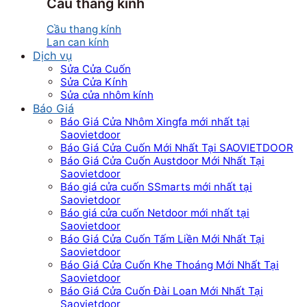
Cầu thang kính
Cầu thang kính
Lan can kính
Dịch vụ
Sửa Cửa Cuốn
Sửa Cửa Kính
Sửa cửa nhôm kính
Báo Giá
Báo Giá Cửa Nhôm Xingfa mới nhất tại
Saovietdoor
Báo Giá Cửa Cuốn Mới Nhất Tại SAOVIETDOOR
Báo Giá Cửa Cuốn Austdoor Mới Nhất Tại
Saovietdoor
Báo giá cửa cuốn SSmarts mới nhất tại
Saovietdoor
Báo giá cửa cuốn Netdoor mới nhất tại
Saovietdoor
Báo Giá Cửa Cuốn Tấm Liền Mới Nhất Tại
Saovietdoor
Báo Giá Cửa Cuốn Khe Thoáng Mới Nhất Tại
Saovietdoor
Báo Giá Cửa Cuốn Đài Loan Mới Nhất Tại
Saovietdoor