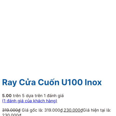
Ray Cửa Cuốn U100 Inox
5.00
trên 5 dựa trên
1
đánh giá
(
1
đánh giá của khách hàng)
319.000
₫
Giá gốc là: 319.000₫.
230.000
₫
Giá hiện tại là:
230.000₫.