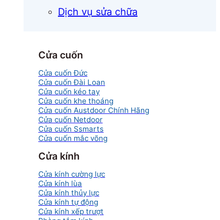
Dịch vụ sửa chữa
Cửa cuốn
Cửa cuốn Đức
Cửa cuốn Đài Loan
Cửa cuốn kéo tay
Cửa cuốn khe thoáng
Cửa cuốn Austdoor Chính Hãng
Cửa cuốn Netdoor
Cửa cuốn Ssmarts
Cửa cuốn mắc võng
Cửa kính
Cửa kính cường lực
Cửa kính lùa
Cửa kính thủy lực
Cửa kính tự động
Cửa kính xếp trượt