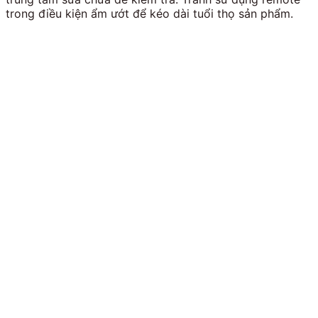
trong điều kiện ẩm ướt để kéo dài tuổi thọ sản phẩm.