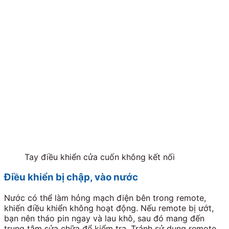
Tay điều khiển cửa cuốn không kết nối
Điều khiển bị chập, vào nước
Nước có thể làm hỏng mạch điện bên trong remote,
khiến điều khiển không hoạt động. Nếu remote bị ướt,
bạn nên tháo pin ngay và lau khô, sau đó mang đến
trung tâm sửa chữa để kiểm tra. Tránh sử dụng remote