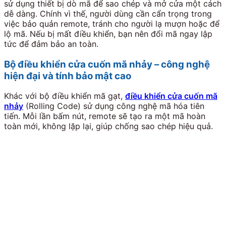
sử dụng thiết bị dò mã để sao chép và mở cửa một cách
dễ dàng. Chính vì thế, người dùng cần cẩn trọng trong
việc bảo quản remote, tránh cho người lạ mượn hoặc để
lộ mã. Nếu bị mất điều khiển, bạn nên đổi mã ngay lập
tức để đảm bảo an toàn.
Bộ điều khiển cửa cuốn mã nhảy – công nghệ
hiện đại và tính bảo mật cao
Khác với bộ điều khiển mã gạt,
điều khiển cửa cuốn mã
nhảy
(Rolling Code) sử dụng công nghệ mã hóa tiên
tiến. Mỗi lần bấm nút, remote sẽ tạo ra một mã hoàn
toàn mới, không lặp lại, giúp chống sao chép hiệu quả.