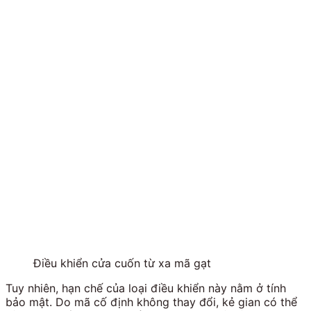
Điều khiển cửa cuốn từ xa mã gạt
Tuy nhiên, hạn chế của loại điều khiển này nằm ở tính
bảo mật. Do mã cố định không thay đổi, kẻ gian có thể