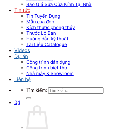
Báo Giá Sửa Cửa Kính Tại Nhà
Tin tức
Tin Tuyển Dụng
Mẫu cửa đẹp
Kích thước phong thủy
Thước Lỗ Ban
Hướng dẫn kỹ thuật
Tài Liệu Catalogue
Videos
Dự án
Công trình dân dụng
Công trình biệt thự
Nhà máy & Showroom
Liên hệ
Tìm kiếm:
0
₫