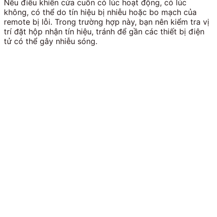
Nếu điều khiển cửa cuốn có lúc hoạt động, có lúc
không, có thể do tín hiệu bị nhiễu hoặc bo mạch của
remote bị lỗi. Trong trường hợp này, bạn nên kiểm tra vị
trí đặt hộp nhận tín hiệu, tránh để gần các thiết bị điện
tử có thể gây nhiễu sóng.