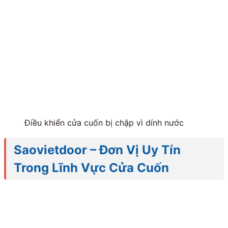
Điều khiển cửa cuốn bị chập vì dính nước
Saovietdoor – Đơn Vị Uy Tín
Trong Lĩnh Vực Cửa Cuốn