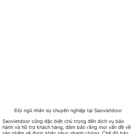
Đội ngũ nhân sự chuyên nghiệp tại Saovietdoor
Saovietdoor cũng đặc biệt chú trọng đến dịch vụ bảo
hành và hỗ trợ khách hàng, đảm bảo rằng mọi vấn đề về
sản phẩm sẽ được khắc phục nhanh chóng. Chế độ bảo