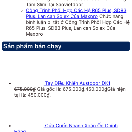
Tắm Slim Tại Saovietdoor
Công Trình Phối Hợp Các Hệ R65 Plus, SD83
Plus, Lan can Solex Của Maxpro
Chức năng
bình luận bị tắt
ở Công Trình Phối Hợp Các Hệ
R65 Plus, SD83 Plus, Lan can Solex Của
Maxpro
Sản phẩm bán chạy
Tay Điều Khiển Austdoor DK1
675.000
₫
Giá gốc là: 675.000₫.
450.000
₫
Giá hiện
tại là: 450.000₫.
Cửa Cuốn Nhanh Xoắn Ốc Chính
Hãng