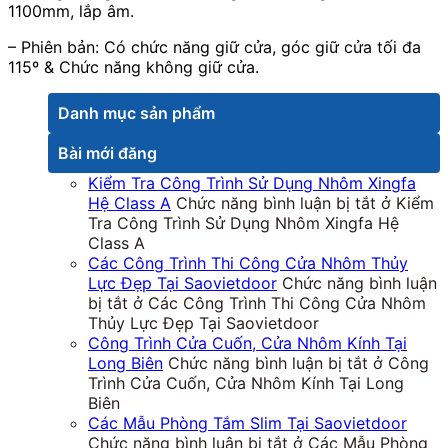
1100mm, lắp âm.
– Phiên bản: Có chức năng giữ cửa, góc giữ cửa tối đa
115º & Chức năng không giữ cửa.
Danh mục sản phẩm
Bài mới đăng
Kiểm Tra Công Trình Sử Dụng Nhôm Xingfa
Hệ Class A
Chức năng bình luận bị tắt
ở Kiểm
Tra Công Trình Sử Dụng Nhôm Xingfa Hệ
Class A
Các Công Trình Thi Công Cửa Nhôm Thủy
Lực Đẹp Tại Saovietdoor
Chức năng bình luận
bị tắt
ở Các Công Trình Thi Công Cửa Nhôm
Thủy Lực Đẹp Tại Saovietdoor
Công Trình Cửa Cuốn, Cửa Nhôm Kính Tại
Long Biên
Chức năng bình luận bị tắt
ở Công
Trình Cửa Cuốn, Cửa Nhôm Kính Tại Long
Biên
Các Mẫu Phòng Tắm Slim Tại Saovietdoor
Chức năng bình luận bị tắt
ở Các Mẫu Phòng