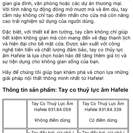
gian gia đình, văn phòng hoặc các dự án thương mại.
Với tính năng tự động đóng mở mượt mà và êm dịu, tay
cầm này không chỉ tạo điểm nhấn cho cửa mà còn nâng
cao trải nghiệm sử dụng của người dùng.
Đặc biệt, với thiết kế âm tường, tay cầm không chỉ giúp
tiết kiệm không gian mà còn mang đến vẻ đẹp thanh lịch
và hiện đại cho bề mặt cửa. Được sản xuất với công
nghệ tiên tiến và chất lượng đảm bảo, tay co thủy lực
âm Hafele là lựa chọn hoàn hảo để tăng thêm giá trị và
sự tiện dụng cho không gian sống của bạn.
Hãy để chúng tôi giúp bạn khám phá và chọn lựa những
giải pháp nội thất thông minh nhất từ Hafele!
Thông tin sản phẩm: Tay co thuỷ lực âm Hafele
Tay Co Thuỷ Lực Âm
Tay Co Thuỷ Lực Âm
Hafele 931.84.059
Hafele 931.84.339
Không điểm dừng
Có điểm dừng
– Tay đẩy hơi, cùi chỏ (
– Tay đẩy hơi, cùi chỏ (