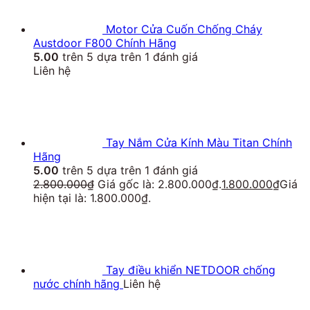
Motor Cửa Cuốn Chống Cháy
Austdoor F800 Chính Hãng
5.00
trên 5 dựa trên
1
đánh giá
Liên hệ
Tay Nắm Cửa Kính Màu Titan Chính
Hãng
5.00
trên 5 dựa trên
1
đánh giá
2.800.000
₫
Giá gốc là: 2.800.000₫.
1.800.000
₫
Giá
hiện tại là: 1.800.000₫.
Tay điều khiển NETDOOR chống
nước chính hãng
Liên hệ