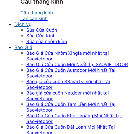
Cầu thang kính
Cầu thang kính
Lan can kính
Dịch vụ
Sửa Cửa Cuốn
Sửa Cửa Kính
Sửa cửa nhôm kính
Báo Giá
Báo Giá Cửa Nhôm Xingfa mới nhất tại
Saovietdoor
Báo Giá Cửa Cuốn Mới Nhất Tại SAOVIETDOOR
Báo Giá Cửa Cuốn Austdoor Mới Nhất Tại
Saovietdoor
Báo giá cửa cuốn SSmarts mới nhất tại
Saovietdoor
Báo giá cửa cuốn Netdoor mới nhất tại
Saovietdoor
Báo Giá Cửa Cuốn Tấm Liền Mới Nhất Tại
Saovietdoor
Báo Giá Cửa Cuốn Khe Thoáng Mới Nhất Tại
Saovietdoor
Báo Giá Cửa Cuốn Đài Loan Mới Nhất Tại
Saovietdoor