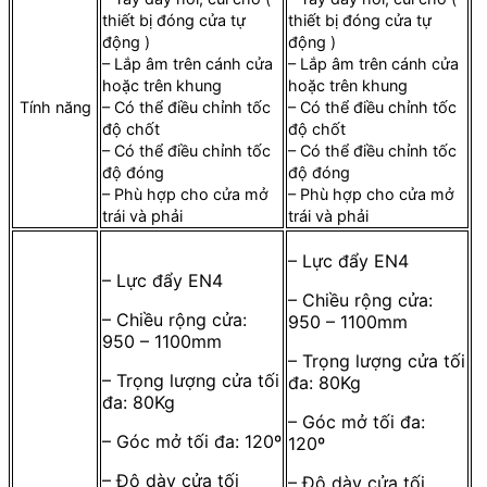
thiết bị đóng cửa tự
thiết bị đóng cửa tự
động )
động )
– Lắp âm trên cánh cửa
– Lắp âm trên cánh cửa
hoặc trên khung
hoặc trên khung
Tính năng
– Có thể điều chỉnh tốc
– Có thể điều chỉnh tốc
độ chốt
độ chốt
– Có thể điều chỉnh tốc
– Có thể điều chỉnh tốc
độ đóng
độ đóng
– Phù hợp cho cửa mở
– Phù hợp cho cửa mở
trái và phải
trái và phải
– Lực đẩy EN4
– Lực đẩy EN4
– Chiều rộng cửa:
– Chiều rộng cửa:
950 – 1100mm
950 – 1100mm
– Trọng lượng cửa tối
– Trọng lượng cửa tối
đa: 80Kg
đa: 80Kg
– Góc mở tối đa:
– Góc mở tối đa: 120º
120º
– Độ dày cửa tối
– Độ dày cửa tối