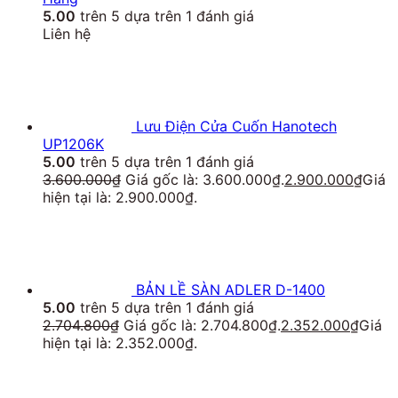
5.00
trên 5 dựa trên
1
đánh giá
Liên hệ
Lưu Điện Cửa Cuốn Hanotech
UP1206K
5.00
trên 5 dựa trên
1
đánh giá
3.600.000
₫
Giá gốc là: 3.600.000₫.
2.900.000
₫
Giá
hiện tại là: 2.900.000₫.
BẢN LỀ SÀN ADLER D-1400
5.00
trên 5 dựa trên
1
đánh giá
2.704.800
₫
Giá gốc là: 2.704.800₫.
2.352.000
₫
Giá
hiện tại là: 2.352.000₫.