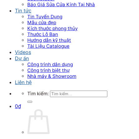
Báo Giá Sửa Cửa Kính Tại Nhà
Tin tức
Tin Tuyển Dụng
Mẫu cửa đẹp
Kích thước phong thủy
Thước Lỗ Ban
Hướng dẫn kỹ thuật
Tài Liệu Catalogue
Videos
Dự án
Công trình dân dụng
Công trình biệt thự
Nhà máy & Showroom
Liên hệ
Tìm kiếm:
0
₫