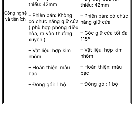
thiểu: 42mm
thiểu: 42mm
Công nghệ
– Phiên bản: Không
– Phiên bản: có chức
và tiện ích
có chức năng giữ cửa
năng giữ cửa
( phù hợp phòng điều
– Góc giữ cửa tối đa
hòa, ra vào thường
115º
xuyên )
– Vật liệu: hợp kim
– Vật liệu: hợp kim
nhôm
nhôm
– Hoàn thiện: màu
– Hoàn thiện: màu
bạc
bạc
– Đóng gói: 1 bộ
– Đóng gói: 1 bộ