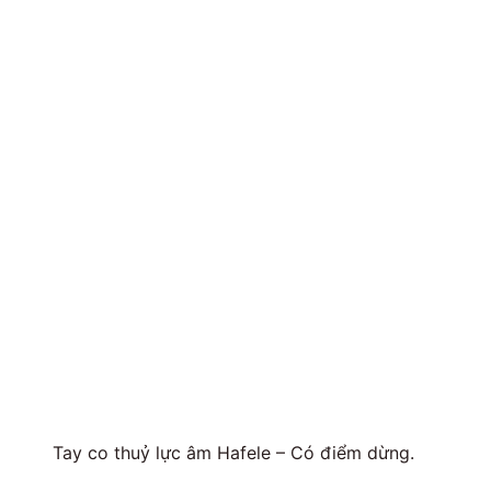
Tay co thuỷ lực âm Hafele – Có điểm dừng.