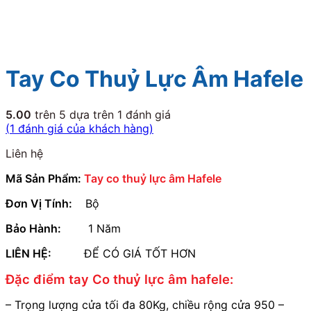
Tay Co Thuỷ Lực Âm Hafele
5.00
trên 5 dựa trên
1
đánh giá
(
1
đánh giá của khách hàng)
Liên hệ
Mã Sản Phẩm:
Tay co thuỷ lực âm Hafele
Đơn Vị Tính:
Bộ
Bảo Hành:
1 Năm
LIÊN HỆ:
ĐỂ CÓ GIÁ TỐT HƠN
Đặc điểm tay Co thuỷ lực âm hafele:
– Trọng lượng cửa tối đa 80Kg, chiều rộng cửa 950 –