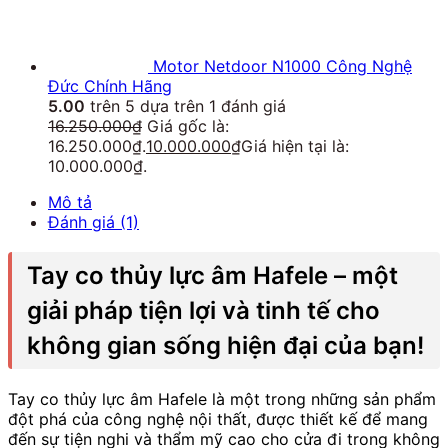
Motor Netdoor N1000 Công Nghệ
Đức Chính Hãng
5.00
trên 5 dựa trên
1
đánh giá
16.250.000
₫
Giá gốc là:
16.250.000₫.
10.000.000
₫
Giá hiện tại là:
10.000.000₫.
Mô tả
Đánh giá (1)
Tay co thủy lực âm Hafele – một
giải pháp tiện lợi và tinh tế cho
không gian sống hiện đại của bạn!
Tay co thủy lực âm Hafele là một trong những sản phẩm
đột phá của công nghệ nội thất, được thiết kế để mang
đến sự tiện nghi và thẩm mỹ cao cho cửa đi trong không