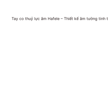
Tay co thuỷ lực âm Hafele – Thiết kế âm tường tinh t