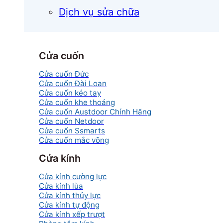
Dịch vụ sửa chữa
Cửa cuốn
Cửa cuốn Đức
Cửa cuốn Đài Loan
Cửa cuốn kéo tay
Cửa cuốn khe thoáng
Cửa cuốn Austdoor Chính Hãng
Cửa cuốn Netdoor
Cửa cuốn Ssmarts
Cửa cuốn mắc võng
Cửa kính
Cửa kính cường lực
Cửa kính lùa
Cửa kính thủy lực
Cửa kính tự động
Cửa kính xếp trượt