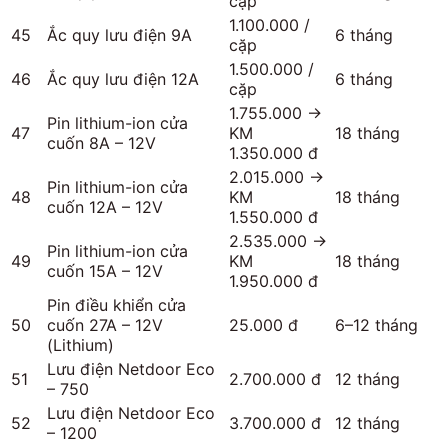
cặp
1.100.000 /
45
Ắc quy lưu điện 9A
6 tháng
cặp
1.500.000 /
46
Ắc quy lưu điện 12A
6 tháng
cặp
1.755.000 →
Pin lithium-ion cửa
47
KM
18 tháng
cuốn 8A – 12V
1.350.000 đ
2.015.000 →
Pin lithium-ion cửa
48
KM
18 tháng
cuốn 12A – 12V
1.550.000 đ
2.535.000 →
Pin lithium-ion cửa
49
KM
18 tháng
cuốn 15A – 12V
1.950.000 đ
Pin điều khiển cửa
50
cuốn 27A – 12V
25.000 đ
6–12 tháng
(Lithium)
Lưu điện Netdoor Eco
51
2.700.000 đ
12 tháng
– 750
Lưu điện Netdoor Eco
52
3.700.000 đ
12 tháng
– 1200