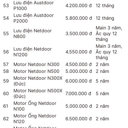
Lưu điện Austdoor
53
4.200.000 đ
12 tháng
P1000
Lưu điện Austdoor
54
5.800.000 đ
12 tháng
P2000
Main 3 năm,
Lưu điện Netdoor
55
3.500.000 đ
Ắc quy 12
N800
tháng
Main 3 năm,
Lưu điện Netdoor
56
4.550.000 đ
Ắc quy 12
N1200
tháng
57
Motor Netdoor N300
4.500.000 đ
2 năm
58
Motor Netdoor N500
5.000.000 đ
2 năm
Motor Netdoor N300X
59
6.000.000 đ
5 năm
(Đức)
Motor Netdoor N500X
60
7.000.000 đ
5 năm
(Đức)
Motor Ống Netdoor
61
5.000.000 đ
2 năm
N100
Motor Ống Netdoor
62
6.500.000 đ
2 năm
N120