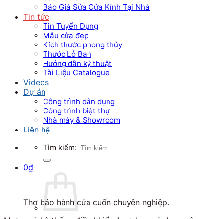
Báo Giá Sửa Cửa Kính Tại Nhà
Tin tức
Tin Tuyển Dụng
Mẫu cửa đẹp
Kích thước phong thủy
Thước Lỗ Ban
Hướng dẫn kỹ thuật
Tài Liệu Catalogue
Videos
Dự án
Công trình dân dụng
Công trình biệt thự
Nhà máy & Showroom
Liên hệ
Tìm kiếm:
0
₫
Thợ bảo hành cửa cuốn chuyên nghiệp.