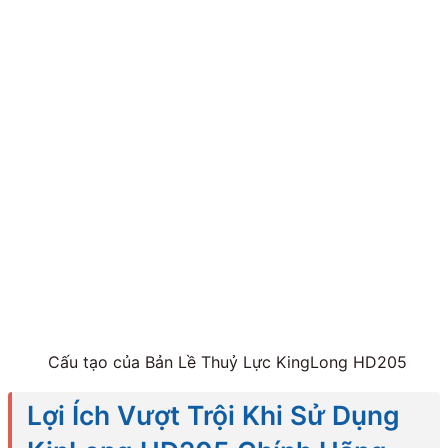
Cấu tạo của Bản Lề Thuỷ Lực KingLong HD205
Lợi Ích Vượt Trội Khi Sử Dụng