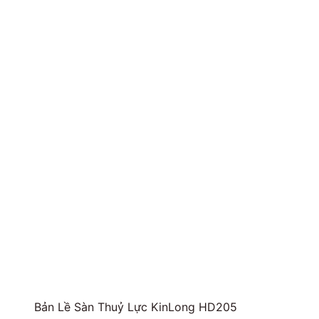
Bản Lề Sàn Thuỷ Lực KinLong HD205