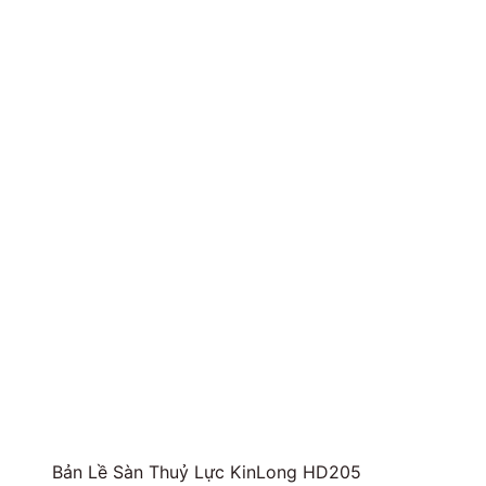
Bản Lề Sàn Thuỷ Lực KinLong HD205