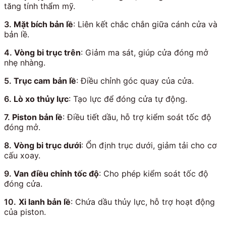
tăng tính thẩm mỹ.
3.
Mặt bích bản lề
: Liên kết chắc chắn giữa cánh cửa và
bản lề.
4.
Vòng bi trục trên
: Giảm ma sát, giúp cửa đóng mở
nhẹ nhàng.
5.
Trục cam bản lề
: Điều chỉnh góc quay của cửa.
6.
Lò xo thủy lực
: Tạo lực để đóng cửa tự động.
7.
Piston bản lề
: Điều tiết dầu, hỗ trợ kiểm soát tốc độ
đóng mở.
8.
Vòng bi trục dưới
: Ổn định trục dưới, giảm tải cho cơ
cấu xoay.
9.
Van điều chỉnh tốc độ
: Cho phép kiểm soát tốc độ
đóng cửa.
10.
Xi lanh bản lề
: Chứa dầu thủy lực, hỗ trợ hoạt động
của piston.