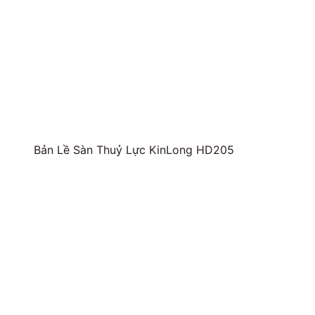
Bản Lề Sàn Thuỷ Lực KinLong HD205