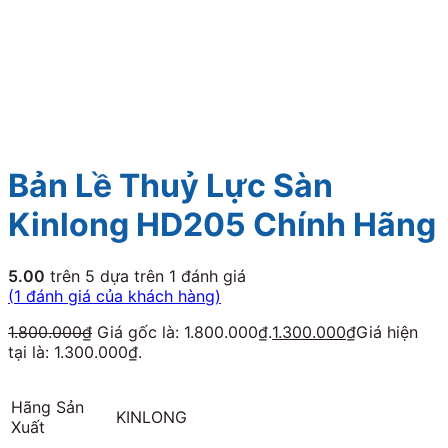
Bản Lề Thuỷ Lực Sàn
Kinlong HD205 Chính Hãng
5.00
trên 5 dựa trên
1
đánh giá
(
1
đánh giá của khách hàng)
1.800.000
₫
Giá gốc là: 1.800.000₫.
1.300.000
₫
Giá hiện
tại là: 1.300.000₫.
Hãng Sản
KINLONG
Xuất