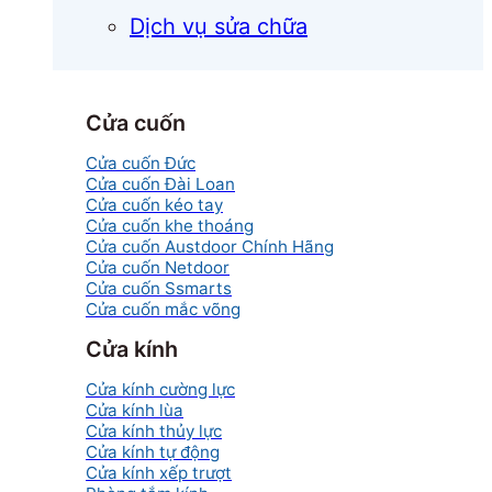
Dịch vụ sửa chữa
Cửa cuốn
Cửa cuốn Đức
Cửa cuốn Đài Loan
Cửa cuốn kéo tay
Cửa cuốn khe thoáng
Cửa cuốn Austdoor Chính Hãng
Cửa cuốn Netdoor
Cửa cuốn Ssmarts
Cửa cuốn mắc võng
Cửa kính
Cửa kính cường lực
Cửa kính lùa
Cửa kính thủy lực
Cửa kính tự động
Cửa kính xếp trượt