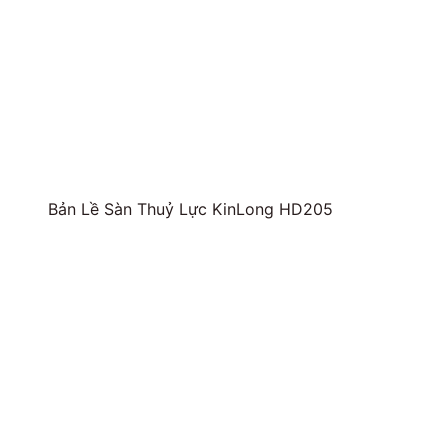
Bản Lề Sàn Thuỷ Lực KinLong HD205