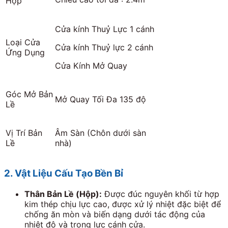
Hợp
Cửa kính Thuỷ Lực 1 cánh
Loại Cửa
Cửa kính Thuỷ lực 2 cánh
Ứng Dụng
Cửa Kính Mở Quay
Góc Mở Bản
Mở Quay Tối Đa 135 độ
Lề
Vị Trí Bản
Âm Sàn (Chôn dưới sàn
Lề
nhà)
2. Vật Liệu Cấu Tạo Bền Bỉ
Thân Bản Lề (Hộp):
Được đúc nguyên khối từ hợp
kim thép chịu lực cao, được xử lý nhiệt đặc biệt để
chống ăn mòn và biến dạng dưới tác động của
nhiệt độ và trọng lực cánh cửa.