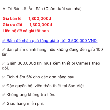
Vị Trí Bản Lề
Âm Sàn (Chôn dưới sàn nhà)
Giá bán lẻ
1,800,000đ
Giá ưu đãi
1,300,000đ
Liên hệ để có giá tốt hơn
✅ Bấm để nhận quà tặng giá trị tới 3,500,000 VND.
✅ Sản phẩm chính hãng, nếu không đúng đền gấp 100
lần.
✅ Giảm 300,000đ khi mua kèm thiết bị Camera theo
dõi.
✅ Tích điểm 5% cho các đơn hàng sau.
✅ Đặc quyền hội viên thân thiết tại Sao Việt.
✅ Không ưng không trả tiền.
✅ Giao hàng miễn phí.