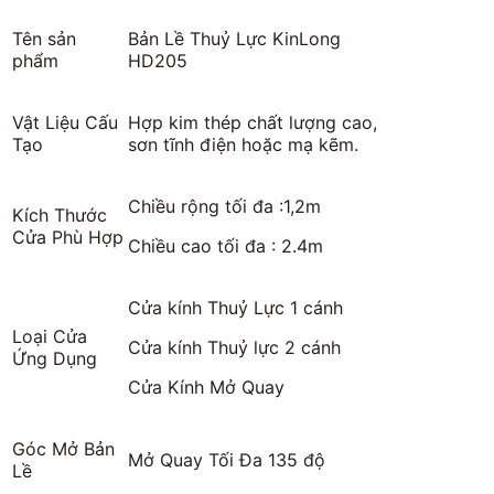
Tên sản
Bản Lề Thuỷ Lực KinLong
phẩm
HD205
Vật Liệu Cấu
Hợp kim thép chất lượng cao,
Tạo
sơn tĩnh điện hoặc mạ kẽm.
Chiều rộng tối đa :1,2m
Kích Thước
Cửa Phù Hợp
Chiều cao tối đa : 2.4m
Cửa kính Thuỷ Lực 1 cánh
Loại Cửa
Cửa kính Thuỷ lực 2 cánh
Ứng Dụng
Cửa Kính Mở Quay
Góc Mở Bản
Mở Quay Tối Đa 135 độ
Lề