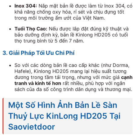
Inox
304
:
Nắp mặt bản lề được làm từ Inox
304
, có
khả năng chống oxy hóa, rỉ sét và chịu đựng tốt
trong môi trường ẩm ướt của Việt Nam.
Tuổi Thọ Cao:
Nếu được lắp đặt đúng kỹ thuật và
bảo dưỡng định kỳ, bản lề Kinlong HD205 có tuổi
thọ trung bình từ
5
đến
7
năm.
3. Giải Pháp Tối Ưu Chi Phí
So với các dòng bản lề cao cấp khác (như Dorma,
Hafele), Kinlong HD205 mang lại hiệu suất tương
đương trong tầm tải trọng, nhưng với mức giá
cạnh
tranh và kinh tế hơn
rất nhiều, phù hợp với ngân
sách của đa số công trình dân dụng và thương mại.
Một Số Hình Ảnh Bản Lề Sàn
Thuỷ Lực KinLong HD205 Tại
Saovietdoor