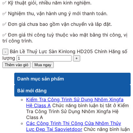
✅ Kỹ thuật giỏi, nhiều năm kinh nghiệm.
✅ Nghiệm thu, vận hành ưng ý mới thanh toán.
✅ Đơn giá chưa bao gồm vận chuyển và lắp đặt.
✅ Đơn giá thi công tuỳ thuộc vào mặt bằng thi công, vị
trí công trình.
Bản Lề Thuỷ Lực Sàn Kinlong HD205 Chính Hãng số
lượng
Thêm vào giỏ
Mua ngay
Danh mục sản phẩm
Bài mới đăng
Kiểm Tra Công Trình Sử Dụng Nhôm Xingfa
Hệ Class A
Chức năng bình luận bị tắt
ở Kiểm
Tra Công Trình Sử Dụng Nhôm Xingfa Hệ
Class A
Các Công Trình Thi Công Cửa Nhôm Thủy
Lực Đẹp Tại Saovietdoor
Chức năng bình luận