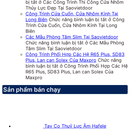
bị tắt
ở Các Công Trình Thi Công Cửa Nhôm
Thủy Lực Đẹp Tại Saovietdoor
Công Trình Cửa Cuốn, Cửa Nhôm Kính Tại
Long Biên
Chức năng bình luận bị tắt
ở Công
Trình Cửa Cuốn, Cửa Nhôm Kính Tại Long
Biên
Các Mẫu Phòng Tắm Slim Tại Saovietdoor
Chức năng bình luận bị tắt
ở Các Mẫu Phòng
Tắm Slim Tại Saovietdoor
Công Trình Phối Hợp Các Hệ R65 Plus, SD83
Plus, Lan can Solex Của Maxpro
Chức năng
bình luận bị tắt
ở Công Trình Phối Hợp Các Hệ
R65 Plus, SD83 Plus, Lan can Solex Của
Maxpro
Sản phẩm bán chạy
Tay Co Thuỷ Lực Âm Hafele