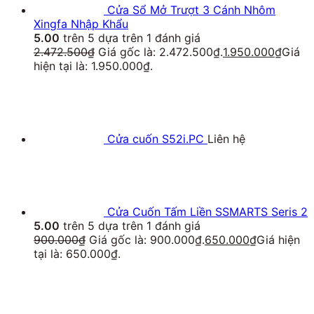
Cửa Sổ Mở Trượt 3 Cánh Nhôm
Xingfa Nhập Khẩu
5.00
trên 5 dựa trên
1
đánh giá
2.472.500
₫
Giá gốc là: 2.472.500₫.
1.950.000
₫
Giá
hiện tại là: 1.950.000₫.
Cửa cuốn S52i.PC
Liên hệ
Cửa Cuốn Tấm Liền SSMARTS Seris 2
5.00
trên 5 dựa trên
1
đánh giá
900.000
₫
Giá gốc là: 900.000₫.
650.000
₫
Giá hiện
tại là: 650.000₫.