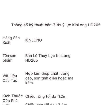
Thông số kỹ thuật bản lề thuỷ lực KinLong HD205
Hãng Sản
KINLONG
Xuất
Tên sản
Bản Lề Thuỷ Lực KinLong
phẩm
HD205
Hợp kim thép chất lượng
Vật Liệu
cao, sơn tĩnh điện hoặc mạ
Cấu Tạo
kẽm.
Kích Thước
Chiều rộng tối đa :1,2m
Cửa Phù
Chiều cao tối đa : 2.4m