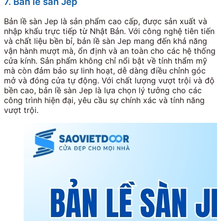
7. Bản lề sàn Jep
Bản lề sàn Jep là sản phẩm cao cấp, được sản xuất và
nhập khẩu trực tiếp từ Nhật Bản. Với công nghệ tiên tiến
và chất liệu bền bỉ, bản lề sàn Jep mang đến khả năng
vận hành mượt mà, ổn định và an toàn cho các hệ thống
cửa kính. Sản phẩm không chỉ nổi bật về tính thẩm mỹ
mà còn đảm bảo sự linh hoạt, dễ dàng điều chỉnh góc
mở và đóng cửa tự động. Với chất lượng vượt trội và độ
bền cao, bản lề sàn Jep là lựa chọn lý tưởng cho các
công trình hiện đại, yêu cầu sự chính xác và tính năng
vượt trội.