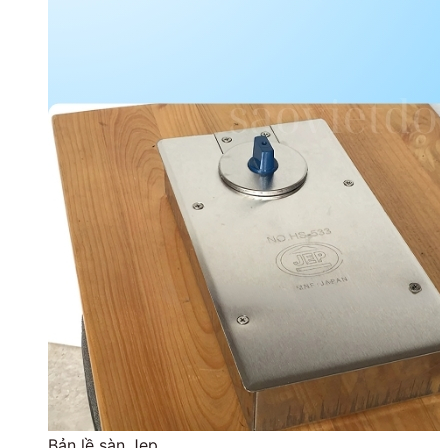
Bản lề sàn Jep