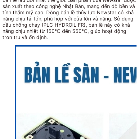
bản lề lâu đời nhất thế giới. Sản phẩm của Newstar được
sản xuất theo công nghệ Nhật Bản, mang đến độ bền và
tính thẩm mỹ cao. Dòng bản lề thủy lực Newstar có khả
năng chịu tải lớn, phù hợp với cửa lớn và nặng. Sử dụng
dầu chống cháy (PLC HYDROIL FR), bản lề này có khả
năng chịu nhiệt từ 150°C đến 550°C, giúp hoạt động
trơn tru và ổn định.