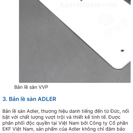
Bản lề sàn VVP
3. Bản lề sàn ADLER
Bản lề sàn Adler, thương hiệu danh tiếng đến từ Đức, nổi
bật với chất lượng vượt trội và thiết kế tinh tế. Được
phân phối độc quyền tại Việt Nam bởi Công ty Cổ phần
EKF Việt Nam, sản phẩm của Adler không chỉ đảm bảo