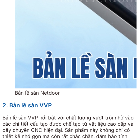
Bản lề sàn Netdoor
2. Bản lề sàn VVP
Bản lề sàn VVP nổi bật với chất lượng vượt trội nhờ vào
các chi tiết cấu tạo được chế tạo từ vật liệu cao cấp và
dây chuyền CNC hiện đại. Sản phẩm này không chỉ có
thiết kế nhỏ gọn mà còn rất chắc chắn, đảm bảo tính