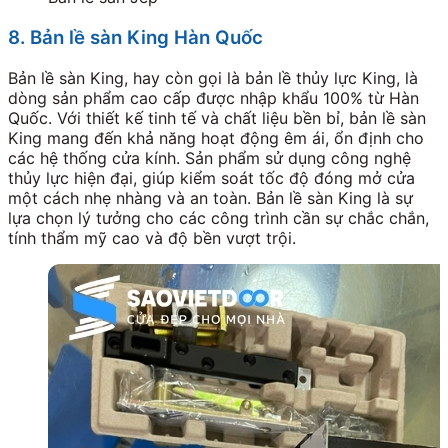
8. Bản lề sàn King Hàn Quốc
Bản lề sàn King, hay còn gọi là bản lề thủy lực King, là
dòng sản phẩm cao cấp được nhập khẩu 100% từ Hàn
Quốc. Với thiết kế tinh tế và chất liệu bền bỉ, bản lề sàn
King mang đến khả năng hoạt động êm ái, ổn định cho
các hệ thống cửa kính. Sản phẩm sử dụng công nghệ
thủy lực hiện đại, giúp kiểm soát tốc độ đóng mở cửa
một cách nhẹ nhàng và an toàn. Bản lề sàn King là sự
lựa chọn lý tưởng cho các công trình cần sự chắc chắn,
tính thẩm mỹ cao và độ bền vượt trội.