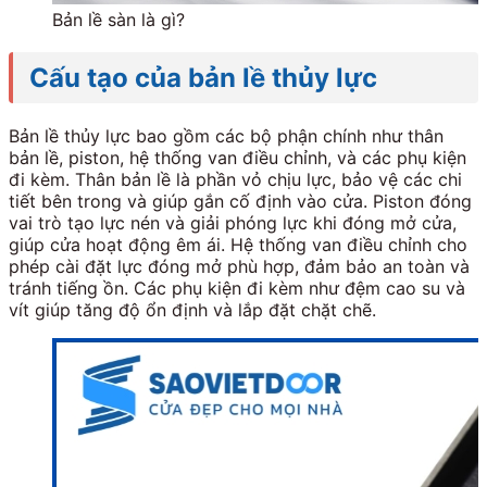
Bản lề sàn là gì?
Cấu tạo của bản lề thủy lực
Bản lề thủy lực bao gồm các bộ phận chính như thân
bản lề, piston, hệ thống van điều chỉnh, và các phụ kiện
đi kèm. Thân bản lề là phần vỏ chịu lực, bảo vệ các chi
tiết bên trong và giúp gắn cố định vào cửa. Piston đóng
vai trò tạo lực nén và giải phóng lực khi đóng mở cửa,
giúp cửa hoạt động êm ái. Hệ thống van điều chỉnh cho
phép cài đặt lực đóng mở phù hợp, đảm bảo an toàn và
tránh tiếng ồn. Các phụ kiện đi kèm như đệm cao su và
vít giúp tăng độ ổn định và lắp đặt chặt chẽ.