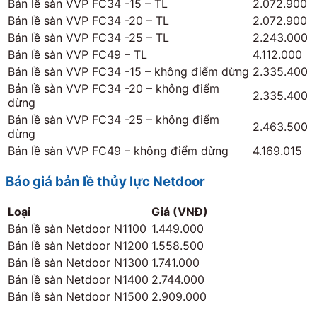
Bản lề sàn VVP FC34 -15 – TL
2.072.900
Bản lề sàn VVP FC34 -20 – TL
2.072.900
Bản lề sàn VVP FC34 -25 – TL
2.243.000
Bản lề sàn VVP FC49 – TL
4.112.000
Bản lề sàn VVP FC34 -15 – không điểm dừng
2.335.400
Bản lề sàn VVP FC34 -20 – không điểm
2.335.400
dừng
Bản lề sàn VVP FC34 -25 – không điểm
2.463.500
dừng
Bản lề sàn VVP FC49 – không điểm dừng
4.169.015
Báo giá bản lề thủy lực Netdoor
Loại
Giá (VNĐ)
Bản lề sàn Netdoor N1100
1.449.000
Bản lề sàn Netdoor N1200
1.558.500
Bản lề sàn Netdoor N1300
1.741.000
Bản lề sàn Netdoor N1400
2.744.000
Bản lề sàn Netdoor N1500
2.909.000