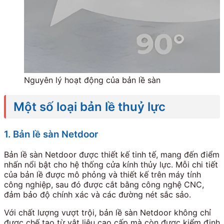
Nguyên lý hoạt động của bản lề sàn
Một số loại bản lề thuỷ lực
1. Bản lề sàn Netdoor
Bản lề sàn Netdoor được thiết kế tinh tế, mang đến điểm
nhấn nổi bật cho hệ thống cửa kính thủy lực. Mỗi chi tiết
của bản lề được mô phỏng và thiết kế trên máy tính
công nghiệp, sau đó được cắt bằng công nghệ CNC,
đảm bảo độ chính xác và các đường nét sắc sảo.
Với chất lượng vượt trội, bản lề sàn Netdoor không chỉ
được chế tạo từ vật liệu cao cấp mà còn được kiểm định