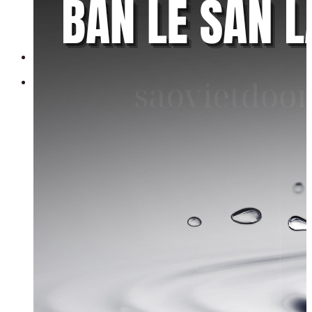
Chưa có sản phẩm trong giỏ hàng.
Quay trở lại cửa hàng
Tìm kiếm: