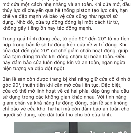
mở cửa một cách nhẹ nhàng và an toàn. Khi cửa mở, dầu
thủy lực di chuyển qua hệ thống piston tạo lực cản, hạn
chế va đập mạnh và bảo vệ cửa cũng như người sử
dụng. Nhờ đó, cửa tự động đóng lại một cách từ từ,
không gây tiếng ồn hay tác động mạnh.
Trong quá trình đóng cửa, từ góc 90° đến 20°, lò xo tích
hợp trong bản lề sẽ tự động kéo cửa về vị trí đóng. Khi
cửa đạt đến góc 20°, cơ chế giảm chấn hoạt động, giúp
cửa tạm dừng trước khi đóng chậm lại hoàn toàn. Điều
này đảm bảo cửa luôn đóng kín và an toàn, ngăn ngừa
hiện tượng va đập đột ngột.
Bản lề sàn còn được trang bị khả năng giữ cửa cố định ở
góc 90°, thuận tiện khi cần mở cửa liên tục. Đặc biệt,
cửa có thể mở linh hoạt về cả hai phía, đáp ứng nhu cầu
sử dụng trong các không gian khác nhau. Với tính năng
giảm chấn và khả năng tự động đóng, bản lề sàn không
chỉ bảo vệ cửa khỏi hư hại mà còn đảm bảo an toàn cho
người sử dụng, kéo dài tuổi thọ cho bộ cửa kính.