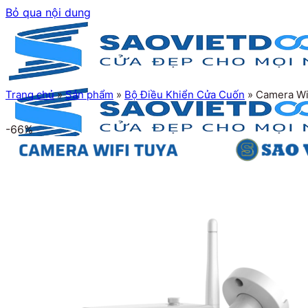
Bỏ qua nội dung
Trang chủ
»
Sản phẩm
»
Bộ Điều Khiển Cửa Cuốn
»
Camera Wi
-66%
Trang chủ
Giới thiệu
Sản phẩm