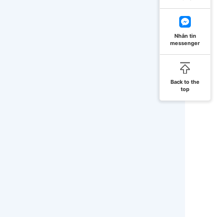
Nhắn tin
messenger
Back to the
top