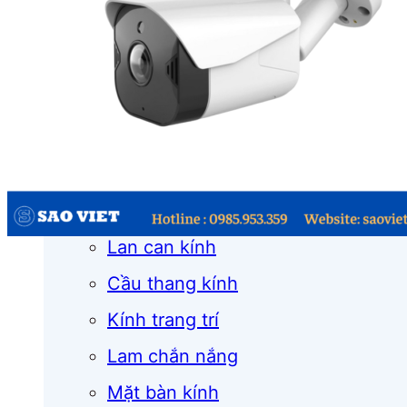
Cửa cuốn
Cửa kính
Cửa nhôm
Vách kính
Mái kính
Lan can kính
Cầu thang kính
Kính trang trí
Lam chắn nắng
Mặt bàn kính