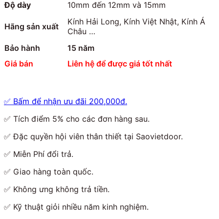
Độ dày
10mm đến 12mm và 15mm
Kính Hải Long, Kính Việt Nhật, Kính Á
Hãng sản xuất
Châu …
Bảo hành
15 năm
Giá bán
Liên hệ để được giá tốt nhất
✅ Bấm để nhận ưu đãi 200,000đ.
✅ Tích điểm 5% cho các đơn hàng sau.
✅ Đặc quyền hội viên thân thiết tại Saovietdoor.
✅ Miễn Phí đổi trả.
✅ Giao hàng toàn quốc.
✅ Không ưng không trả tiền.
✅ Kỹ thuật giỏi nhiều năm kinh nghiệm.