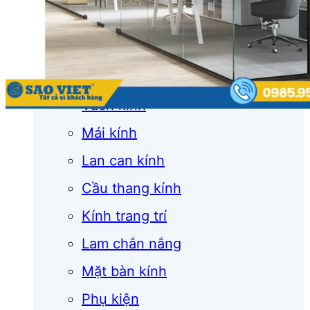
Cửa cuốn
Cửa kính
Cửa nhôm
Vách kính
Mái kính
Lan can kính
Cầu thang kính
Kính trang trí
Lam chắn nắng
Mặt bàn kính
Phụ kiện