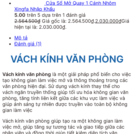
Cửa Sổ Mở Quay 1 Cánh Nhôm
Xingfa Nhập Khẩu
5.00
trên 5 dựa trên
1
đánh giá
2.564.500
₫
Giá gốc là: 2.564.500₫.
2.030.000
₫
Giá
hiện tại là: 2.030.000₫.
Mô tả
Đánh giá (1)
VÁCH KÍNH VĂN PHÒNG
Vách kính văn phòng
là một giải pháp phổ biến cho việc
tạo không gian làm việc mở và thông thoáng trong các
văn phòng hiện đại. Sử dụng vách kính thay thế cho
vách ngăn truyền thống giúp tối ưu hóa không gian văn
phòng, tăng tính liên kết giữa các khu vực làm việc và
giúp ánh sáng tự nhiên được truyền vào toàn bộ không
gian làm việc
Vách kính văn phòng giúp tạo ra một không gian làm
việc mở, giúp tăng sự tương tác và giao tiếp giữa các
nhân viên và đồng thời giúp tiết kiệm diện tích văn