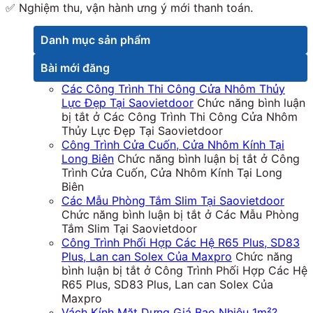
✅ Nghiệm thu, vận hành ưng ý mới thanh toán.
Danh mục sản phẩm
Bài mới đăng
Các Công Trình Thi Công Cửa Nhôm Thủy
Lực Đẹp Tại Saovietdoor
Chức năng bình luận
bị tắt
ở Các Công Trình Thi Công Cửa Nhôm
Thủy Lực Đẹp Tại Saovietdoor
Công Trình Cửa Cuốn, Cửa Nhôm Kính Tại
Long Biên
Chức năng bình luận bị tắt
ở Công
Trình Cửa Cuốn, Cửa Nhôm Kính Tại Long
Biên
Các Mẫu Phòng Tắm Slim Tại Saovietdoor
Chức năng bình luận bị tắt
ở Các Mẫu Phòng
Tắm Slim Tại Saovietdoor
Công Trình Phối Hợp Các Hệ R65 Plus, SD83
Plus, Lan can Solex Của Maxpro
Chức năng
bình luận bị tắt
ở Công Trình Phối Hợp Các Hệ
R65 Plus, SD83 Plus, Lan can Solex Của
Maxpro
Vách Kính Mặt Dựng Giá Bao Nhiêu 1m²?