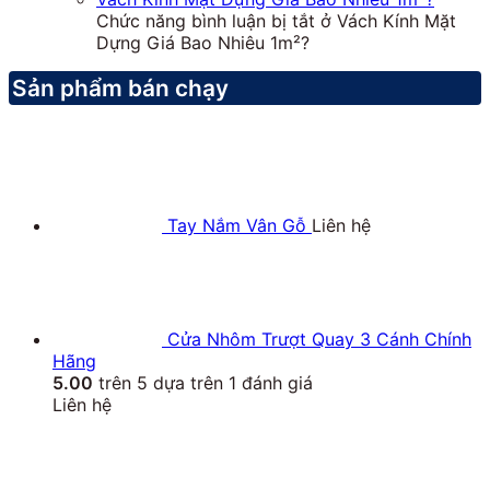
Chức năng bình luận bị tắt
ở Vách Kính Mặt
Dựng Giá Bao Nhiêu 1m²?
Sản phẩm bán chạy
Tay Nắm Vân Gỗ
Liên hệ
Cửa Nhôm Trượt Quay 3 Cánh Chính
Hãng
5.00
trên 5 dựa trên
1
đánh giá
Liên hệ