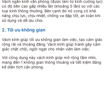
Vách ngăn kính văn phòng (được làm từ kính cường lực)
có độ bền cao gấp nhiều lần (khoảng 5 lần) so với các
loại kính thông thường. Bên cạnh đó nó cong có khả
năng chịu lực, chịu nhiệt, chống va đập tốt, an toàn khi
sử dụng và dễ lau chùi.
2. Tối ưu không gian
Vách kính giúp tối ưu không gian làm việc, tạo cảm giác
rộng rãi và thoáng đãng. Vách kính giúp tránh gây cảm
giác chật chội, ngột ngạt cho nhân viên làm việc.
Với công dụng này vách kính giúp mở rộng tầm nhìn,
mang đến 1 không gian thông thoáng và tiết kiệm đáng
kể diện tích căn phòng.