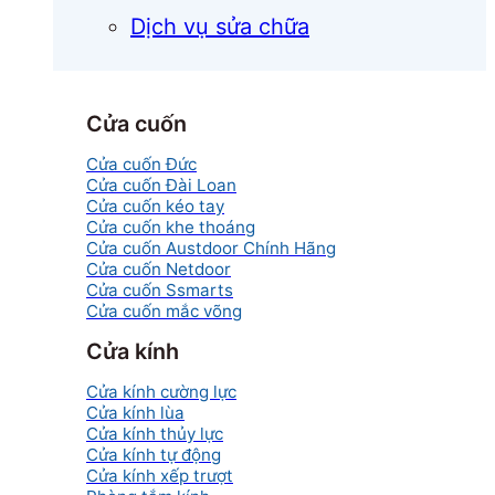
Dịch vụ sửa chữa
Cửa cuốn
Cửa cuốn Đức
Cửa cuốn Đài Loan
Cửa cuốn kéo tay
Cửa cuốn khe thoáng
Cửa cuốn Austdoor Chính Hãng
Cửa cuốn Netdoor
Cửa cuốn Ssmarts
Cửa cuốn mắc võng
Cửa kính
Cửa kính cường lực
Cửa kính lùa
Cửa kính thủy lực
Cửa kính tự động
Cửa kính xếp trượt