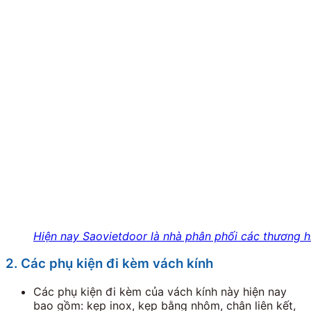
Hiện nay Saovietdoor là nhà phân phối các thương hi
2. Các phụ kiện đi kèm vách kính
Các phụ kiện đi kèm của vách kính này hiện nay
bao gồm: kẹp inox, kẹp bằng nhôm, chân liên kết,