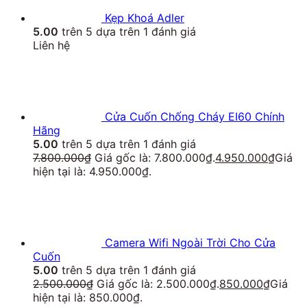
Kẹp Khoá Adler
5.00
trên 5 dựa trên
1
đánh giá
Liên hệ
Cửa Cuốn Chống Cháy EI60 Chính
Hãng
5.00
trên 5 dựa trên
1
đánh giá
7.800.000
₫
Giá gốc là: 7.800.000₫.
4.950.000
₫
Giá
hiện tại là: 4.950.000₫.
Camera Wifi Ngoài Trời Cho Cửa
Cuốn
5.00
trên 5 dựa trên
1
đánh giá
2.500.000
₫
Giá gốc là: 2.500.000₫.
850.000
₫
Giá
hiện tại là: 850.000₫.