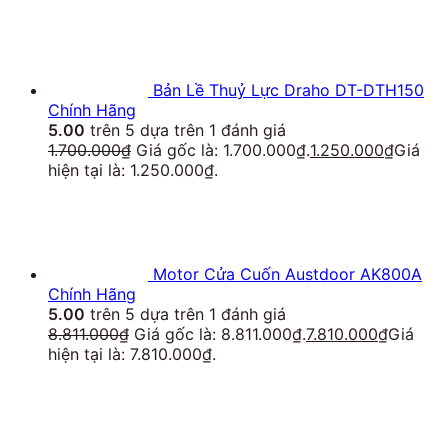
Bản Lề Thuỷ Lực Draho DT-DTH150
Chính Hãng
5.00
trên 5 dựa trên
1
đánh giá
1.700.000
₫
Giá gốc là: 1.700.000₫.
1.250.000
₫
Giá
hiện tại là: 1.250.000₫.
Motor Cửa Cuốn Austdoor AK800A
Chính Hãng
5.00
trên 5 dựa trên
1
đánh giá
8.811.000
₫
Giá gốc là: 8.811.000₫.
7.810.000
₫
Giá
hiện tại là: 7.810.000₫.