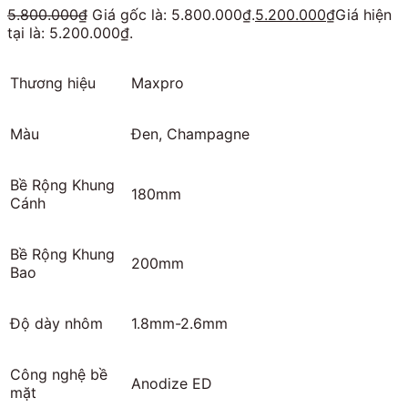
5.800.000
₫
Giá gốc là: 5.800.000₫.
5.200.000
₫
Giá hiện
tại là: 5.200.000₫.
Thương hiệu
Maxpro
Màu
Đen, Champagne
Bề Rộng Khung
180mm
Cánh
Bề Rộng Khung
200mm
Bao
Độ dày nhôm
1.8mm-2.6mm
Công nghệ bề
Anodize ED
mặt