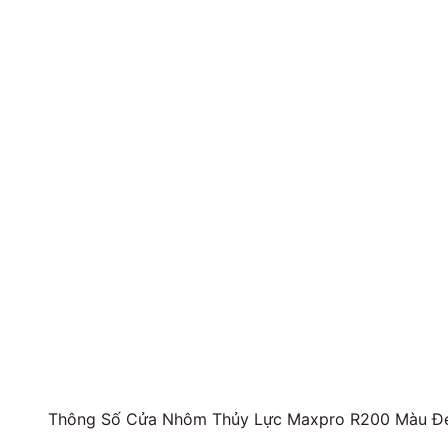
Thông Số Cửa Nhôm Thủy Lực Maxpro R200 Màu Đ