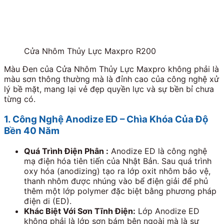
Cửa Nhôm Thủy Lực Maxpro R200
Màu Đen của Cửa Nhôm Thủy Lực Maxpro không phải là
màu sơn thông thường mà là đỉnh cao của công nghệ xử
lý bề mặt, mang lại vẻ đẹp quyền lực và sự bền bỉ chưa
từng có.
1. Công Nghệ Anodize ED – Chìa Khóa Của Độ
Bền
40
Năm
Quá Trình Điện Phân :
Anodize ED là công nghệ
mạ điện hóa tiên tiến của Nhật Bản. Sau quá trình
oxy hóa (anodizing) tạo ra lớp oxit nhôm bảo vệ,
thanh nhôm được nhúng vào bể điện giải để phủ
thêm một lớp polymer đặc biệt bằng phương pháp
điện di (ED).
Khác Biệt Với Sơn Tĩnh Điện:
Lớp Anodize ED
không phải là lớp sơn bám bên ngoài mà là sự