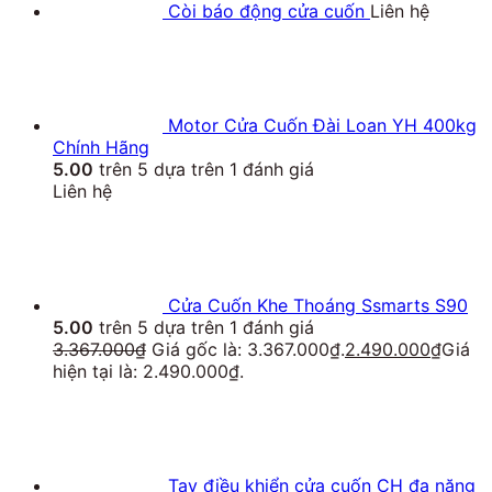
Còi báo động cửa cuốn
Liên hệ
Motor Cửa Cuốn Đài Loan YH 400kg
Chính Hãng
5.00
trên 5 dựa trên
1
đánh giá
Liên hệ
Cửa Cuốn Khe Thoáng Ssmarts S90
5.00
trên 5 dựa trên
1
đánh giá
3.367.000
₫
Giá gốc là: 3.367.000₫.
2.490.000
₫
Giá
hiện tại là: 2.490.000₫.
Tay điều khiển cửa cuốn CH đa năng