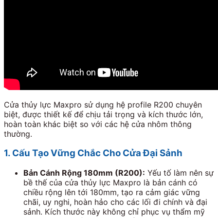
Cửa thủy lực Maxpro sử dụng hệ profile R200 chuyên
biệt, được thiết kế để chịu tải trọng và kích thước lớn,
hoàn toàn khác biệt so với các hệ cửa nhôm thông
thường.
1. Cấu Tạo Vững Chắc Cho Cửa Đại Sảnh
Bản Cánh Rộng
180
mm (R200):
Yếu tố làm nên sự
bề thế của cửa thủy lực Maxpro là bản cánh có
chiều rộng lên tới
180
mm, tạo ra cảm giác vững
chãi, uy nghi, hoàn hảo cho các lối đi chính và đại
sảnh. Kích thước này không chỉ phục vụ thẩm mỹ