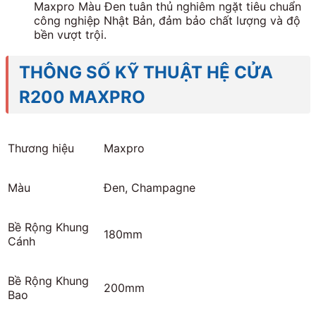
Maxpro Màu Đen tuân thủ nghiêm ngặt tiêu chuẩn
công nghiệp Nhật Bản, đảm bảo chất lượng và độ
bền vượt trội.
THÔNG SỐ KỸ THUẬT HỆ CỬA
R200 MAXPRO
Thương hiệu
Maxpro
Màu
Đen, Champagne
Bề Rộng Khung
180mm
Cánh
Bề Rộng Khung
200mm
Bao