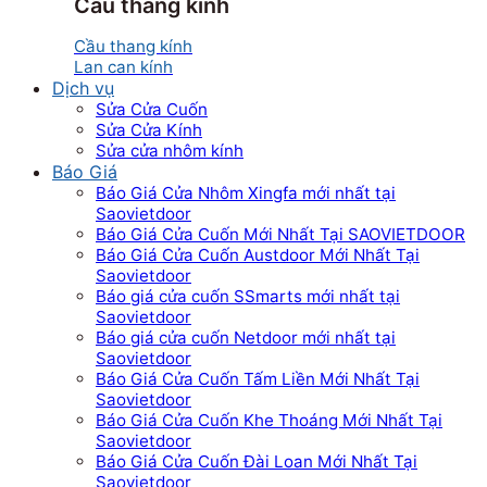
Cầu thang kính
Cầu thang kính
Lan can kính
Dịch vụ
Sửa Cửa Cuốn
Sửa Cửa Kính
Sửa cửa nhôm kính
Báo Giá
Báo Giá Cửa Nhôm Xingfa mới nhất tại
Saovietdoor
Báo Giá Cửa Cuốn Mới Nhất Tại SAOVIETDOOR
Báo Giá Cửa Cuốn Austdoor Mới Nhất Tại
Saovietdoor
Báo giá cửa cuốn SSmarts mới nhất tại
Saovietdoor
Báo giá cửa cuốn Netdoor mới nhất tại
Saovietdoor
Báo Giá Cửa Cuốn Tấm Liền Mới Nhất Tại
Saovietdoor
Báo Giá Cửa Cuốn Khe Thoáng Mới Nhất Tại
Saovietdoor
Báo Giá Cửa Cuốn Đài Loan Mới Nhất Tại
Saovietdoor