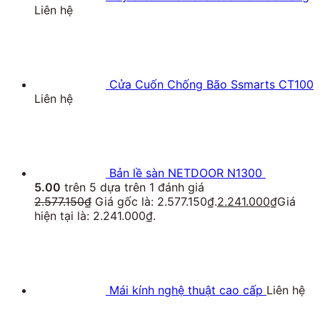
Liên hệ
Cửa Cuốn Chống Bão Ssmarts CT100
Liên hệ
Bản lề sàn NETDOOR N1300
5.00
trên 5 dựa trên
1
đánh giá
2.577.150
₫
Giá gốc là: 2.577.150₫.
2.241.000
₫
Giá
hiện tại là: 2.241.000₫.
Mái kính nghệ thuật cao cấp
Liên hệ