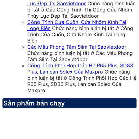
Lực Đẹp Tại Saovietdoor
Chức năng bình luận
bị tắt
ở Các Công Trình Thi Công Cửa Nhôm
Thủy Lực Đẹp Tại Saovietdoor
Công Trình Cửa Cuốn, Cửa Nhôm Kính Tại
Long Biên
Chức năng bình luận bị tắt
ở Công
Trình Cửa Cuốn, Cửa Nhôm Kính Tại Long
Biên
Các Mẫu Phòng Tắm Slim Tại Saovietdoor
Chức năng bình luận bị tắt
ở Các Mẫu Phòng
Tắm Slim Tại Saovietdoor
Công Trình Phối Hợp Các Hệ R65 Plus, SD83
Plus, Lan can Solex Của Maxpro
Chức năng
bình luận bị tắt
ở Công Trình Phối Hợp Các Hệ
R65 Plus, SD83 Plus, Lan can Solex Của
Maxpro
Sản phẩm bán chạy