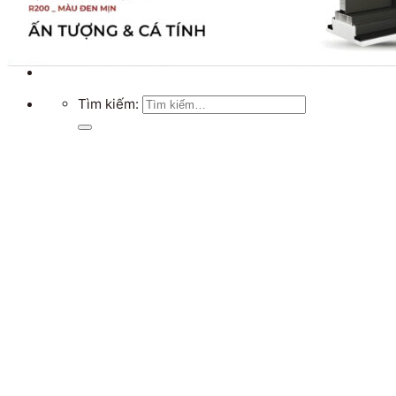
Chưa có sản phẩm trong giỏ hàng.
Quay trở lại cửa hàng
Tìm kiếm: