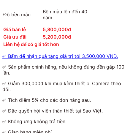
Bền màu lên đến 40
Độ bền màu
năm
Giá bán lẻ
5,800,000đ
Giá ưu đãi
5,200,000đ
Liên hệ để có giá tốt hơn
✅
Bấm để nhận quà tặng giá trị tới 3,500,000 VND.
✅
Sản phẩm chính hãng, nếu không đúng đền gấp 100
lần.
✅
Giảm 300,000đ khi mua kèm thiết bị Camera theo
dõi.
✅
Tích điểm 5% cho các đơn hàng sau.
✅
Đặc quyền hội viên thân thiết tại Sao Việt.
✅
Không ưng không trả tiền.
✅
Giao hàng miễn phí.