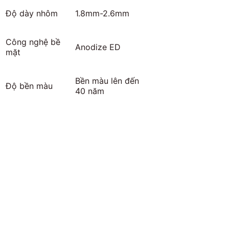
Độ dày nhôm
1.8mm-2.6mm
Công nghệ bề
Anodize ED
mặt
Bền màu lên đến
Độ bền màu
40 năm