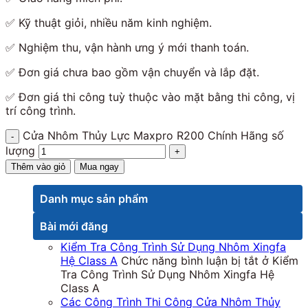
✅
Kỹ thuật giỏi, nhiều năm kinh nghiệm.
✅
Nghiệm thu, vận hành ưng ý mới thanh toán.
✅
Đơn giá chưa bao gồm vận chuyển và lắp đặt.
✅
Đơn giá thi công tuỳ thuộc vào mặt bằng thi công, vị
trí công trình.
Cửa Nhôm Thủy Lực Maxpro R200 Chính Hãng số
lượng
Thêm vào giỏ
Mua ngay
Danh mục sản phẩm
Bài mới đăng
Kiểm Tra Công Trình Sử Dụng Nhôm Xingfa
Hệ Class A
Chức năng bình luận bị tắt
ở Kiểm
Tra Công Trình Sử Dụng Nhôm Xingfa Hệ
Class A
Các Công Trình Thi Công Cửa Nhôm Thủy