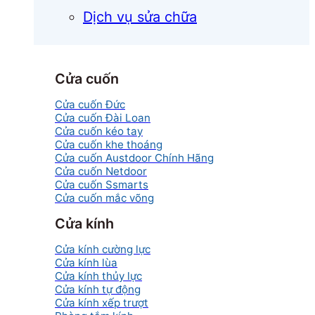
Dịch vụ sửa chữa
Cửa cuốn
Cửa cuốn Đức
Cửa cuốn Đài Loan
Cửa cuốn kéo tay
Cửa cuốn khe thoáng
Cửa cuốn Austdoor Chính Hãng
Cửa cuốn Netdoor
Cửa cuốn Ssmarts
Cửa cuốn mắc võng
Cửa kính
Cửa kính cường lực
Cửa kính lùa
Cửa kính thủy lực
Cửa kính tự động
Cửa kính xếp trượt