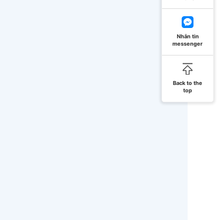
Nhắn tin
messenger
Back to the
top