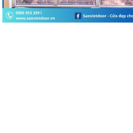
Tìm kiếm: