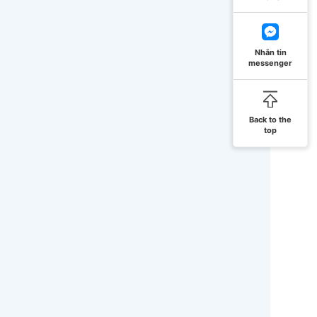
Nhắn tin
messenger
Back to the
top