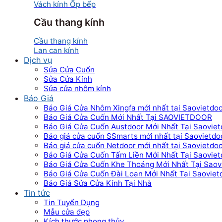
Vách kính Ốp bếp
Cầu thang kính
Cầu thang kính
Lan can kính
Dịch vụ
Sửa Cửa Cuốn
Sửa Cửa Kính
Sửa cửa nhôm kính
Báo Giá
Báo Giá Cửa Nhôm Xingfa mới nhất tại Saovietdo
Báo Giá Cửa Cuốn Mới Nhất Tại SAOVIETDOOR
Báo Giá Cửa Cuốn Austdoor Mới Nhất Tại Saoviet
Báo giá cửa cuốn SSmarts mới nhất tại Saovietdo
Báo giá cửa cuốn Netdoor mới nhất tại Saovietdo
Báo Giá Cửa Cuốn Tấm Liền Mới Nhất Tại Saoviet
Báo Giá Cửa Cuốn Khe Thoáng Mới Nhất Tại Saov
Báo Giá Cửa Cuốn Đài Loan Mới Nhất Tại Saoviet
Báo Giá Sửa Cửa Kính Tại Nhà
Tin tức
Tin Tuyển Dụng
Mẫu cửa đẹp
Kích thước phong thủy