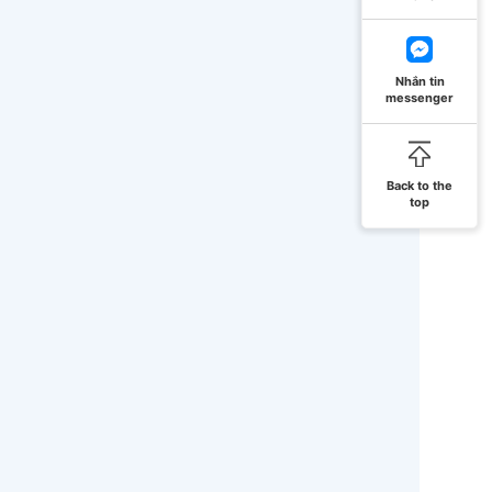
Nhắn tin
messenger
Back to the
top