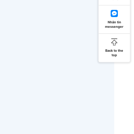
Nhắn tin
messenger
Back to the
top