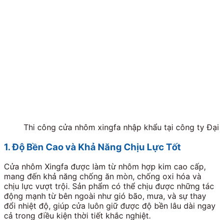
Thi công cửa nhôm xingfa nhập khẩu tại công ty Đại
1. Độ Bền Cao và Khả Năng Chịu Lực Tốt
Cửa nhôm Xingfa được làm từ nhôm hợp kim cao cấp,
mang đến khả năng chống ăn mòn, chống oxi hóa và
chịu lực vượt trội. Sản phẩm có thể chịu được những tác
động mạnh từ bên ngoài như gió bão, mưa, và sự thay
đổi nhiệt độ, giúp cửa luôn giữ được độ bền lâu dài ngay
cả trong điều kiện thời tiết khắc nghiệt.