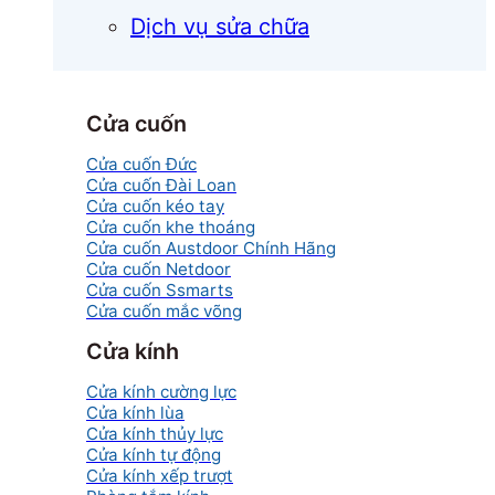
Dịch vụ sửa chữa
Cửa cuốn
Cửa cuốn Đức
Cửa cuốn Đài Loan
Cửa cuốn kéo tay
Cửa cuốn khe thoáng
Cửa cuốn Austdoor Chính Hãng
Cửa cuốn Netdoor
Cửa cuốn Ssmarts
Cửa cuốn mắc võng
Cửa kính
Cửa kính cường lực
Cửa kính lùa
Cửa kính thủy lực
Cửa kính tự động
Cửa kính xếp trượt