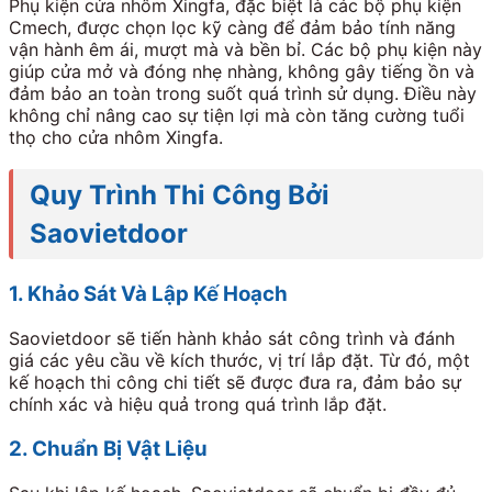
Phụ kiện cửa nhôm Xingfa, đặc biệt là các bộ phụ kiện
Cmech, được chọn lọc kỹ càng để đảm bảo tính năng
vận hành êm ái, mượt mà và bền bỉ. Các bộ phụ kiện này
giúp cửa mở và đóng nhẹ nhàng, không gây tiếng ồn và
đảm bảo an toàn trong suốt quá trình sử dụng. Điều này
không chỉ nâng cao sự tiện lợi mà còn tăng cường tuổi
thọ cho cửa nhôm Xingfa.
Quy Trình Thi Công Bởi
Saovietdoor
1. Khảo Sát Và Lập Kế Hoạch
Saovietdoor sẽ tiến hành khảo sát công trình và đánh
giá các yêu cầu về kích thước, vị trí lắp đặt. Từ đó, một
kế hoạch thi công chi tiết sẽ được đưa ra, đảm bảo sự
chính xác và hiệu quả trong quá trình lắp đặt.
2. Chuẩn Bị Vật Liệu