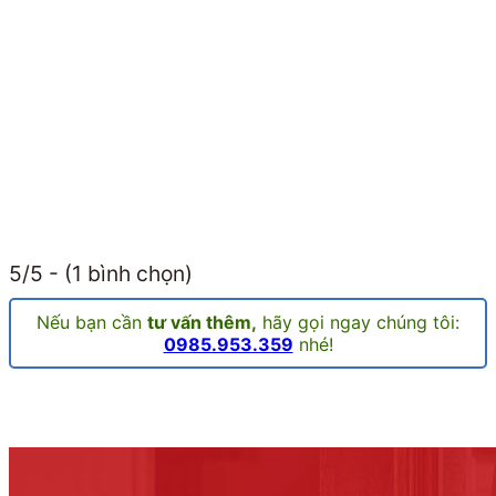
5/5 - (1 bình chọn)
Nếu bạn cần
tư vấn thêm,
hãy gọi ngay chúng tôi:
0985.953.359
nhé!