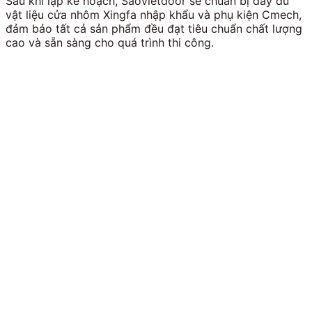
Sau khi lập kế hoạch, Saovietdoor sẽ chuẩn bị đầy đủ
vật liệu cửa nhôm Xingfa nhập khẩu và phụ kiện Cmech,
đảm bảo tất cả sản phẩm đều đạt tiêu chuẩn chất lượng
cao và sẵn sàng cho quá trình thi công.