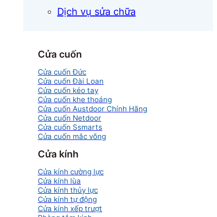
Dịch vụ sửa chữa
Cửa cuốn
Cửa cuốn Đức
Cửa cuốn Đài Loan
Cửa cuốn kéo tay
Cửa cuốn khe thoáng
Cửa cuốn Austdoor Chính Hãng
Cửa cuốn Netdoor
Cửa cuốn Ssmarts
Cửa cuốn mắc võng
Cửa kính
Cửa kính cường lực
Cửa kính lùa
Cửa kính thủy lực
Cửa kính tự động
Cửa kính xếp trượt