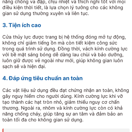
năng chống va đập, chịu nhiệt và thích nghi tốt với mọi
điều kiện thời tiết, là lựa chọn lý tưởng cho các không
gian sử dụng thường xuyên và liên tục.
3. Tiện ích cao
Cửa thủy lực được trang bị hệ thống đóng mở tự động,
không chỉ giảm tiếng ồn mà còn tiết kiệm công sức
trong quá trình sử dụng. Đồng thời, vách kính cường lực
với bề mặt sáng bóng dễ dàng lau chùi và bảo dưỡng,
luôn giữ được vẻ ngoài như mới, giúp không gian luôn
sạch sẽ và hiện đại.
4. Đáp ứng tiêu chuẩn an toàn
Các vật liệu sử dụng đều đạt chứng nhận an toàn, không
gây nguy hiểm cho người dùng. Kính cường lực khi vỡ
tạo thành các hạt tròn nhỏ, giảm thiểu nguy cơ chấn
thương. Ngoài ra, nhôm và kính cường lực còn có khả
năng chống cháy, giúp tăng sự an tâm và đảm bảo an
toàn tối đa cho không gian sử dụng.