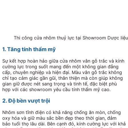
Thi công cửa nhôm thuỷ lực tại Showroom Dược li
1. Tăng tính thẩm mỹ
Sự kết hợp hoàn hảo giữa cửa nhôm vân gỗ trắc và kính
cường lực trong suốt mang đến một không gian đẳng
cấp, chuyên nghiệp và hiện đại. Màu vân gỗ trắc không
chỉ tạo cảm giác gần gũi, thân thiện mà còn giúp không
gian giữ được nét sang trọng và tinh tế, đặc biệt phù
hợp với các showroom yêu cầu tính thẩm mỹ cao.
2. Độ bền vượt trội
Nhôm sơn tĩnh điện có khả năng chống ăn mòn, chống
oxy hóa và giữ màu sắc bền đẹp theo thời gian, đảm
bảo tuổi thọ lâu dài. Bên cạnh đó, kính cường lực với khả