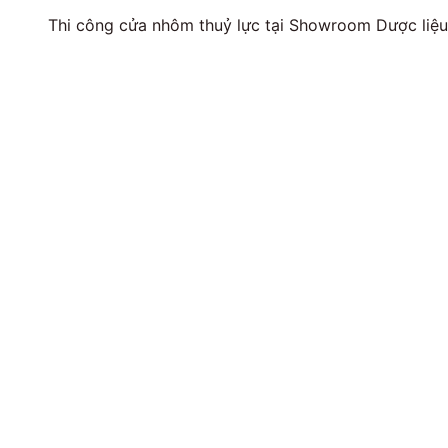
Thi công cửa nhôm thuỷ lực tại Showroom Dược li