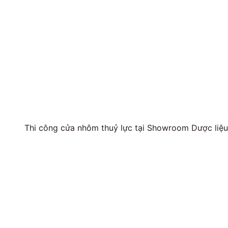
Thi công cửa nhôm thuỷ lực tại Showroom Dược li