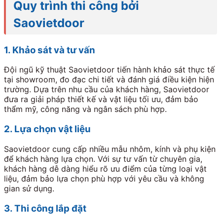
Quy trình thi công bởi
Saovietdoor
1. Khảo sát và tư vấn
Đội ngũ kỹ thuật Saovietdoor tiến hành khảo sát thực tế
tại showroom, đo đạc chi tiết và đánh giá điều kiện hiện
trường. Dựa trên nhu cầu của khách hàng, Saovietdoor
đưa ra giải pháp thiết kế và vật liệu tối ưu, đảm bảo
thẩm mỹ, công năng và ngân sách phù hợp.
2. Lựa chọn vật liệu
Saovietdoor cung cấp nhiều mẫu nhôm, kính và phụ kiện
để khách hàng lựa chọn. Với sự tư vấn từ chuyên gia,
khách hàng dễ dàng hiểu rõ ưu điểm của từng loại vật
liệu, đảm bảo lựa chọn phù hợp với yêu cầu và không
gian sử dụng.
3. Thi công lắp đặt