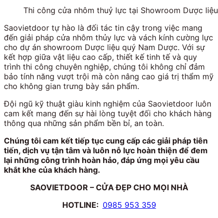
Thi công cửa nhôm thuỷ lực tại Showroom Dược li
Saovietdoor tự hào là đối tác tin cậy trong việc mang
đến giải pháp cửa nhôm thủy lực và vách kính cường lực
cho dự án showroom Dược liệu quý Nam Dược. Với sự
kết hợp giữa vật liệu cao cấp, thiết kế tinh tế và quy
trình thi công chuyên nghiệp, chúng tôi không chỉ đảm
bảo tính năng vượt trội mà còn nâng cao giá trị thẩm mỹ
cho không gian trưng bày sản phẩm.
Đội ngũ kỹ thuật giàu kinh nghiệm của Saovietdoor luôn
cam kết mang đến sự hài lòng tuyệt đối cho khách hàng
thông qua những sản phẩm bền bỉ, an toàn.
Chúng tôi cam kết tiếp tục cung cấp các giải pháp tiên
tiến, dịch vụ tận tâm và luôn nỗ lực hoàn thiện để đem
lại những công trình hoàn hảo, đáp ứng mọi yêu cầu
khắt khe của khách hàng.
SAOVIETDOOR – CỬA ĐẸP CHO MỌI NHÀ
HOTLINE:
0985 953 359