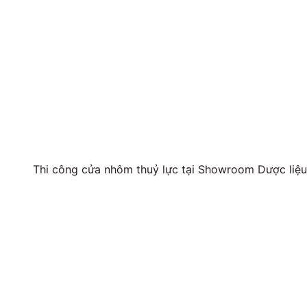
Thi công cửa nhôm thuỷ lực tại Showroom Dược li