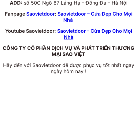
ADD:
số 50C Ngõ 87 Láng Hạ – Đống Đa – Hà Nội
Fanpage
Saovietdoor
:
Saovietdoor – Cửa Đẹp Cho Mọi
Nhà
Youtube Saovietdoor:
Saovietdoor – Cửa Đẹp Cho Mọi
Nhà
CÔNG TY CỔ PHẦN DỊCH VỤ VÀ PHÁT TRIỂN THƯƠNG
MẠI SAO VIỆT
Hãy đến với Saovietdoor để được phục vụ tốt nhất ngay
ngày hôm nay !