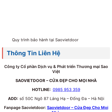
Quy trình bảo hành tại Saovietdoor
Thông Tin Liên Hệ
Công ty Cổ phần Dịch vụ & Phát triển Thương mại Sao
Việt
SAOVIETDOOR – CỬA ĐẸP CHO MỌI NHÀ
HOTLINE:
0985 953 359
ADD:
số 50C Ngõ 87 Láng Hạ – Đống Đa – Hà Nội
Fanpage Saovietdoor:
Saovietdoor – Cửa Đẹp Cho Mọi