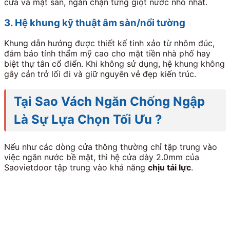
cửa và mặt sàn, ngăn chặn từng giọt nước nhỏ nhất.
3. Hệ khung kỹ thuật âm sàn/nổi tường
Khung dẫn hướng được thiết kế tinh xảo từ nhôm đúc,
đảm bảo tính thẩm mỹ cao cho mặt tiền nhà phố hay
biệt thự tân cổ điển. Khi không sử dụng, hệ khung không
gây cản trở lối đi và giữ nguyên vẻ đẹp kiến trúc.
Tại Sao Vách Ngăn Chống Ngập
Là Sự Lựa Chọn Tối Ưu ?
Nếu như các dòng cửa thông thường chỉ tập trung vào
việc ngăn nước bề mặt, thì hệ cửa dày 2.0mm của
Saovietdoor tập trung vào khả năng
chịu tải lực
.