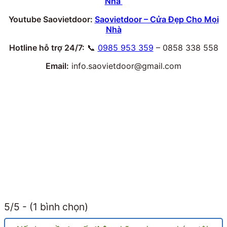
Nhà
Youtube Saovietdoor:
Saovietdoor – Cửa Đẹp Cho Mọi
Nhà
Hotline hỗ trợ 24/7:
📞
0985 953 359
– 0858 338 558
Email:
info.saovietdoor@gmail.com
5/5 - (1 bình chọn)