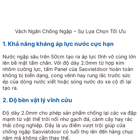
Vách Ngăn Chống Ngập – Sự Lựa Chọn Tối Ưu
1. Khả năng kháng áp lực nước cực hạn
Nước ngập sâu trên 50cm tạo ra áp lực tĩnh vô cùng lớn
lên bề mặt tấm chắn. Với độ dày 2.0mm từ hợp kim
nhôm cường lực, tấm Panel của Saovietdoor hoàn toàn
không bị biến dạng, cong vênh hay rung lắc trước sức
ép của dòng nước xiết hoặc sóng nước do xe cộ đi lại
tạo ra.
2. Độ bền vật lý vĩnh cửu
Độ dày 2.0mm cho phép sản phẩm chống lại các va đập
mạnh từ vật thể trôi nổi như gạch đá, cành cây hay rác
thải công nghiệp. Đây là ưu điểm vượt trội giúp cửa
chống ngập Saovietdoor có tuổi thọ lên đến hàng chục
năm mà không cần thay thế.