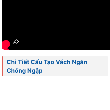
Chưa có sản phẩm trong giỏ hàng.
Quay trở lại cửa hàng
Tìm kiếm:
Chi Tiết Cấu Tạo Vách Ngăn
Chống Ngập