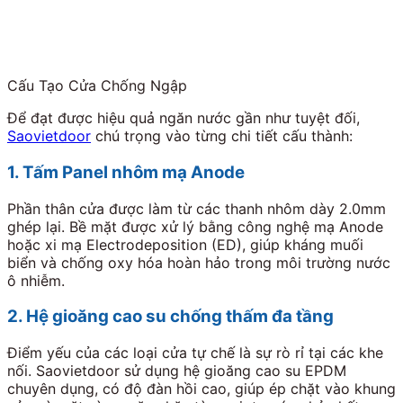
Cấu Tạo Cửa Chống Ngập
Để đạt được hiệu quả ngăn nước gần như tuyệt đối,
Saovietdoor
chú trọng vào từng chi tiết cấu thành:
1. Tấm Panel nhôm mạ Anode
Phần thân cửa được làm từ các thanh nhôm dày 2.0mm
ghép lại. Bề mặt được xử lý bằng công nghệ mạ Anode
hoặc xi mạ Electrodeposition (ED), giúp kháng muối
biển và chống oxy hóa hoàn hảo trong môi trường nước
ô nhiễm.
2. Hệ gioăng cao su chống thấm đa tầng
Điểm yếu của các loại cửa tự chế là sự rò rỉ tại các khe
nối. Saovietdoor sử dụng hệ gioăng cao su EPDM
chuyên dụng, có độ đàn hồi cao, giúp ép chặt vào khung