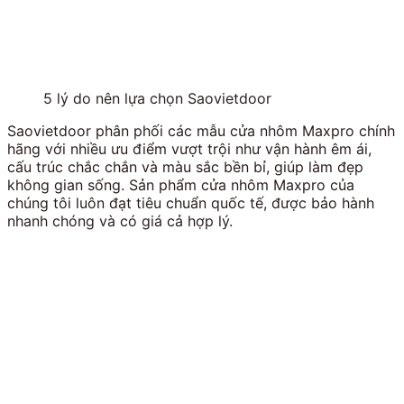
5 lý do nên lựa chọn Saovietdoor
Saovietdoor phân phối các mẫu cửa nhôm Maxpro chính
hãng với nhiều ưu điểm vượt trội như vận hành êm ái,
cấu trúc chắc chắn và màu sắc bền bỉ, giúp làm đẹp
không gian sống. Sản phẩm cửa nhôm Maxpro của
chúng tôi luôn đạt tiêu chuẩn quốc tế, được bảo hành
nhanh chóng và có giá cả hợp lý.