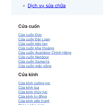
Dịch vụ sửa chữa
Cửa cuốn
Cửa cuốn Đức
Cửa cuốn Đài Loan
Cửa cuốn kéo tay
Cửa cuốn khe thoáng
Cửa cuốn Austdoor Chính Hãng
Cửa cuốn Netdoor
Cửa cuốn Ssmarts
Cửa cuốn mắc võng
Cửa kính
Cửa kính cường lực
Cửa kính lùa
Cửa kính thủy lực
Cửa kính tự động
Cửa kính xếp trượt