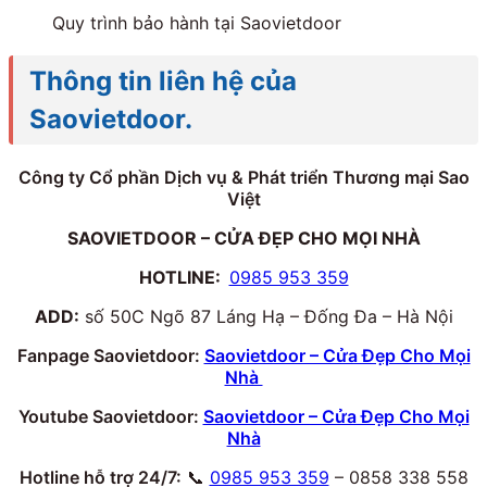
Quy trình bảo hành tại Saovietdoor
Thông tin liên hệ của
Saovietdoor.
Công ty Cổ phần Dịch vụ & Phát triển Thương mại Sao
Việt
SAOVIETDOOR – CỬA ĐẸP CHO MỌI NHÀ
HOTLINE:
0985 953 359
ADD:
số 50C Ngõ 87 Láng Hạ – Đống Đa – Hà Nội
Fanpage Saovietdoor:
Saovietdoor – Cửa Đẹp Cho Mọi
Nhà
Youtube Saovietdoor:
Saovietdoor – Cửa Đẹp Cho Mọi
Nhà
Hotline hỗ trợ 24/7:
📞
0985 953 359
– 0858 338 558