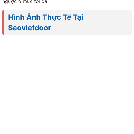
ngược ở mức tối đa.
Hình Ảnh Thực Tế Tại
Saovietdoor