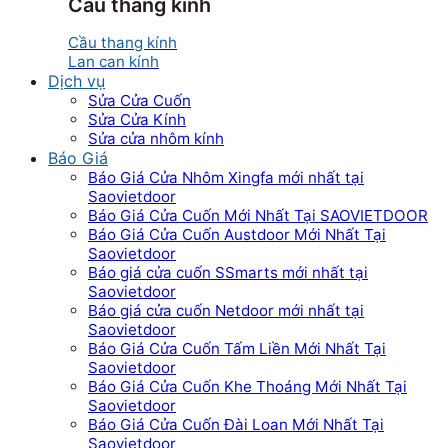
Cầu thang kính
Cầu thang kính
Lan can kính
Dịch vụ
Sửa Cửa Cuốn
Sửa Cửa Kính
Sửa cửa nhôm kính
Báo Giá
Báo Giá Cửa Nhôm Xingfa mới nhất tại
Saovietdoor
Báo Giá Cửa Cuốn Mới Nhất Tại SAOVIETDOOR
Báo Giá Cửa Cuốn Austdoor Mới Nhất Tại
Saovietdoor
Báo giá cửa cuốn SSmarts mới nhất tại
Saovietdoor
Báo giá cửa cuốn Netdoor mới nhất tại
Saovietdoor
Báo Giá Cửa Cuốn Tấm Liền Mới Nhất Tại
Saovietdoor
Báo Giá Cửa Cuốn Khe Thoáng Mới Nhất Tại
Saovietdoor
Báo Giá Cửa Cuốn Đài Loan Mới Nhất Tại
Saovietdoor