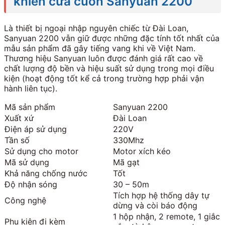
khiển cửa cuốn Sanyuan 2200
Là thiết bị ngoại nhập nguyên chiếc từ Đài Loan,
Sanyuan 2200 vẫn giữ được những đặc tính tốt nhất của
mẫu sản phẩm đã gây tiếng vang khi về Việt Nam.
Thương hiệu Sanyuan luôn được đánh giá rất cao về
chất lượng độ bền và hiệu suất sử dụng trong mọi điều
kiện (hoạt động tốt kể cả trong trường hợp phải vận
hành liên tục).
Mã sản phẩm
Sanyuan 2200
Xuất xứ
Đài Loan
Điện áp sử dụng
220V
Tần số
330Mhz
Sử dụng cho motor
Motor xích kéo
Mã sử dụng
Mã gạt
Khả năng chống nước
Tốt
Độ nhận sóng
30 – 50m
Tích hợp hệ thống dây tự
Công nghệ
dừng và còi báo động
1 hộp nhận, 2 remote, 1 giắc
Phụ kiện đi kèm