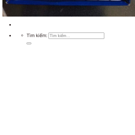
Chưa có sản phẩm trong giỏ hàng.
Quay trở lại cửa hàng
Tìm kiếm: