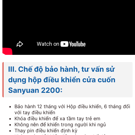
III. Chế độ bảo hành, tư vấn sử
dụng hộp điều khiển cửa cuốn
Sanyuan 2200:
Bảo hành 12 tháng với Hộp điều khiển, 6 tháng đối
với tay điều khiển
Khóa điều khiển để xa tầm tay trẻ em
Không nên để khiển trong người khi ngủ
Thay pin điều khiển định kỳ