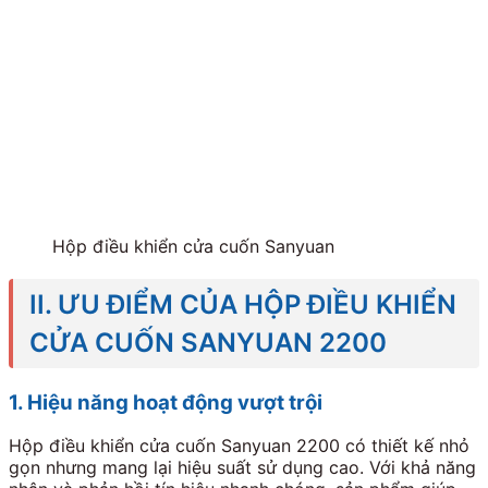
Hộp điều khiển cửa cuốn Sanyuan
II. ƯU ĐIỂM CỦA HỘP ĐIỀU KHIỂN
CỬA CUỐN SANYUAN 2200
1. Hiệu năng hoạt động vượt trội
Hộp điều khiển cửa cuốn Sanyuan 2200 có thiết kế nhỏ
gọn nhưng mang lại hiệu suất sử dụng cao. Với khả năng