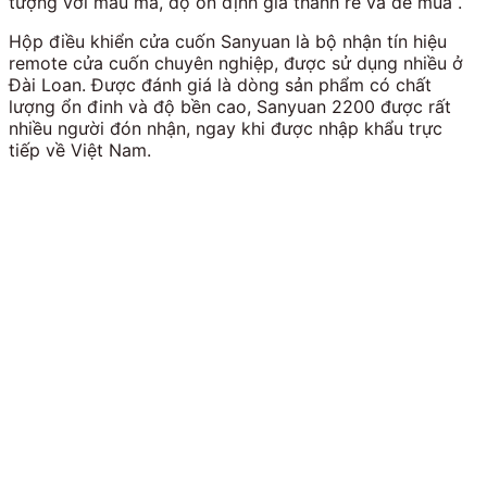
tượng với mẫu mã, độ ổn định giá thành rẻ và dễ mua .
Hộp điều khiển cửa cuốn Sanyuan là bộ nhận tín hiệu
remote cửa cuốn chuyên nghiệp, được sử dụng nhiều ở
Đài Loan. Được đánh giá là dòng sản phẩm có chất
lượng ổn đinh và độ bền cao, Sanyuan 2200 được rất
nhiều người đón nhận, ngay khi được nhập khẩu trực
tiếp về Việt Nam.