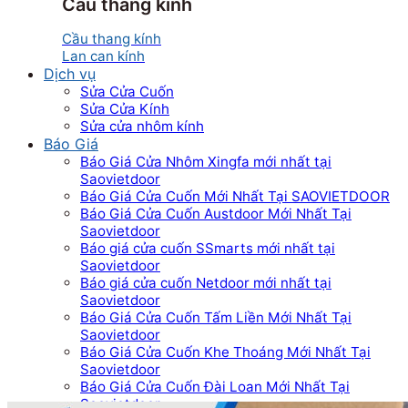
Cầu thang kính
Cầu thang kính
Lan can kính
Dịch vụ
Sửa Cửa Cuốn
Sửa Cửa Kính
Sửa cửa nhôm kính
Báo Giá
Báo Giá Cửa Nhôm Xingfa mới nhất tại
Saovietdoor
Báo Giá Cửa Cuốn Mới Nhất Tại SAOVIETDOOR
Báo Giá Cửa Cuốn Austdoor Mới Nhất Tại
Saovietdoor
Báo giá cửa cuốn SSmarts mới nhất tại
Saovietdoor
Báo giá cửa cuốn Netdoor mới nhất tại
Saovietdoor
Báo Giá Cửa Cuốn Tấm Liền Mới Nhất Tại
Saovietdoor
Báo Giá Cửa Cuốn Khe Thoáng Mới Nhất Tại
Saovietdoor
Báo Giá Cửa Cuốn Đài Loan Mới Nhất Tại
Saovietdoor