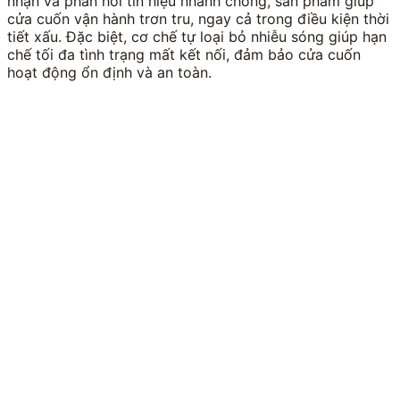
nhận và phản hồi tín hiệu nhanh chóng, sản phẩm giúp
cửa cuốn vận hành trơn tru, ngay cả trong điều kiện thời
tiết xấu. Đặc biệt, cơ chế tự loại bỏ nhiễu sóng giúp hạn
chế tối đa tình trạng mất kết nối, đảm bảo cửa cuốn
hoạt động ổn định và an toàn.