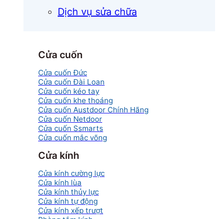
Dịch vụ sửa chữa
Cửa cuốn
Cửa cuốn Đức
Cửa cuốn Đài Loan
Cửa cuốn kéo tay
Cửa cuốn khe thoáng
Cửa cuốn Austdoor Chính Hãng
Cửa cuốn Netdoor
Cửa cuốn Ssmarts
Cửa cuốn mắc võng
Cửa kính
Cửa kính cường lực
Cửa kính lùa
Cửa kính thủy lực
Cửa kính tự động
Cửa kính xếp trượt