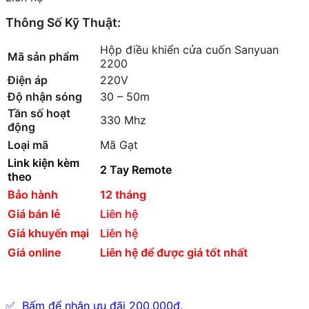
Thông Số Kỹ Thuật:
Hộp điều khiển cửa cuốn Sanyuan
Mã sản phẩm
2200
Điện áp
220V
Độ nhận sóng
30 – 50m
Tần số hoạt
330 Mhz
động
Loại mã
Mã Gạt
Link kiện kèm
2 Tay Remote
theo
Bảo hành
12 tháng
Giá bán lẻ
Liên hệ
Giá khuyến mại
Liên hệ
Giá online
Liên hệ để được giá tốt nhất
✅ Bấm để nhận ưu đãi 200,000đ.