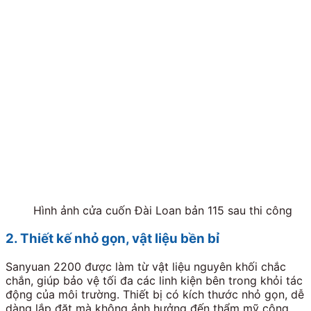
Hình ảnh cửa cuốn Đài Loan bản 115 sau thi công
2. Thiết kế nhỏ gọn, vật liệu bền bỉ
Sanyuan 2200 được làm từ vật liệu nguyên khối chắc
chắn, giúp bảo vệ tối đa các linh kiện bên trong khỏi tác
động của môi trường. Thiết bị có kích thước nhỏ gọn, dễ
dàng lắp đặt mà không ảnh hưởng đến thẩm mỹ công