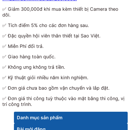
✅ Giảm 300,000đ khi mua kèm thiết bị Camera theo
dõi.
✅ Tích điểm 5% cho các đơn hàng sau.
✅ Đặc quyền hội viên thân thiết tại Sao Việt.
✅ Miễn Phí đổi trả.
✅ Giao hàng toàn quốc.
✅ Không ưng không trả tiền.
✅ Kỹ thuật giỏi nhiều năm kinh nghiệm.
✅ Đơn giá chưa bao gồm vận chuyển và lắp đặt.
✅ Đơn giá thi công tuỳ thuộc vào mặt bằng thi công, vị
trí công trình.
Danh mục sản phẩm
Bài mới đăng