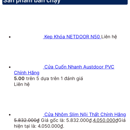
Sản phẩm bán chạy
Kẹp Khóa NETDOOR N50
Liên hệ
Cửa Cuốn Nhanh Austdoor PVC
Chính Hãng
5.00
trên 5 dựa trên
1
đánh giá
Liên hệ
Cửa Nhôm Slim Nội Thất Chính Hãng
5.832.000
₫
Giá gốc là: 5.832.000₫.
4.050.000
₫
Giá
hiện tại là: 4.050.000₫.