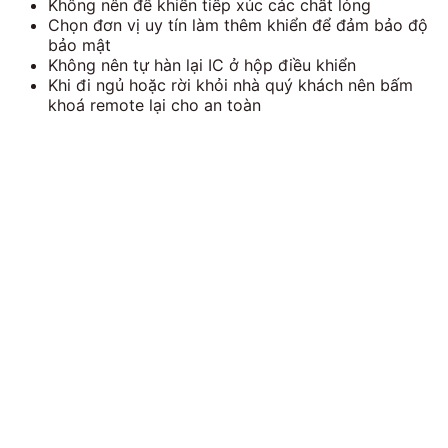
Không nên để khiển tiếp xúc các chất lỏng
Chọn đơn vị uy tín làm thêm khiển để đảm bảo độ
bảo mật
Không nên tự hàn lại IC ở hộp điều khiển
Khi đi ngủ hoặc rời khỏi nhà quý khách nên bấm
khoá remote lại cho an toàn