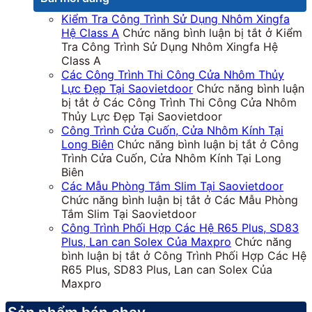
Kiểm Tra Công Trình Sử Dụng Nhôm Xingfa
Hệ Class A
Chức năng bình luận bị tắt
ở Kiểm
Tra Công Trình Sử Dụng Nhôm Xingfa Hệ
Class A
Các Công Trình Thi Công Cửa Nhôm Thủy
Lực Đẹp Tại Saovietdoor
Chức năng bình luận
bị tắt
ở Các Công Trình Thi Công Cửa Nhôm
Thủy Lực Đẹp Tại Saovietdoor
Công Trình Cửa Cuốn, Cửa Nhôm Kính Tại
Long Biên
Chức năng bình luận bị tắt
ở Công
Trình Cửa Cuốn, Cửa Nhôm Kính Tại Long
Biên
Các Mẫu Phòng Tắm Slim Tại Saovietdoor
Chức năng bình luận bị tắt
ở Các Mẫu Phòng
Tắm Slim Tại Saovietdoor
Công Trình Phối Hợp Các Hệ R65 Plus, SD83
Plus, Lan can Solex Của Maxpro
Chức năng
bình luận bị tắt
ở Công Trình Phối Hợp Các Hệ
R65 Plus, SD83 Plus, Lan can Solex Của
Maxpro