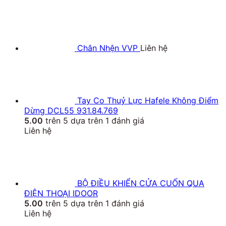
Chân Nhện VVP
Liên hệ
Tay Co Thuỷ Lực Hafele Không Điểm
Dừng DCL55 931.84.769
5.00
trên 5 dựa trên
1
đánh giá
Liên hệ
BỘ ĐIỀU KHIỂN CỬA CUỐN QUA
ĐIỆN THOẠI IDOOR
5.00
trên 5 dựa trên
1
đánh giá
Liên hệ