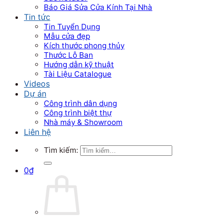
Báo Giá Sửa Cửa Kính Tại Nhà
Tin tức
Tin Tuyển Dụng
Mẫu cửa đẹp
Kích thước phong thủy
Thước Lỗ Ban
Hướng dẫn kỹ thuật
Tài Liệu Catalogue
Videos
Dự án
Công trình dân dụng
Công trình biệt thự
Nhà máy & Showroom
Liên hệ
Tìm kiếm:
0
₫