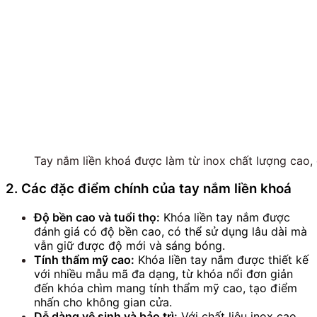
Tay nắm liền khoá được làm từ inox chất lượng cao
2. Các đặc điểm chính của tay nắm liền khoá
Độ bền cao và tuổi thọ:
Khóa liền tay nắm được
đánh giá có độ bền cao, có thể sử dụng lâu dài mà
vẫn giữ được độ mới và sáng bóng.
Tính thẩm mỹ cao:
Khóa liền tay nắm được thiết kế
với nhiều mẫu mã đa dạng, từ khóa nổi đơn giản
đến khóa chìm mang tính thẩm mỹ cao, tạo điểm
nhấn cho không gian cửa.
Dễ dàng vệ sinh và bảo trì:
Với chất liệu inox cao