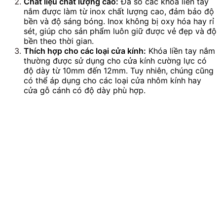
Chất liệu chất lượng cao:
Đa số các khóa liền tay
nắm được làm từ inox chất lượng cao, đảm bảo độ
bền và độ sáng bóng. Inox không bị oxy hóa hay rỉ
sét, giúp cho sản phẩm luôn giữ được vẻ đẹp và độ
bền theo thời gian.
Thích hợp cho các loại cửa kính:
Khóa liền tay nắm
thường được sử dụng cho cửa kính cường lực có
độ dày từ 10mm đến 12mm. Tuy nhiên, chúng cũng
có thể áp dụng cho các loại cửa nhôm kính hay
cửa gỗ cánh có độ dày phù hợp.