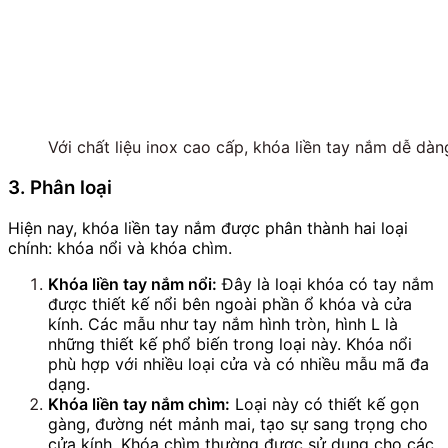
Với chất liệu inox cao cấp, khóa liền tay nắm dễ dàng
3. Phân loại
Hiện nay, khóa liền tay nắm được phân thành hai loại
chính: khóa nổi và khóa chìm.
Khóa liền tay nắm nổi:
Đây là loại khóa có tay nắm
được thiết kế nổi bên ngoài phần ổ khóa và cửa
kính. Các mẫu như tay nắm hình tròn, hình L là
những thiết kế phổ biến trong loại này. Khóa nổi
phù hợp với nhiều loại cửa và có nhiều mẫu mã đa
dạng.
Khóa liền tay nắm chìm:
Loại này có thiết kế gọn
gàng, đường nét mảnh mai, tạo sự sang trọng cho
cửa kính. Khóa chìm thường được sử dụng cho các