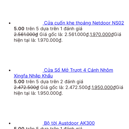
Cửa cuốn khe thoáng Netdoor NS02
5.00
trên 5 dựa trên
1
đánh giá
2.561.000
₫
Giá gốc là: 2.561.000₫.
1.970.000
₫
Giá
hiện tại là: 1.970.000₫.
Cửa Sổ Mở Trượt 4 Cánh Nhôm
Xingfa Nhập Khẩu
5.00
trên 5 dựa trên
2
đánh giá
2.472.500
₫
Giá gốc là: 2.472.500₫.
1.950.000
₫
Giá
hiện tại là: 1.950.000₫.
Bộ tời Austdoor AK300
5.00
trên 5 dựa trên
1
đánh giá