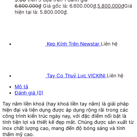
6.600.000
₫
Giá gốc là: 6.600.000₫.
5.800.000
₫
Giá
hiện tại là: 5.800.000₫.
Kẹp Kính Trên Newstar
Liên hệ
Tay Co Thuỷ Lực VICKINI
Liên hệ
Mô tả
Đánh giá (0)
Tay nắm liền khoá (hay khoá liền tay nắm) là giải pháp
hiện đại và tiện dụng được áp dụng rộng rãi trong các
công trình kiến trúc ngày nay, với đặc điểm nổi bật là
tính tiện lợi và thiết kế đẹp mắt. Chúng được sản xuất từ
inox chất lượng cao, mang đến độ bóng sáng và tính
thẩm mỹ cao.