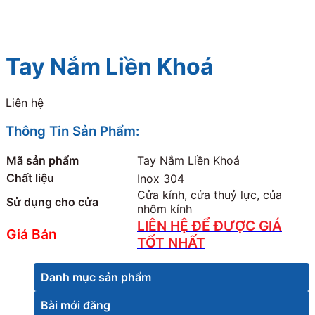
Tay Nắm Liền Khoá
Liên hệ
Thông Tin Sản Phẩm:
Mã sản phẩm
Tay Nắm Liền Khoá
Chất liệu
Inox 304
Cửa kính, cửa thuỷ lực, của
Sử dụng cho cửa
nhôm kính
LIÊN HỆ ĐỂ ĐƯỢC GIÁ
Giá Bán
TỐT NHẤT
Danh mục sản phẩm
Bài mới đăng