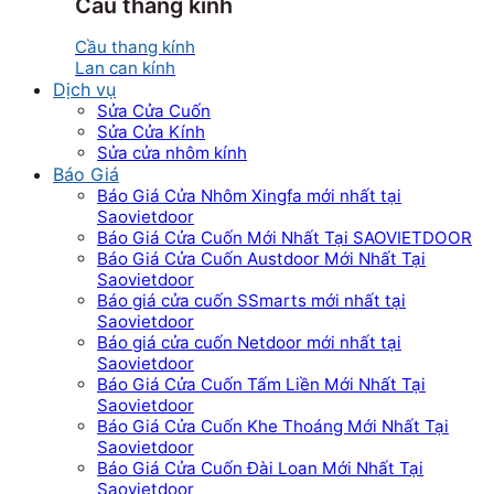
Cầu thang kính
Cầu thang kính
Lan can kính
Dịch vụ
Sửa Cửa Cuốn
Sửa Cửa Kính
Sửa cửa nhôm kính
Báo Giá
Báo Giá Cửa Nhôm Xingfa mới nhất tại
Saovietdoor
Báo Giá Cửa Cuốn Mới Nhất Tại SAOVIETDOOR
Báo Giá Cửa Cuốn Austdoor Mới Nhất Tại
Saovietdoor
Báo giá cửa cuốn SSmarts mới nhất tại
Saovietdoor
Báo giá cửa cuốn Netdoor mới nhất tại
Saovietdoor
Báo Giá Cửa Cuốn Tấm Liền Mới Nhất Tại
Saovietdoor
Báo Giá Cửa Cuốn Khe Thoáng Mới Nhất Tại
Saovietdoor
Báo Giá Cửa Cuốn Đài Loan Mới Nhất Tại
Saovietdoor