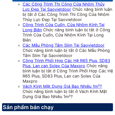
Các Công Trình Thi Công Cửa Nhôm Thủy
Lực Đẹp Tại Saovietdoor
Chức năng bình luận
bị tắt
ở Các Công Trình Thi Công Cửa Nhôm
Thủy Lực Đẹp Tại Saovietdoor
Công Trình Cửa Cuốn, Cửa Nhôm Kính Tại
Long Biên
Chức năng bình luận bị tắt
ở Công
Trình Cửa Cuốn, Cửa Nhôm Kính Tại Long
Biên
Các Mẫu Phòng Tắm Slim Tại Saovietdoor
Chức năng bình luận bị tắt
ở Các Mẫu Phòng
Tắm Slim Tại Saovietdoor
Công Trình Phối Hợp Các Hệ R65 Plus, SD83
Plus, Lan can Solex Của Maxpro
Chức năng
bình luận bị tắt
ở Công Trình Phối Hợp Các Hệ
R65 Plus, SD83 Plus, Lan can Solex Của
Maxpro
Vách Kính Mặt Dựng Giá Bao Nhiêu 1m²?
Chức năng bình luận bị tắt
ở Vách Kính Mặt
Dựng Giá Bao Nhiêu 1m²?
Sản phẩm bán chạy