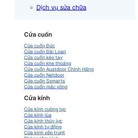
Dịch vụ sửa chữa
Cửa cuốn
Cửa cuốn Đức
Cửa cuốn Đài Loan
Cửa cuốn kéo tay
Cửa cuốn khe thoáng
Cửa cuốn Austdoor Chính Hãng
Cửa cuốn Netdoor
Cửa cuốn Ssmarts
Cửa cuốn mắc võng
Cửa kính
Cửa kính cường lực
Cửa kính lùa
Cửa kính thủy lực
Cửa kính tự động
Cửa kính xếp trượt