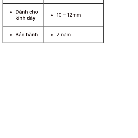
Dành cho
10 – 12mm
kính dày
Bảo hành
2 năm