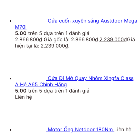
Cửa cuốn xuyên sáng Austdoor Mega
M70i
5.00
trên 5 dựa trên
1
đánh giá
2.866.800
₫
Giá gốc là: 2.866.800₫.
2.239.000
₫
Giá
hiện tại là: 2.239.000₫.
Cửa Đi Mở Quay Nhôm Xingfa Class
A Hệ A65 Chính Hãng
5.00
trên 5 dựa trên
1
đánh giá
Liên hệ
Motor Ống Netdoor 180Nm
Liên hệ