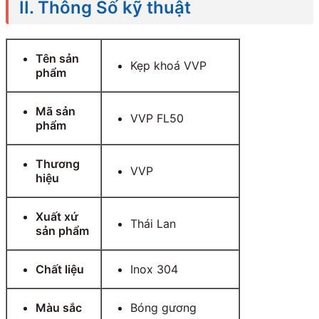
II. Thông Số kỹ thuật
Tên sản
Kẹp khoá VVP
phẩm
Mã sản
VVP FL50
phẩm
Thương
VVP
hiệu
Xuất xứ
Thái Lan
sản phẩm
Chất liệu
Inox 304
Màu sắc
Bóng gương