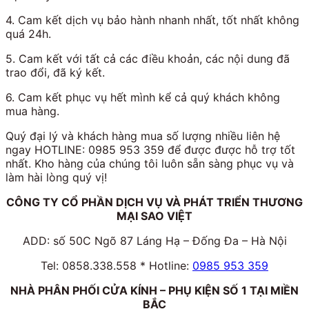
4. Cam kết dịch vụ bảo hành nhanh nhất, tốt nhất không
quá 24h.
5. Cam kết với tất cả các điều khoản, các nội dung đã
trao đổi, đã ký kết.
6. Cam kết phục vụ hết mình kể cả quý khách không
mua hàng.
Quý đại lý và khách hàng mua số lượng nhiều liên hệ
ngay HOTLINE:
0985 953 359
để được được hỗ trợ tốt
nhất. Kho hàng của chúng tôi luôn sẵn sàng phục vụ và
làm hài lòng quý vị!
CÔNG TY CỔ PHẦN DỊCH VỤ VÀ PHÁT TRIỂN THƯƠNG
MẠI SAO VIỆT
ADD: số 50C Ngõ 87 Láng Hạ – Đống Đa – Hà Nội
Tel: 0858.338.558 * Hotline:
0985 953 359
NHÀ PHÂN PHỐI CỬA KÍNH – PHỤ KIỆN SỐ 1 TẠI MIỀN
BẮC