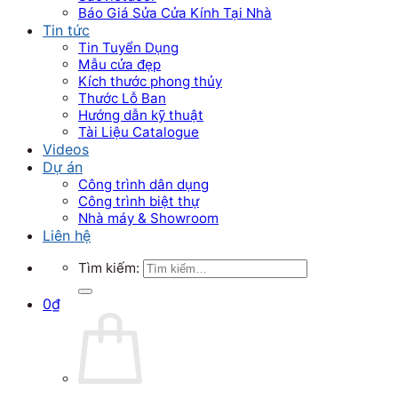
Báo Giá Sửa Cửa Kính Tại Nhà
Tin tức
Tin Tuyển Dụng
Mẫu cửa đẹp
Kích thước phong thủy
Thước Lỗ Ban
Hướng dẫn kỹ thuật
Tài Liệu Catalogue
Videos
Dự án
Công trình dân dụng
Công trình biệt thự
Nhà máy & Showroom
Liên hệ
Tìm kiếm:
0
₫