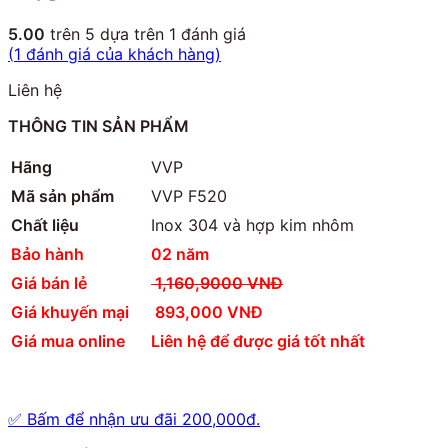
5.00
trên 5 dựa trên
1
đánh giá
(
1
đánh giá của khách hàng)
Liên hệ
THÔNG TIN SẢN PHẨM
Hãng
VVP
Mã sản phẩm
VVP F520
Chất liệu
Inox 304 và hợp kim nhôm
Bảo hành
02 năm
Giá bán lẻ
1,160,9000 VNĐ
Giá khuyến mại
893,000 VNĐ
Giá mua online
Liên hệ để được giá tốt nhất
✅
Bấm để nhận ưu đãi 200,000đ.