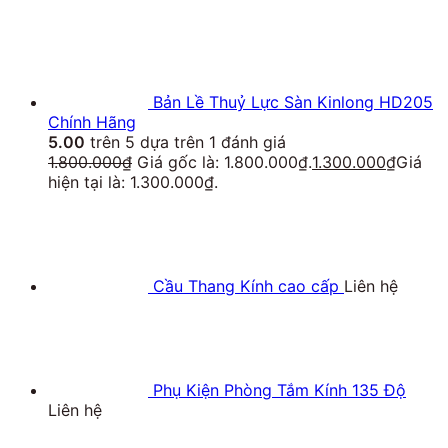
Bản Lề Thuỷ Lực Sàn Kinlong HD205
Chính Hãng
5.00
trên 5 dựa trên
1
đánh giá
1.800.000
₫
Giá gốc là: 1.800.000₫.
1.300.000
₫
Giá
hiện tại là: 1.300.000₫.
Cầu Thang Kính cao cấp
Liên hệ
Phụ Kiện Phòng Tắm Kính 135 Độ
Liên hệ