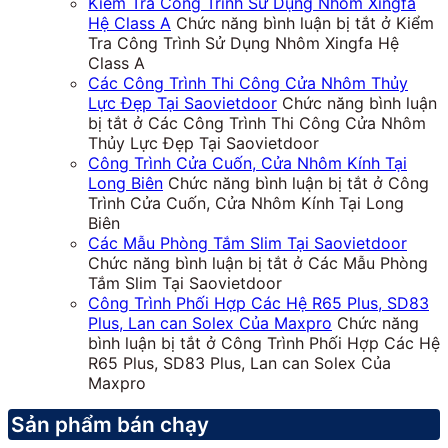
Kiểm Tra Công Trình Sử Dụng Nhôm Xingfa
Hệ Class A
Chức năng bình luận bị tắt
ở Kiểm
Tra Công Trình Sử Dụng Nhôm Xingfa Hệ
Class A
Các Công Trình Thi Công Cửa Nhôm Thủy
Lực Đẹp Tại Saovietdoor
Chức năng bình luận
bị tắt
ở Các Công Trình Thi Công Cửa Nhôm
Thủy Lực Đẹp Tại Saovietdoor
Công Trình Cửa Cuốn, Cửa Nhôm Kính Tại
Long Biên
Chức năng bình luận bị tắt
ở Công
Trình Cửa Cuốn, Cửa Nhôm Kính Tại Long
Biên
Các Mẫu Phòng Tắm Slim Tại Saovietdoor
Chức năng bình luận bị tắt
ở Các Mẫu Phòng
Tắm Slim Tại Saovietdoor
Công Trình Phối Hợp Các Hệ R65 Plus, SD83
Plus, Lan can Solex Của Maxpro
Chức năng
bình luận bị tắt
ở Công Trình Phối Hợp Các Hệ
R65 Plus, SD83 Plus, Lan can Solex Của
Maxpro
Sản phẩm bán chạy