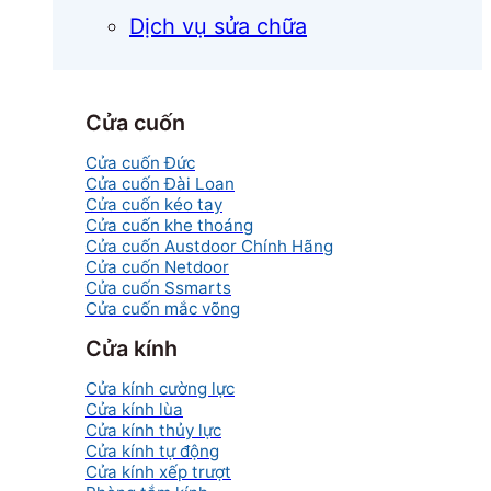
Dịch vụ sửa chữa
Cửa cuốn
Cửa cuốn Đức
Cửa cuốn Đài Loan
Cửa cuốn kéo tay
Cửa cuốn khe thoáng
Cửa cuốn Austdoor Chính Hãng
Cửa cuốn Netdoor
Cửa cuốn Ssmarts
Cửa cuốn mắc võng
Cửa kính
Cửa kính cường lực
Cửa kính lùa
Cửa kính thủy lực
Cửa kính tự động
Cửa kính xếp trượt