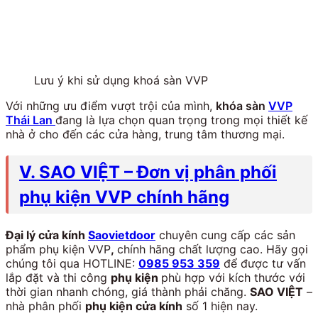
Lưu ý khi sử dụng khoá sàn VVP
Với những ưu điểm vượt trội của mình,
khóa sàn
VVP
Thái Lan
đang là lựa chọn quan trọng trong mọi thiết kế
nhà ở cho đến các cửa hàng, trung tâm thương mại.
V. SAO VIỆT – Đơn vị phân phối
phụ kiện VVP chính hãng
Đại lý cửa kính
Saovietdoor
chuyên cung cấp các sản
phẩm phụ kiện VVP
,
chính hãng chất lượng cao. Hãy gọi
chúng tôi qua HOTLINE:
0985 953 359
để được tư vấn
lắp đặt và thi công
phụ kiện
phù hợp với kích thước với
thời gian nhanh chóng, giá thành phải chăng.
SAO VIỆT
–
nhà phân phối
phụ kiện cửa kính
số 1 hiện nay.