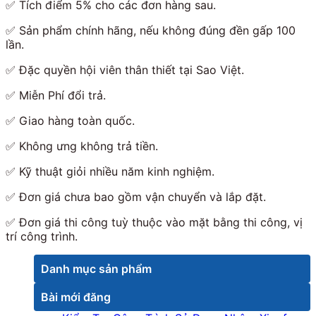
✅
Tích điểm 5% cho các đơn hàng sau.
✅
Sản phẩm chính hãng, nếu không đúng đền gấp 100
lần.
✅
Đặc quyền hội viên thân thiết tại Sao Việt.
✅
Miễn Phí đổi trả.
✅
Giao hàng toàn quốc.
✅
Không ưng không trả tiền.
✅
Kỹ thuật giỏi nhiều năm kinh nghiệm
.
✅
Đơn giá chưa bao gồm vận chuyển và lắp đặt.
✅
Đơn giá thi công tuỳ thuộc vào mặt bằng thi công, vị
trí công trình.
Danh mục sản phẩm
Bài mới đăng