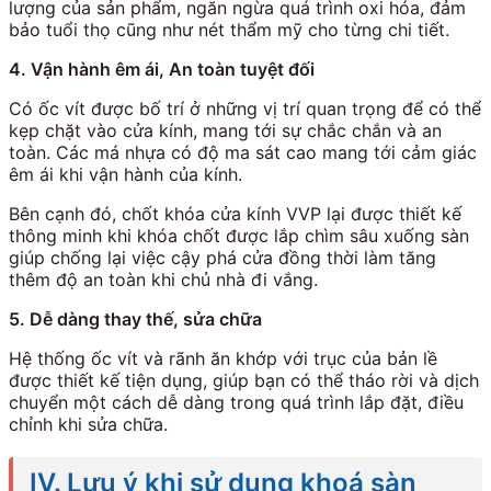
lượng của sản phẩm, ngăn ngừa quá trình oxi hóa, đảm
bảo tuổi thọ cũng như nét thẩm mỹ cho từng chi tiết.
4. Vận hành êm ái, An toàn tuyệt đối
Có ốc vít được bố trí ở những vị trí quan trọng để có thể
kẹp chặt vào cửa kính, mang tới sự chắc chắn và an
toàn. Các má nhựa có độ ma sát cao mang tới cảm giác
êm ái khi vận hành của kính.
Bên cạnh đó, chốt khóa cửa kính VVP lại được thiết kế
thông minh khi khóa chốt được lắp chìm sâu xuống sàn
giúp chống lại việc cậy phá cửa đồng thời làm tăng
thêm độ an toàn khi chủ nhà đi vắng.
5. Dễ dàng thay thế, sửa chữa
Hệ thống ốc vít và rãnh ăn khớp với trục của bản lề
được thiết kế tiện dụng, giúp bạn có thể tháo rời và dịch
chuyển một cách dễ dàng trong quá trình lắp đặt, điều
chỉnh khi sửa chữa.
IV. Lưu ý khi sử dụng khoá sàn