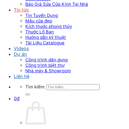
Báo Giá Sửa Cửa Kính Tại Nhà
Tin tức
Tin Tuyển Dụng
Mẫu cửa đẹp
Kích thước phong thủy
Thước Lỗ Ban
Hướng dẫn kỹ thuật
Tài Liệu Catalogue
Videos
Dự án
Công trình dân dụng
Công trình biệt thự
Nhà máy & Showroom
Liên hệ
Tìm kiếm:
0
₫