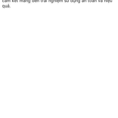
cam kết mang đến trải nghiệm sử dụng an toàn và hiệu
quả.