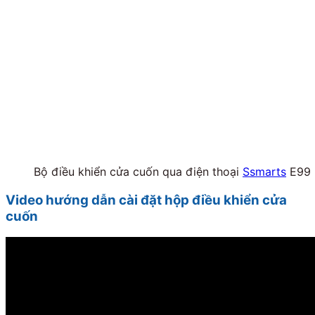
Bộ điều khiển cửa cuốn qua điện thoại
Ssmarts
E99
Video hướng dẫn cài đặt hộp điều khiển cửa
cuốn