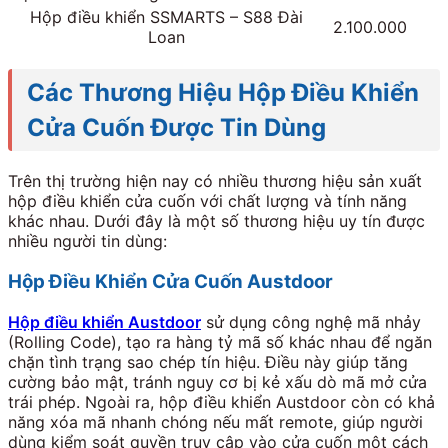
Hộp điều khiển SSMARTS – S88 Đài
2.100.000
Loan
Các Thương Hiệu Hộp Điều Khiển
Cửa Cuốn Được Tin Dùng
Trên thị trường hiện nay có nhiều thương hiệu sản xuất
hộp điều khiển cửa cuốn với chất lượng và tính năng
khác nhau. Dưới đây là một số thương hiệu uy tín được
nhiều người tin dùng:
Hộp Điều Khiển Cửa Cuốn Austdoor
Hộp điều khiển Austdoor
sử dụng công nghệ mã nhảy
(Rolling Code), tạo ra hàng tỷ mã số khác nhau để ngăn
chặn tình trạng sao chép tín hiệu. Điều này giúp tăng
cường bảo mật, tránh nguy cơ bị kẻ xấu dò mã mở cửa
trái phép.
Ngoài ra, hộp điều khiển Austdoor còn có khả
năng xóa mã nhanh chóng nếu mất remote, giúp người
dùng kiểm soát quyền truy cập vào cửa cuốn một cách