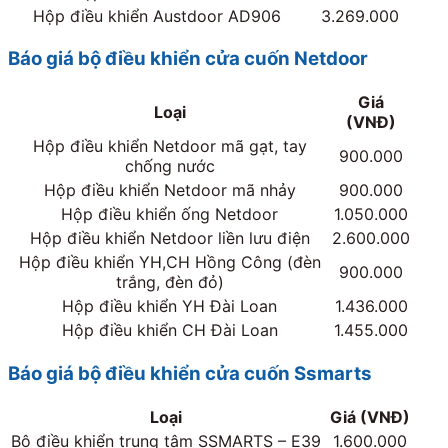
Hộp điều khiển Austdoor AD906
3.269.000
Báo giá bộ điều khiển cửa cuốn Netdoor
Giá
Loại
(VNĐ)
Hộp điều khiển Netdoor mã gạt, tay
900.000
chống nước
Hộp điều khiển Netdoor mã nhảy
900.000
Hộp điều khiển ống Netdoor
1.050.000
Hộp điều khiển Netdoor liền lưu điện
2.600.000
Hộp điều khiển YH,CH Hồng Công (đèn
900.000
trắng, đèn đỏ)
Hộp điều khiển YH Đài Loan
1.436.000
Hộp điều khiển CH Đài Loan
1.455.000
Báo giá bộ điều khiển cửa cuốn Ssmarts
Loại
Giá (VNĐ)
Bộ điều khiển trung tâm SSMARTS – E39
1.600.000