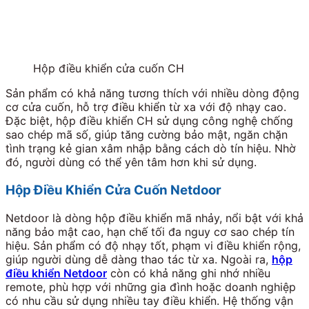
Hộp điều khiển cửa cuốn CH
Sản phẩm có khả năng tương thích với nhiều dòng động
cơ cửa cuốn, hỗ trợ điều khiển từ xa với độ nhạy cao.
Đặc biệt, hộp điều khiển CH sử dụng công nghệ chống
sao chép mã số, giúp tăng cường bảo mật, ngăn chặn
tình trạng kẻ gian xâm nhập bằng cách dò tín hiệu. Nhờ
đó, người dùng có thể yên tâm hơn khi sử dụng.
Hộp Điều Khiển Cửa Cuốn Netdoor
Netdoor là dòng hộp điều khiển mã nhảy, nổi bật với khả
năng bảo mật cao, hạn chế tối đa nguy cơ sao chép tín
hiệu. Sản phẩm có độ nhạy tốt, phạm vi điều khiển rộng,
giúp người dùng dễ dàng thao tác từ xa.
Ngoài ra,
hộp
điều khiển Netdoor
còn có khả năng ghi nhớ nhiều
remote, phù hợp với những gia đình hoặc doanh nghiệp
có nhu cầu sử dụng nhiều tay điều khiển. Hệ thống vận