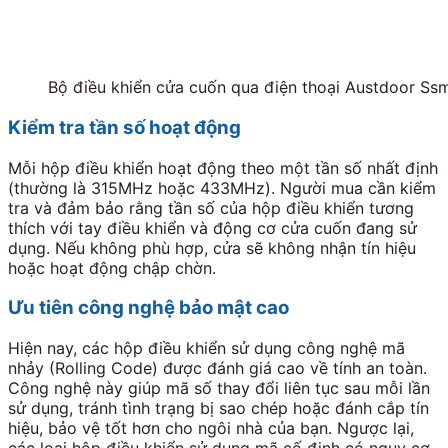
Bộ điều khiển cửa cuốn qua điện thoại Austdoor Ss
Kiểm tra tần số hoạt động
Mỗi hộp điều khiển hoạt động theo một tần số nhất định
(thường là 315MHz hoặc 433MHz). Người mua cần kiểm
tra và đảm bảo rằng tần số của hộp điều khiển tương
thích với tay điều khiển và động cơ cửa cuốn đang sử
dụng. Nếu không phù hợp, cửa sẽ không nhận tín hiệu
hoặc hoạt động chập chờn.
Ưu tiên công nghệ bảo mật cao
Hiện nay, các hộp điều khiển sử dụng công nghệ mã
nhảy (Rolling Code) được đánh giá cao về tính an toàn.
Công nghệ này giúp mã số thay đổi liên tục sau mỗi lần
sử dụng, tránh tình trạng bị sao chép hoặc đánh cắp tín
hiệu, bảo vệ tốt hơn cho ngôi nhà của bạn. Ngược lại,