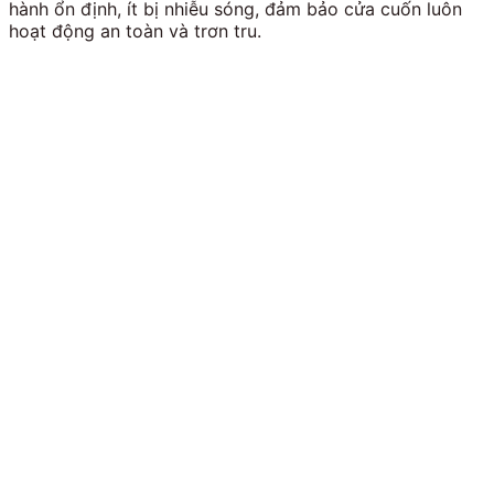
hành ổn định, ít bị nhiễu sóng, đảm bảo cửa cuốn luôn
hoạt động an toàn và trơn tru.