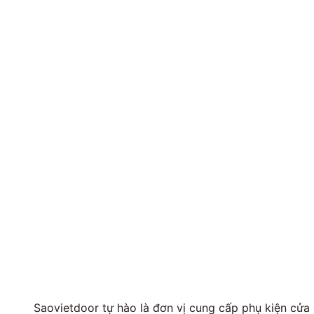
Saovietdoor tự hào là đơn vị cung cấp phụ kiện cử