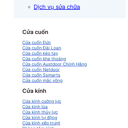
Dịch vụ sửa chữa
Cửa cuốn
Cửa cuốn Đức
Cửa cuốn Đài Loan
Cửa cuốn kéo tay
Cửa cuốn khe thoáng
Cửa cuốn Austdoor Chính Hãng
Cửa cuốn Netdoor
Cửa cuốn Ssmarts
Cửa cuốn mắc võng
Cửa kính
Cửa kính cường lực
Cửa kính lùa
Cửa kính thủy lực
Cửa kính tự động
Cửa kính xếp trượt