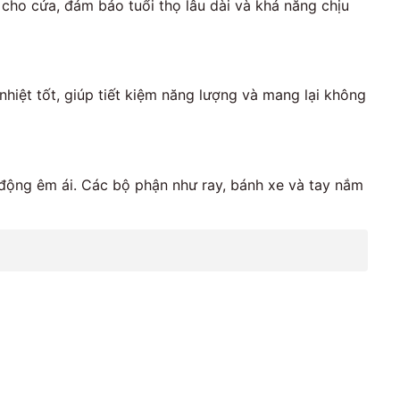
ho cửa, đảm bảo tuổi thọ lâu dài và khả năng chịu
iệt tốt, giúp tiết kiệm năng lượng và mang lại không
 động êm ái. Các bộ phận như ray, bánh xe và tay nắm