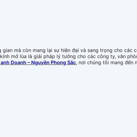
g gian mà còn mang lại sự hiện đại và sang trọng cho các 
 kính mở lùa là giải pháp lý tưởng cho các công ty, văn p
ủa anh Doanh – Nguyễn Phong Sắc
, nơi chúng tôi mang đến m