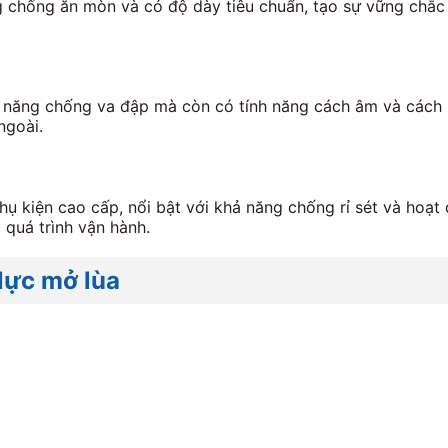
chống ăn mòn và có độ dày tiêu chuẩn, tạo sự vững chắc c
năng chống va đập mà còn có tính năng cách âm và cách nh
ngoài.
 kiện cao cấp, nổi bật với khả năng chống rỉ sét và hoạt
 quá trình vận hành.
lực mở lùa