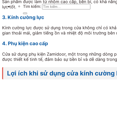
Sản phẩm được làm từ nhôm cao cấp, bền bỉ, có khả năng 
Tìm kiếm:
lực tốt.
3. Kính cường lực
Kính cường lực được sử dụng trong cửa không chỉ có khả 
gian thoải mái, giảm tiếng ồn và nhiệt độ môi trường bên 
4. Phụ kiện cao cấp
Cửa sử dụng phụ kiện Zamidoor, một trong những dòng phụ
được thiết kế tinh tế, đảm bảo sự bền bỉ và dễ dàng trong
Lợi ích khi sử dụng cửa kính cường 