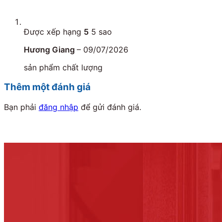
Được xếp hạng
5
5 sao
Hương Giang
–
09/07/2026
sản phẩm chất lượng
Thêm một đánh giá
Bạn phải
đăng nhập
để gửi đánh giá.