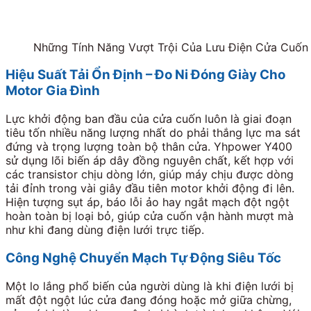
Những Tính Năng Vượt Trội Của Lưu Điện Cửa Cuố
Hiệu Suất Tải Ổn Định – Đo Ni Đóng Giày Cho
Motor Gia Đình
Lực khởi động ban đầu của cửa cuốn luôn là giai đoạn
tiêu tốn nhiều năng lượng nhất do phải thắng lực ma sát
đứng và trọng lượng toàn bộ thân cửa. Yhpower Y400
sử dụng lõi biến áp dây đồng nguyên chất, kết hợp với
các transistor chịu dòng lớn, giúp máy chịu được dòng
tải đỉnh trong vài giây đầu tiên motor khởi động đi lên.
Hiện tượng sụt áp, báo lỗi ảo hay ngắt mạch đột ngột
hoàn toàn bị loại bỏ, giúp cửa cuốn vận hành mượt mà
như khi đang dùng điện lưới trực tiếp.
Công Nghệ Chuyển Mạch Tự Động Siêu Tốc
Một lo lắng phổ biến của người dùng là khi điện lưới bị
mất đột ngột lúc cửa đang đóng hoặc mở giữa chừng,