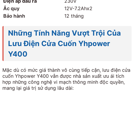
Điện áp đầu ra
230V
Ắc quy
12V-7.2Ahx2
Bảo hành
12 tháng
Những Tính Năng Vượt Trội Của
Lưu Điện Cửa Cuốn Yhpower
Y400
Mặc dù có mức giá thành vô cùng tiếp cận, lưu điện cửa
cuốn Yhpower Y400 vẫn được nhà sản xuất ưu ái tích
hợp những công nghệ vi mạch thông minh độc quyền,
mang lại giá trị sử dụng lâu dài: