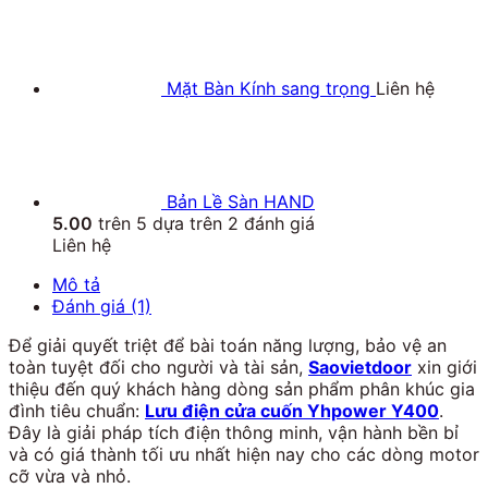
Mặt Bàn Kính sang trọng
Liên hệ
Bản Lề Sàn HAND
5.00
trên 5 dựa trên
2
đánh giá
Liên hệ
Mô tả
Đánh giá (1)
Để giải quyết triệt để bài toán năng lượng, bảo vệ an
toàn tuyệt đối cho người và tài sản,
Saovietdoor
xin giới
thiệu đến quý khách hàng dòng sản phẩm phân khúc gia
đình tiêu chuẩn:
Lưu điện cửa cuốn Yhpower Y400
.
Đây là giải pháp tích điện thông minh, vận hành bền bỉ
và có giá thành tối ưu nhất hiện nay cho các dòng motor
cỡ vừa và nhỏ.