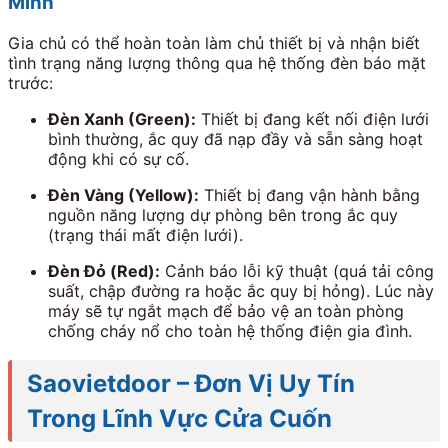
Minh
Gia chủ có thể hoàn toàn làm chủ thiết bị và nhận biết
tình trạng năng lượng thông qua hệ thống đèn báo mặt
trước:
Đèn Xanh (Green):
Thiết bị đang kết nối điện lưới
bình thường, ắc quy đã nạp đầy và sẵn sàng hoạt
động khi có sự cố.
Đèn Vàng (Yellow):
Thiết bị đang vận hành bằng
nguồn năng lượng dự phòng bên trong ắc quy
(trạng thái mất điện lưới).
Đèn Đỏ (Red):
Cảnh báo lỗi kỹ thuật (quá tải công
suất, chập đường ra hoặc ắc quy bị hỏng). Lúc này
máy sẽ tự ngắt mạch để bảo vệ an toàn phòng
chống cháy nổ cho toàn hệ thống điện gia đình.
Saovietdoor – Đơn Vị Uy Tín
Trong Lĩnh Vực Cửa Cuốn