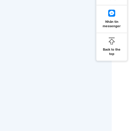
Nhắn tin
messenger
Back to the
top