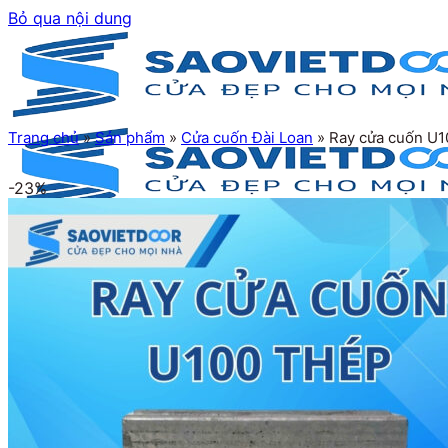
Bỏ qua nội dung
Trang chủ
»
Sản phẩm
»
Cửa cuốn Đài Loan
»
Ray cửa cuốn U1
-23%
Trang chủ
Giới thiệu
Sản phẩm