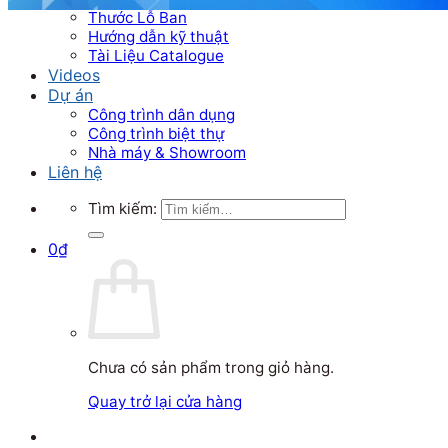
Thước Lỗ Ban
Hướng dẫn kỹ thuật
Tài Liệu Catalogue
Videos
Dự án
Công trình dân dụng
Công trình biệt thự
Nhà máy & Showroom
Liên hệ
Tìm kiếm:
0
₫
Chưa có sản phẩm trong giỏ hàng.
Quay trở lại cửa hàng