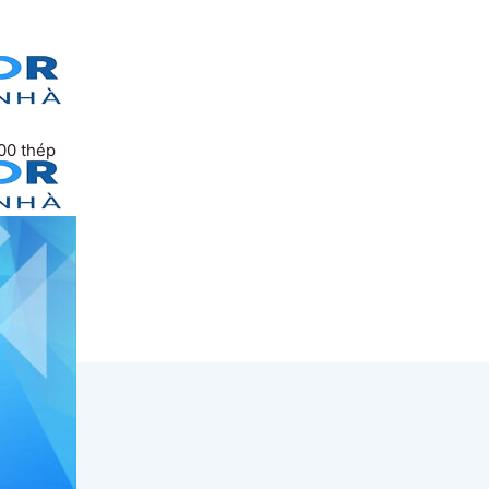
00 thép