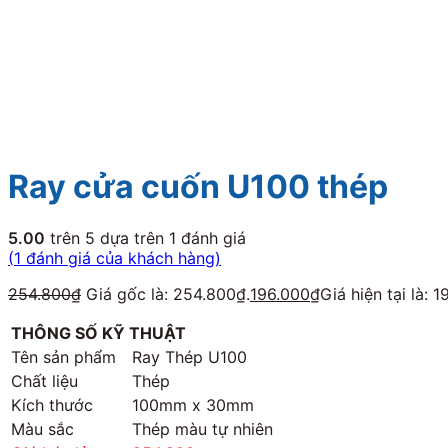
Ray cửa cuốn U100 thép
5.00
trên 5 dựa trên
1
đánh giá
(
1
đánh giá của khách hàng)
254.800
₫
Giá gốc là: 254.800₫.
196.000
₫
Giá hiện tại là: 
THÔNG SỐ KỸ THUẬT
Tên sản phẩm
Ray Thép U100
Chất liệu
Thép
Kích thước
100mm x 30mm
Màu sắc
Thép màu tự nhiên