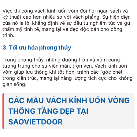
Việc thi công vách kính uốn vòm đòi hỏi ngân sách và
kỹ thuật cao hơn nhiều so với vách phẳng. Sự hiện diện
của nó là lời khẳng định về sự đầu tư nghiêm túc và gu
thẩm mỹ tinh tế, mang lại vẻ đẹp độc bản cho công
trình.
3. Tối ưu hóa phong thủy
Trong phong thủy, những đường tròn và vòm cong
tượng trưng cho sự viên mãn, trọn vẹn. Vách kính uốn
vòm giúp lưu thông khí tốt hơn, tránh các “góc chết”
trong kiến trúc, mang lại năng lượng tích cực cho không
gian sống.
CÁC MẪU VÁCH KÍNH UỐN VÒNG
THÔNG TẦNG ĐẸP TẠI
SAOVIETDOOR