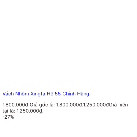
Vách Nhôm Xingfa Hệ 55 Chính Hãng
1.800.000
₫
Giá gốc là: 1.800.000₫.
1.250.000
₫
Giá hiện
tại là: 1.250.000₫.
-27%