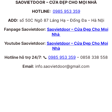
SAOVIETDOOR – CỬA ĐẸP CHO MỌI NHÀ
HOTLINE:
0985 953 359
ADD:
số 50C Ngõ 87 Láng Hạ – Đống Đa – Hà Nội
Fanpage Saovietdoor:
Saovietdoor – Cửa Đẹp Cho Mọi
Nhà
Youtube Saovietdoor:
Saovietdoor – Cửa Đẹp Cho Mọi
Nhà
Hotline hỗ trợ 24/7:
📞
0985 953 359
– 0858 338 558
Email:
info.saovietdoor@gmail.com