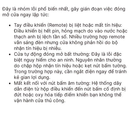
Đây là nhóm lỗi phổ biến nhất, gây gián đoạn việc đóng
mở cửa ngay lập tức:
Tay điều khiển (Remote) bị liệt hoặc mất tín hiệu:
Điều khiển bị hết pin, hỏng mạch do vào nước hoặc
thạch anh bị lệch tần số. Nhiều trường hợp remote
vẫn sáng đèn nhưng cửa không phản hồi do bộ
nhận tín hiệu bị nhiễu.
Cửa tự động đóng mở bất thường: Đây là lỗi đặc
biệt nguy hiểm cho an ninh. Nguyên nhân thường
do chập hộp nhận tín hiệu hoặc kẹt nút bấm tường.
Trong trường hợp này, cần ngắt điện ngay để tránh
kẻ gian lợi dụng.
Mất kết nối với nút bấm âm tường: Hệ thống dây
dẫn điện từ hộp điều khiển đến nút bấm cố định bị
đứt hoặc oxy hóa tiếp điểm khiến bạn không thể
vận hành cửa thủ công.