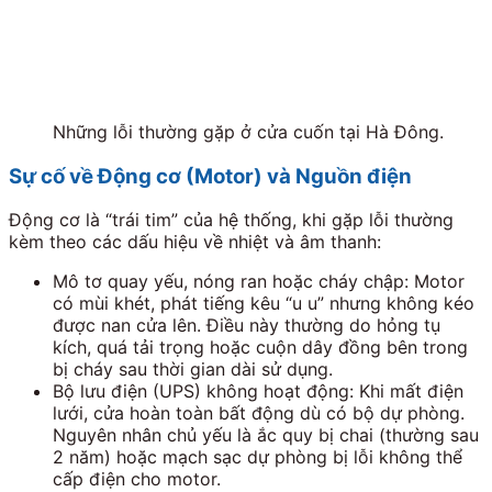
Những lỗi thường gặp ở cửa cuốn tại Hà Đông.
Sự cố về Động cơ (Motor) và Nguồn điện
Động cơ là “trái tim” của hệ thống, khi gặp lỗi thường
kèm theo các dấu hiệu về nhiệt và âm thanh:
Mô tơ quay yếu, nóng ran hoặc cháy chập: Motor
có mùi khét, phát tiếng kêu “u u” nhưng không kéo
được nan cửa lên. Điều này thường do hỏng tụ
kích, quá tải trọng hoặc cuộn dây đồng bên trong
bị cháy sau thời gian dài sử dụng.
Bộ lưu điện (UPS) không hoạt động: Khi mất điện
lưới, cửa hoàn toàn bất động dù có bộ dự phòng.
Nguyên nhân chủ yếu là ắc quy bị chai (thường sau
2 năm) hoặc mạch sạc dự phòng bị lỗi không thể
cấp điện cho motor.