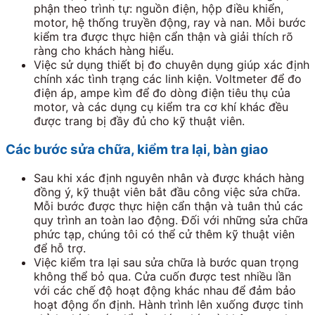
phận theo trình tự: nguồn điện, hộp điều khiển,
motor, hệ thống truyền động, ray và nan. Mỗi bước
kiểm tra được thực hiện cẩn thận và giải thích rõ
ràng cho khách hàng hiểu.
Việc sử dụng thiết bị đo chuyên dụng giúp xác định
chính xác tình trạng các linh kiện. Voltmeter để đo
điện áp, ampe kìm để đo dòng điện tiêu thụ của
motor, và các dụng cụ kiểm tra cơ khí khác đều
được trang bị đầy đủ cho kỹ thuật viên.
Các bước sửa chữa, kiểm tra lại, bàn giao
Sau khi xác định nguyên nhân và được khách hàng
đồng ý, kỹ thuật viên bắt đầu công việc sửa chữa.
Mỗi bước được thực hiện cẩn thận và tuân thủ các
quy trình an toàn lao động. Đối với những sửa chữa
phức tạp, chúng tôi có thể cử thêm kỹ thuật viên
để hỗ trợ.
Việc kiểm tra lại sau sửa chữa là bước quan trọng
không thể bỏ qua. Cửa cuốn được test nhiều lần
với các chế độ hoạt động khác nhau để đảm bảo
hoạt động ổn định. Hành trình lên xuống được tinh