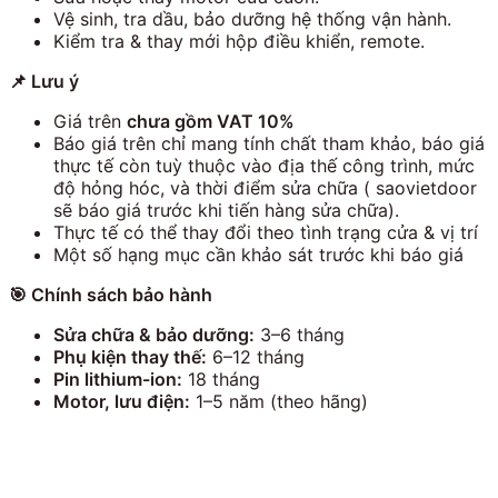
Vệ sinh, tra dầu, bảo dưỡng hệ thống vận hành.
Kiểm tra & thay mới hộp điều khiển, remote.
📌
Lưu ý
Giá trên
chưa gồm VAT 10%
Báo giá trên chỉ mang tính chất tham khảo, báo giá
thực tế còn tuỳ thuộc vào địa thế công trình, mức
độ hỏng hóc, và thời điểm sửa chữa ( saovietdoor
sẽ báo giá trước khi tiến hàng sửa chữa).
Thực tế có thể thay đổi theo tình trạng cửa & vị trí
Một số hạng mục cần khảo sát trước khi báo giá
🎯
Chính sách bảo hành
Sửa chữa & bảo dưỡng:
3–6 tháng
Phụ kiện thay thế:
6–12 tháng
Pin lithium-ion:
18 tháng
Motor, lưu điện:
1–5 năm (theo hãng)