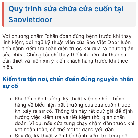
Quy trình sửa chữa cửa cuốn tại
Saovietdoor
Với phương châm “chẩn đoán đúng bệnh trước khi thay
linh kiện”, đội ngũ kỹ thuật viên của Sao Việt Door luôn
tiến hành kiểm tra toàn diện trước khi đưa ra phương án
sửa chữa. Chúng tôi chỉ thay thế linh kiện khi thực sự
cần thiết và luôn xin ý kiến khách hàng trước khi thực
hiện.
Kiểm tra tận nơi, chẩn đoán đúng nguyên nhân
sự cố
Khi đến hiện trường, kỹ thuật viên sẽ hỏi khách
hàng về biểu hiện bất thường của cửa cuốn trước
khi xảy ra sự cố. Thông tin này rất quý giá để định
hướng việc kiểm tra và tiết kiệm thời gian chẩn
đoán. Ví dụ, nếu cửa từng chạy chậm dần trước khi
kẹt hoàn toàn, có thể motor đang yếu dần.
Sau đó, kỹ thuật viên tiến hành kiểm tra từng bộ