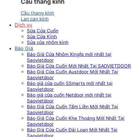
Cầu thang kính
Cầu thang kính
Lan can kính
Dịch vụ
Sửa Cửa Cuốn
Sửa Cửa Kính
Sửa cửa nhôm kính
Báo Giá
Báo Giá Cửa Nhôm Xingfa mới nhất tại
Saovietdoor
Báo Giá Cửa Cuốn Mới Nhất Tại SAOVIETDOOR
Báo Giá Cửa Cuốn Austdoor Mới Nhất Tại
Saovietdoor
Báo giá cửa cuốn SSmarts mới nhất tại
Saovietdoor
Báo giá cửa cuốn Netdoor mới nhất tại
Saovietdoor
Báo Giá Cửa Cuốn Tấm Liền Mới Nhất Tại
Saovietdoor
Báo Giá Cửa Cuốn Khe Thoáng Mới Nhất Tại
Saovietdoor
Báo Giá Cửa Cuốn Đài Loan Mới Nhất Tại
Saovietdoor