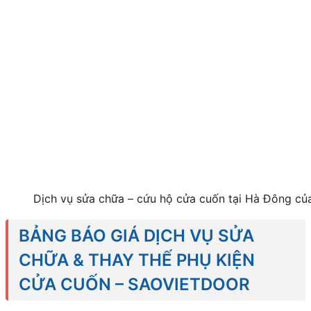
Dịch vụ sửa chữa – cứu hộ cửa cuốn tại Hà Đông củ
BẢNG BÁO GIÁ DỊCH VỤ SỬA
CHỮA & THAY THẾ PHỤ KIỆN
CỬA CUỐN – SAOVIETDOOR