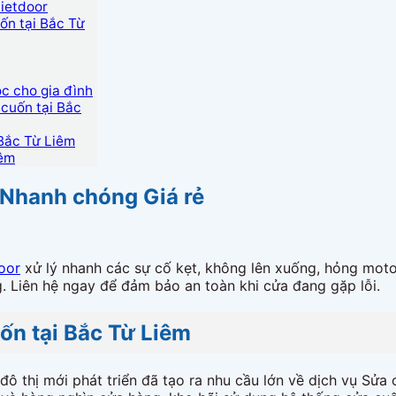
vietdoor
ốn tại Bắc Từ
c cho gia đình
cuốn tại Bắc
 Bắc Từ Liêm
iêm
 Nhanh chóng Giá rẻ
oor
xử lý nhanh các sự cố kẹt, không lên xuống, hỏng motor
. Liên hệ ngay để đảm bảo an toàn khi cửa đang gặp lỗi.
ốn tại Bắc Từ Liêm
ô thị mới phát triển đã tạo ra nhu cầu lớn về dịch vụ Sửa