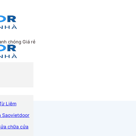
anh chóng Giá rẻ
Từ Liêm
a Saovietdoor
 Sửa chữa cửa