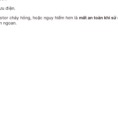
ưu điện.
otor cháy hỏng, hoặc nguy hiểm hơn là
mất an toàn khi sử
n ngoan.