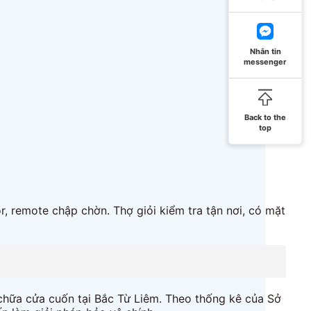
Nhắn tin
messenger
Back to the
top
, remote chập chờn. Thợ giỏi kiểm tra tận nơi, có mặt
 chữa cửa cuốn tại Bắc Từ Liêm. Theo thống kê của Sở