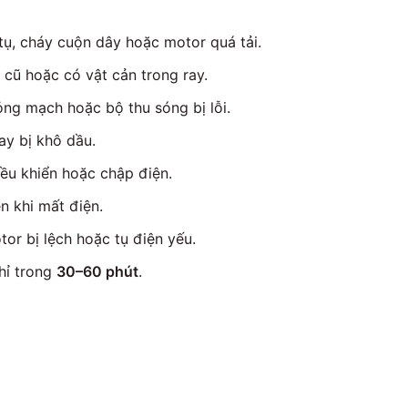
tụ, cháy cuộn dây hoặc motor quá tải.
 cũ hoặc có vật cản trong ray.
hỏng mạch hoặc bộ thu sóng bị lỗi.
ray bị khô dầu.
ều khiển hoặc chập điện.
ện khi mất điện.
tor bị lệch hoặc tụ điện yếu.
chỉ trong
30–60 phút
.