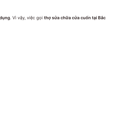
 dụng
. Vì vậy, việc gọi
thợ sửa chữa cửa cuốn tại Bắc