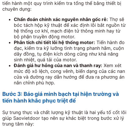
tiến hành một quy trình kiểm tra tổng thể bằng thiết bị
chuyên dụng:
Chẩn đoán chính xác nguyên nhân gốc rễ:
Thợ sẽ
bóc tách hộp kỹ thuật để xác định lỗi bắt nguồn từ
hệ thống cơ khí, mạch điện tử thông minh hay từ
bộ phận truyền động motor.
Phân tích chi tiết lỗi hệ thống motor:
Tiến hành đo
đạc, kiểm tra kỹ lưỡng tình trạng phanh hãm, cuộn
dây đồng, tụ điện kích dòng cũng như khả năng
sinh nhiệt, quá tải của motor.
Đánh giá hư hỏng của nan và thanh ray:
Xem xét
mức độ xô lệch, cong vênh, biến dạng của các nan
cửa và đường ray dẫn hướng để đưa ra phương án
nắn chỉnh phù hợp.
Bước 3: Báo giá minh bạch tại hiện trường và
tiến hành khắc phục triệt để
Sự trung thực và chất lượng kỹ thuật là hai yếu tố cốt lõi
giúp Saovietdoor tạo nên sự khác biệt trong bước xử lý
trung tâm này: