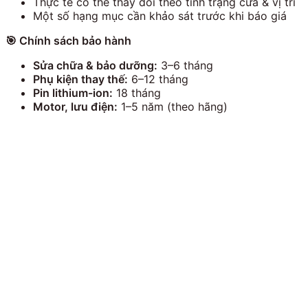
Thực tế có thể thay đổi theo tình trạng cửa & vị trí
Một số hạng mục cần khảo sát trước khi báo giá
🎯
Chính sách bảo hành
Sửa chữa & bảo dưỡng:
3–6 tháng
Phụ kiện thay thế:
6–12 tháng
Pin lithium-ion:
18 tháng
Motor, lưu điện:
1–5 năm (theo hãng)