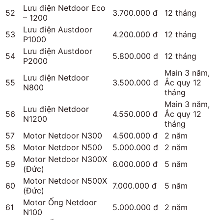
Lưu điện Netdoor Eco
52
3.700.000 đ
12 tháng
– 1200
Lưu điện Austdoor
53
4.200.000 đ
12 tháng
P1000
Lưu điện Austdoor
54
5.800.000 đ
12 tháng
P2000
Main 3 năm,
Lưu điện Netdoor
55
3.500.000 đ
Ắc quy 12
N800
tháng
Main 3 năm,
Lưu điện Netdoor
56
4.550.000 đ
Ắc quy 12
N1200
tháng
57
Motor Netdoor N300
4.500.000 đ
2 năm
58
Motor Netdoor N500
5.000.000 đ
2 năm
Motor Netdoor N300X
59
6.000.000 đ
5 năm
(Đức)
Motor Netdoor N500X
60
7.000.000 đ
5 năm
(Đức)
Motor Ống Netdoor
61
5.000.000 đ
2 năm
N100