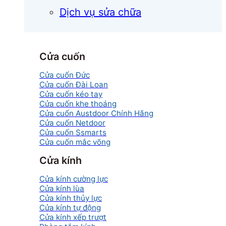
Dịch vụ sửa chữa
Cửa cuốn
Cửa cuốn Đức
Cửa cuốn Đài Loan
Cửa cuốn kéo tay
Cửa cuốn khe thoáng
Cửa cuốn Austdoor Chính Hãng
Cửa cuốn Netdoor
Cửa cuốn Ssmarts
Cửa cuốn mắc võng
Cửa kính
Cửa kính cường lực
Cửa kính lùa
Cửa kính thủy lực
Cửa kính tự động
Cửa kính xếp trượt