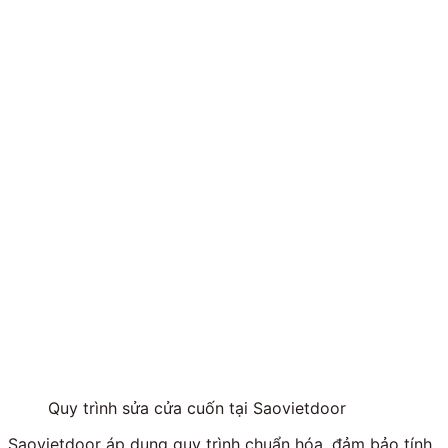
Quy trình sửa cửa cuốn tại Saovietdoor
Saovietdoor áp dụng quy trình chuẩn hóa, đảm bảo tính