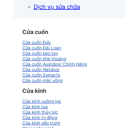
Dịch vụ sửa chữa
Cửa cuốn
Cửa cuốn Đức
Cửa cuốn Đài Loan
Cửa cuốn kéo tay
Cửa cuốn khe thoáng
Cửa cuốn Austdoor Chính Hãng
Cửa cuốn Netdoor
Cửa cuốn Ssmarts
Cửa cuốn mắc võng
Cửa kính
Cửa kính cường lực
Cửa kính lùa
Cửa kính thủy lực
Cửa kính tự động
Cửa kính xếp trượt