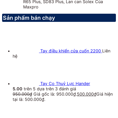
R65 Plus, SD83 Plus, Lan can Solex Của
Maxpro
Sản phẩm bán chạy
Tay điều khiển cửa cuốn 2200
Liên
hệ
Tay Co Thuỷ Lực Hander
5.00
trên 5 dựa trên
3
đánh giá
950.000
₫
Giá gốc là: 950.000₫.
500.000
₫
Giá hiện
tại là: 500.000₫.