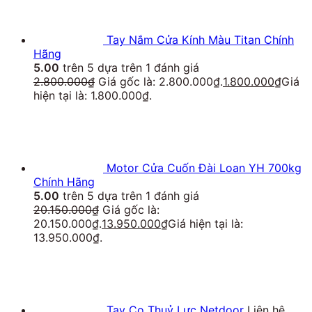
Tay Nắm Cửa Kính Màu Titan Chính
Hãng
5.00
trên 5 dựa trên
1
đánh giá
2.800.000
₫
Giá gốc là: 2.800.000₫.
1.800.000
₫
Giá
hiện tại là: 1.800.000₫.
Motor Cửa Cuốn Đài Loan YH 700kg
Chính Hãng
5.00
trên 5 dựa trên
1
đánh giá
20.150.000
₫
Giá gốc là:
20.150.000₫.
13.950.000
₫
Giá hiện tại là:
13.950.000₫.
Tay Co Thuỷ Lực Netdoor
Liên hệ