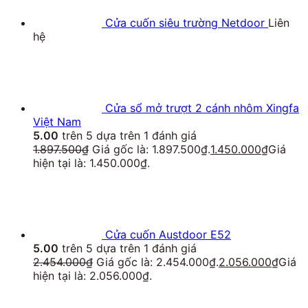
Cửa cuốn siêu trường Netdoor
Liên
hệ
Cửa sổ mở trượt 2 cánh nhôm Xingfa
Việt Nam
5.00
trên 5 dựa trên
1
đánh giá
1.897.500
₫
Giá gốc là: 1.897.500₫.
1.450.000
₫
Giá
hiện tại là: 1.450.000₫.
Cửa cuốn Austdoor E52
5.00
trên 5 dựa trên
1
đánh giá
2.454.000
₫
Giá gốc là: 2.454.000₫.
2.056.000
₫
Giá
hiện tại là: 2.056.000₫.