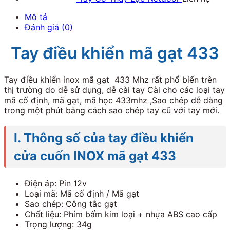
Mô tả
Đánh giá (0)
Tay điều khiển mã gạt 433
Tay điều khiển inox mã gạt 433 Mhz rất phổ biến trên
thị trường do dễ sử dụng, dễ cài tay Cài cho các loại tay
mã cố định, mã gạt, mã học 433mhz ,Sao chép dễ dàng
trong một phút bằng cách sao chép tay cũ với tay mới.
I. Thông số của tay điều khiển
cửa cuốn INOX mã gạt 433
Điện áp: Pin 12v
Loại mã: Mã cố định / Mã gạt
Sao chép: Công tắc gạt
Chất liệu: Phím bấm kim loại + nhựa ABS cao cấp
Trọng lượng: 34g