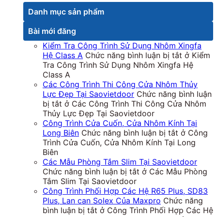
Danh mục sản phẩm
Bài mới đăng
Kiểm Tra Công Trình Sử Dụng Nhôm Xingfa
Hệ Class A
Chức năng bình luận bị tắt
ở Kiểm
Tra Công Trình Sử Dụng Nhôm Xingfa Hệ
Class A
Các Công Trình Thi Công Cửa Nhôm Thủy
Lực Đẹp Tại Saovietdoor
Chức năng bình luận
bị tắt
ở Các Công Trình Thi Công Cửa Nhôm
Thủy Lực Đẹp Tại Saovietdoor
Công Trình Cửa Cuốn, Cửa Nhôm Kính Tại
Long Biên
Chức năng bình luận bị tắt
ở Công
Trình Cửa Cuốn, Cửa Nhôm Kính Tại Long
Biên
Các Mẫu Phòng Tắm Slim Tại Saovietdoor
Chức năng bình luận bị tắt
ở Các Mẫu Phòng
Tắm Slim Tại Saovietdoor
Công Trình Phối Hợp Các Hệ R65 Plus, SD83
Plus, Lan can Solex Của Maxpro
Chức năng
bình luận bị tắt
ở Công Trình Phối Hợp Các Hệ