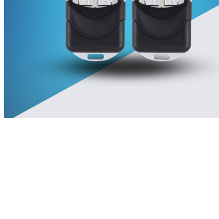
Chưa có sản phẩm trong giỏ hàng.
Quay trở lại cửa hàng
Tìm kiếm: