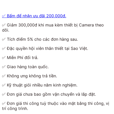
✅
Bấm để nhận ưu đãi 200,000đ.
✅
Giảm 300,000đ khi mua kèm thiết bị Camera theo
dõi.
✅
Tích điểm 5% cho các đơn hàng sau.
✅
Đặc quyền hội viên thân thiết tại Sao Việt.
✅
Miễn Phí đổi trả.
✅
Giao hàng toàn quốc.
✅
Không ưng không trả tiền.
✅
Kỹ thuật giỏi nhiều năm kinh nghiệm
.
✅
Đơn giá chưa bao gồm vận chuyển và lắp đặt.
✅
Đơn giá thi công tuỳ thuộc vào mặt bằng thi công, vị
trí công trình.