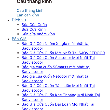
Cầu thang kính
Cầu thang kính
Lan can kính
Dịch vụ
Sửa Cửa Cuốn
Sửa Cửa Kính
Sửa cửa nhôm kính
Báo Giá
Báo Giá Cửa Nhôm Xingfa mới nhất tại
Saovietdoor
Báo Giá Cửa Cuốn Mới Nhất Tại SAOVIETDOOR
Báo Giá Cửa Cuốn Austdoor Mới Nhất Tại
Saovietdoor
Báo giá cửa cuốn SSmarts mới nhất tại
Saovietdoor
Báo giá cửa cuốn Netdoor mới nhất tại
Saovietdoor
Báo Giá Cửa Cuốn Tấm Liền Mới Nhất Tại
Saovietdoor
Báo Giá Cửa Cuốn Khe Thoáng Mới Nhất Tại
Saovietdoor
Báo Giá Cửa Cuốn Đài Loan Mới Nhất Tại
Saovietdoor