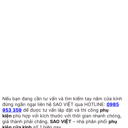
Nếu bạn đang cần tư vấn và tìm kiếm tay nắm cửa kính
đừng ngần ngại liên hệ SAO VIỆT qua HOTLINE:
0985
953 359
để được tư vấn lắp đặt và thi công
phụ
kiện
phù hợp với kích thước với thời gian nhanh chóng,
giá thành phải chăng.
SAO VIỆT
– nhà phân phối
phụ
kiện cửa kính
số 1 hiện nay.