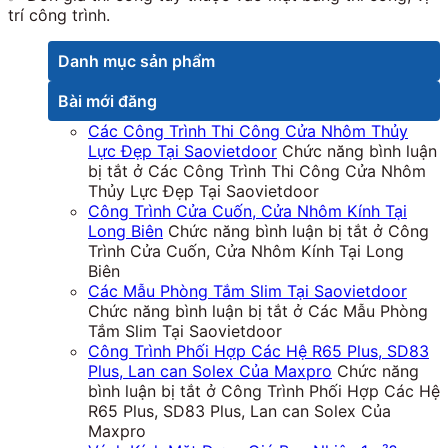
trí công trình.
Danh mục sản phẩm
Bài mới đăng
Các Công Trình Thi Công Cửa Nhôm Thủy
Lực Đẹp Tại Saovietdoor
Chức năng bình luận
bị tắt
ở Các Công Trình Thi Công Cửa Nhôm
Thủy Lực Đẹp Tại Saovietdoor
Công Trình Cửa Cuốn, Cửa Nhôm Kính Tại
Long Biên
Chức năng bình luận bị tắt
ở Công
Trình Cửa Cuốn, Cửa Nhôm Kính Tại Long
Biên
Các Mẫu Phòng Tắm Slim Tại Saovietdoor
Chức năng bình luận bị tắt
ở Các Mẫu Phòng
Tắm Slim Tại Saovietdoor
Công Trình Phối Hợp Các Hệ R65 Plus, SD83
Plus, Lan can Solex Của Maxpro
Chức năng
bình luận bị tắt
ở Công Trình Phối Hợp Các Hệ
R65 Plus, SD83 Plus, Lan can Solex Của
Maxpro