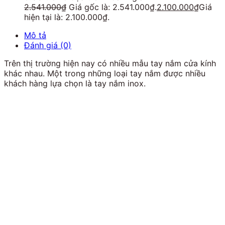
2.541.000
₫
Giá gốc là: 2.541.000₫.
2.100.000
₫
Giá
hiện tại là: 2.100.000₫.
Mô tả
Đánh giá (0)
Trên thị trường hiện nay có nhiều mẫu tay nắm cửa kính
khác nhau. Một trong những loại tay nắm được nhiều
khách hàng lựa chọn là tay nắm inox.