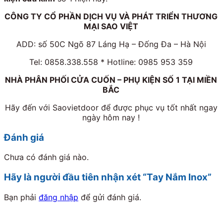
CÔNG TY CỔ PHẦN DỊCH VỤ VÀ PHÁT TRIỂN THƯƠNG
MẠI SAO VIỆT
ADD: số 50C Ngõ 87 Láng Hạ – Đống Đa – Hà Nội
Tel: 0858.338.558 * Hotline: 0985 953 359
NHÀ PHÂN PHỐI CỬA CUỐN – PHỤ KIỆN SỐ 1 TẠI MIỀN
BẮC
Hãy đến với Saovietdoor để được phục vụ tốt nhất ngay
ngày hôm nay !
Đánh giá
Chưa có đánh giá nào.
Hãy là người đầu tiên nhận xét “Tay Nắm Inox”
Bạn phải
đăng nhập
để gửi đánh giá.