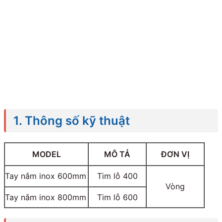
1. Thông số kỹ thuật
MODEL
MÔ TẢ
ĐƠN VỊ
Tay nắm inox 600mm
Tim lỗ 400
Vòng
Tay nắm inox 800mm
Tim lỗ 600