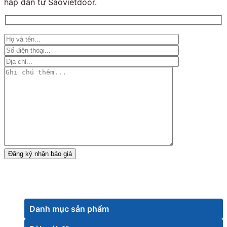
hấp dẫn từ Saovietdoor.
Danh mục sản phẩm