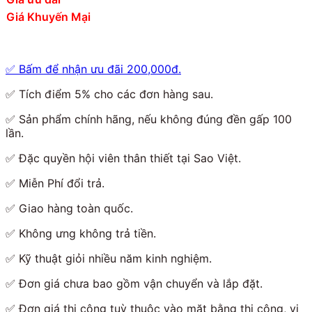
Giá Khuyến Mại
✅
Bấm để nhận ưu đãi 200,000đ.
✅
Tích điểm 5% cho các đơn hàng sau.
✅
Sản phẩm chính hãng, nếu không đúng đền gấp 100
lần.
✅
Đặc quyền hội viên thân thiết tại Sao Việt.
✅
Miễn Phí đổi trả.
✅
Giao hàng toàn quốc.
✅
Không ưng không trả tiền.
✅
Kỹ thuật giỏi nhiều năm kinh nghiệm
.
✅
Đơn giá chưa bao gồm vận chuyển và lắp đặt.
✅
Đơn giá thi công tuỳ thuộc vào mặt bằng thi công, vị