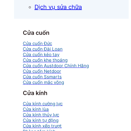
Dịch vụ sửa chữa
Cửa cuốn
Cửa cuốn Đức
Cửa cuốn Đài Loan
Cửa cuốn kéo tay
Cửa cuốn khe thoáng
Cửa cuốn Austdoor Chính Hãng
Cửa cuốn Netdoor
Cửa cuốn Ssmarts
Cửa cuốn mắc võng
Cửa kính
Cửa kính cường lực
Cửa kính lùa
Cửa kính thủy lực
Cửa kính tự động
Cửa kính xếp trượt