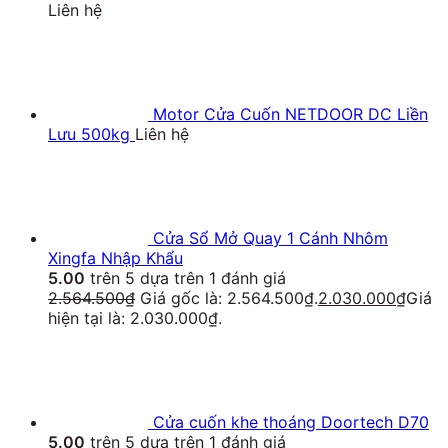
Liên hệ
Motor Cửa Cuốn NETDOOR DC Liền
Lưu 500kg
Liên hệ
Cửa Sổ Mở Quay 1 Cánh Nhôm
Xingfa Nhập Khẩu
5.00
trên 5 dựa trên
1
đánh giá
2.564.500
₫
Giá gốc là: 2.564.500₫.
2.030.000
₫
Giá
hiện tại là: 2.030.000₫.
Cửa cuốn khe thoáng Doortech D70
5.00
trên 5 dựa trên
1
đánh giá