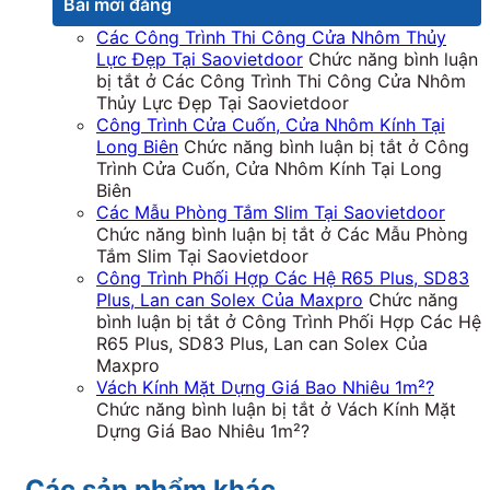
Bài mới đăng
Các Công Trình Thi Công Cửa Nhôm Thủy
Lực Đẹp Tại Saovietdoor
Chức năng bình luận
bị tắt
ở Các Công Trình Thi Công Cửa Nhôm
Thủy Lực Đẹp Tại Saovietdoor
Công Trình Cửa Cuốn, Cửa Nhôm Kính Tại
Long Biên
Chức năng bình luận bị tắt
ở Công
Trình Cửa Cuốn, Cửa Nhôm Kính Tại Long
Biên
Các Mẫu Phòng Tắm Slim Tại Saovietdoor
Chức năng bình luận bị tắt
ở Các Mẫu Phòng
Tắm Slim Tại Saovietdoor
Công Trình Phối Hợp Các Hệ R65 Plus, SD83
Plus, Lan can Solex Của Maxpro
Chức năng
bình luận bị tắt
ở Công Trình Phối Hợp Các Hệ
R65 Plus, SD83 Plus, Lan can Solex Của
Maxpro
Vách Kính Mặt Dựng Giá Bao Nhiêu 1m²?
Chức năng bình luận bị tắt
ở Vách Kính Mặt
Dựng Giá Bao Nhiêu 1m²?
Các sản phẩm khác