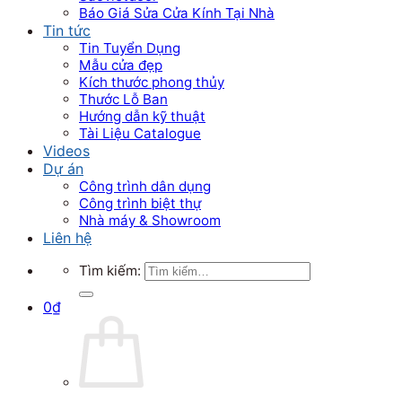
Báo Giá Sửa Cửa Kính Tại Nhà
Tin tức
Tin Tuyển Dụng
Mẫu cửa đẹp
Kích thước phong thủy
Thước Lỗ Ban
Hướng dẫn kỹ thuật
Tài Liệu Catalogue
Videos
Dự án
Công trình dân dụng
Công trình biệt thự
Nhà máy & Showroom
Liên hệ
Tìm kiếm:
0
₫