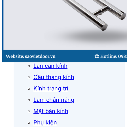
Cửa cuốn
Cửa kính
Cửa nhôm
Vách kính
Mái kính
Lan can kính
Cầu thang kính
Kính trang trí
Lam chắn nắng
Mặt bàn kính
Phụ kiện